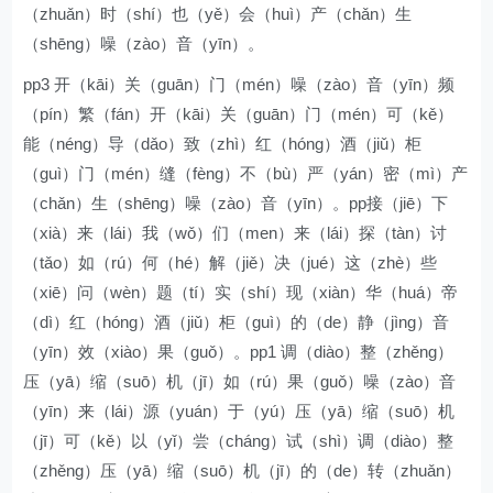
（zhuǎn）时（shí）也（yě）会（huì）产（chǎn）生
（shēng）噪（zào）音（yīn）。
pp3 开（kāi）关（guān）门（mén）噪（zào）音（yīn）频
（pín）繁（fán）开（kāi）关（guān）门（mén）可（kě）
能（néng）导（dǎo）致（zhì）红（hóng）酒（jiǔ）柜
（guì）门（mén）缝（fèng）不（bù）严（yán）密（mì）产
（chǎn）生（shēng）噪（zào）音（yīn）。pp接（jiē）下
（xià）来（lái）我（wǒ）们（men）来（lái）探（tàn）讨
（tǎo）如（rú）何（hé）解（jiě）决（jué）这（zhè）些
（xiē）问（wèn）题（tí）实（shí）现（xiàn）华（huá）帝
（dì）红（hóng）酒（jiǔ）柜（guì）的（de）静（jìng）音
（yīn）效（xiào）果（guǒ）。pp1 调（diào）整（zhěng）
压（yā）缩（suō）机（jī）如（rú）果（guǒ）噪（zào）音
（yīn）来（lái）源（yuán）于（yú）压（yā）缩（suō）机
（jī）可（kě）以（yǐ）尝（cháng）试（shì）调（diào）整
（zhěng）压（yā）缩（suō）机（jī）的（de）转（zhuǎn）