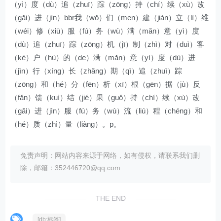
（yì）度（dù）追（zhuī）踪（zōng）持（chí）续（xù）改
（gǎi）进（jìn）bbr我（wǒ）们（men）建（jiàn）立（lì）维
（wéi）修（xiū）服（fú）务（wù）满（mǎn）意（yì）度
（dù）追（zhuī）踪（zōng）机（jī）制（zhì）对（duì）客
（kè）户（hù）的（de）满（mǎn）意（yì）度（dù）进
（jìn）行（xíng）长（zhǎng）期（qī）追（zhuī）踪
（zōng）和（hé）分（fēn）析（xī）根（gēn）据（jù）反
（fǎn）馈（kuì）结（jié）果（guǒ）持（chí）续（xù）改
（gǎi）进（jìn）服（fú）务（wù）流（liú）程（chéng）和
（hé）质（zhì）量（liàng）。p。
免责声明：网站内容来源于网络，如有侵权，请联系我们删
除，邮箱：352446720@qq.com
THE END
[db:标签]