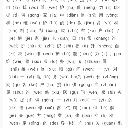
自（zì）我（wǒ）维（wéi）护（hù）能（néng）力（lì）bbr
提（tí）供（gōng）家（jiā）电（diàn）使（shǐ）用（yòng）
和（hé）维（wéi）护（hù）的（de）教（jiào）育（yù）材
（cái）料（liào）帮（bāng）助（zhù）客（kè）户（hù）了
（le）解（jiě）家（jiā）电（diàn）日（rì）常（cháng）维
（wéi）护（hù）知（zhī）识（shí）提（tí）升（shēng）自
（zì）我（wǒ）维（wéi）护（hù）能（néng）力（lì）。ppb
维（wéi）修（xiū）服（fú）务（wù）专（zhuān）属
（shǔ）维（wéi）修（xiū）顾（gù）问（wèn）一（yī）对
（duì）一（yī）服（fú）务（wù）bbr为（wèi）长（zhǎng）
期（qī）客（kè）户（hù）提（tí）供（gōng）专（zhuān）
属（shǔ）维（wéi）修（xiū）顾（gù）问（wèn）服（fú）务
（wù）提（tí）供（gōng）一（yī）对（duì）一（yī）的
（de）维（wéi）修（xiū）咨（zī）询（xún）和（hé）解
（jiě）决（jué）方（fāng）案（àn）建（jiàn）立（lì）稳
（wěn）定（dìng）的（de）客（kè）户（hù）关（guān）系