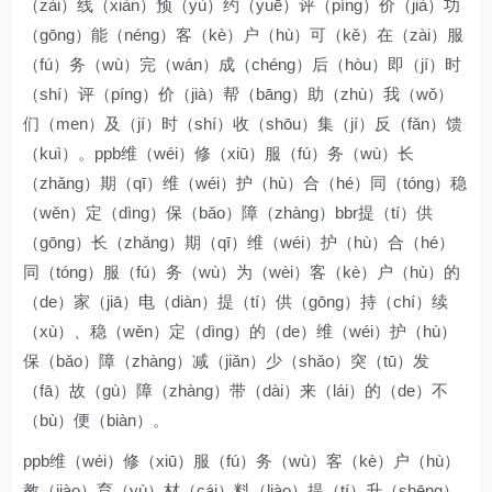
（zài）线（xiàn）预（yù）约（yuē）评（píng）价（jià）功
（gōng）能（néng）客（kè）户（hù）可（kě）在（zài）服
（fú）务（wù）完（wán）成（chéng）后（hòu）即（jí）时
（shí）评（píng）价（jià）帮（bāng）助（zhù）我（wǒ）
们（men）及（jí）时（shí）收（shōu）集（jí）反（fǎn）馈
（kuì）。ppb维（wéi）修（xiū）服（fú）务（wù）长
（zhǎng）期（qī）维（wéi）护（hù）合（hé）同（tóng）稳
（wěn）定（dìng）保（bǎo）障（zhàng）bbr提（tí）供
（gōng）长（zhǎng）期（qī）维（wéi）护（hù）合（hé）
同（tóng）服（fú）务（wù）为（wèi）客（kè）户（hù）的
（de）家（jiā）电（diàn）提（tí）供（gōng）持（chí）续
（xù）、稳（wěn）定（dìng）的（de）维（wéi）护（hù）
保（bǎo）障（zhàng）减（jiǎn）少（shǎo）突（tū）发
（fā）故（gù）障（zhàng）带（dài）来（lái）的（de）不
（bù）便（biàn）。
ppb维（wéi）修（xiū）服（fú）务（wù）客（kè）户（hù）
教（jiào）育（yù）材（cái）料（liào）提（tí）升（shēng）