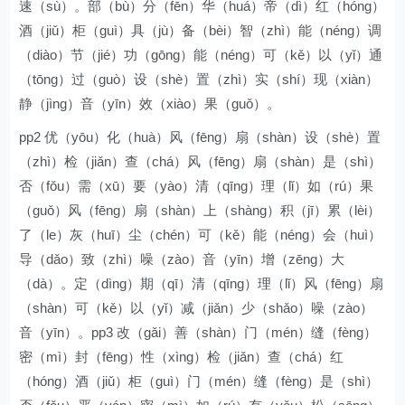
速（sù）。部（bù）分（fēn）华（huá）帝（dì）红（hóng）
酒（jiǔ）柜（guì）具（jù）备（bèi）智（zhì）能（néng）调
（diào）节（jié）功（gōng）能（néng）可（kě）以（yǐ）通
（tōng）过（guò）设（shè）置（zhì）实（shí）现（xiàn）
静（jìng）音（yīn）效（xiào）果（guǒ）。
pp2 优（yōu）化（huà）风（fēng）扇（shàn）设（shè）置
（zhì）检（jiǎn）查（chá）风（fēng）扇（shàn）是（shì）
否（fǒu）需（xū）要（yào）清（qīng）理（lǐ）如（rú）果
（guǒ）风（fēng）扇（shàn）上（shàng）积（jī）累（lèi）
了（le）灰（huī）尘（chén）可（kě）能（néng）会（huì）
导（dǎo）致（zhì）噪（zào）音（yīn）增（zēng）大
（dà）。定（dìng）期（qī）清（qīng）理（lǐ）风（fēng）扇
（shàn）可（kě）以（yǐ）减（jiǎn）少（shǎo）噪（zào）
音（yīn）。pp3 改（gǎi）善（shàn）门（mén）缝（fèng）
密（mì）封（fēng）性（xìng）检（jiǎn）查（chá）红
（hóng）酒（jiǔ）柜（guì）门（mén）缝（fèng）是（shì）