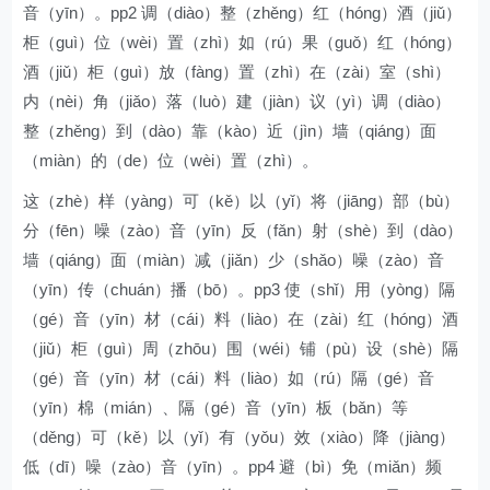
音（yīn）。pp2 调（diào）整（zhěng）红（hóng）酒（jiǔ）
柜（guì）位（wèi）置（zhì）如（rú）果（guǒ）红（hóng）
酒（jiǔ）柜（guì）放（fàng）置（zhì）在（zài）室（shì）
内（nèi）角（jiǎo）落（luò）建（jiàn）议（yì）调（diào）
整（zhěng）到（dào）靠（kào）近（jìn）墙（qiáng）面
（miàn）的（de）位（wèi）置（zhì）。
这（zhè）样（yàng）可（kě）以（yǐ）将（jiāng）部（bù）
分（fēn）噪（zào）音（yīn）反（fǎn）射（shè）到（dào）
墙（qiáng）面（miàn）减（jiǎn）少（shǎo）噪（zào）音
（yīn）传（chuán）播（bō）。pp3 使（shǐ）用（yòng）隔
（gé）音（yīn）材（cái）料（liào）在（zài）红（hóng）酒
（jiǔ）柜（guì）周（zhōu）围（wéi）铺（pù）设（shè）隔
（gé）音（yīn）材（cái）料（liào）如（rú）隔（gé）音
（yīn）棉（mián）、隔（gé）音（yīn）板（bǎn）等
（děng）可（kě）以（yǐ）有（yǒu）效（xiào）降（jiàng）
低（dī）噪（zào）音（yīn）。pp4 避（bì）免（miǎn）频