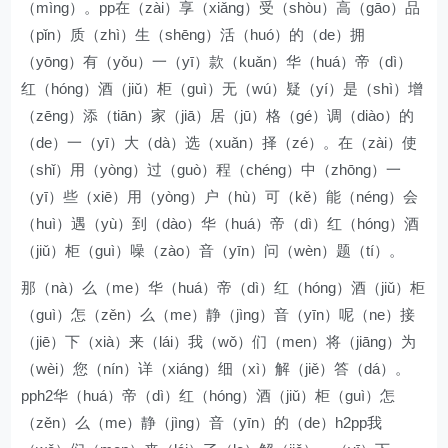
（mìng）。pp在（zài）享（xiǎng）受（shòu）高（gāo）品
（pǐn）质（zhì）生（shēng）活（huó）的（de）拥
（yōng）有（yǒu）一（yī）款（kuǎn）华（huá）帝（dì）
红（hóng）酒（jiǔ）柜（guì）无（wú）疑（yí）是（shì）增
（zēng）添（tiān）家（jiā）居（jū）格（gé）调（diào）的
（de）一（yī）大（dà）选（xuǎn）择（zé）。在（zài）使
（shǐ）用（yòng）过（guò）程（chéng）中（zhōng）一
（yī）些（xiē）用（yòng）户（hù）可（kě）能（néng）会
（huì）遇（yù）到（dào）华（huá）帝（dì）红（hóng）酒
（jiǔ）柜（guì）噪（zào）音（yīn）问（wèn）题（tí）。
那（nà）么（me）华（huá）帝（dì）红（hóng）酒（jiǔ）柜
（guì）怎（zěn）么（me）静（jìng）音（yīn）呢（ne）接
（jiē）下（xià）来（lái）我（wǒ）们（men）将（jiāng）为
（wèi）您（nín）详（xiáng）细（xì）解（jiě）答（dá）。
pph2华（huá）帝（dì）红（hóng）酒（jiǔ）柜（guì）怎
（zěn）么（me）静（jìng）音（yīn）的（de）h2pp我