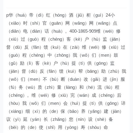
p华（huá）帝（dì）红（hóng）酒（jiǔ）柜（guì）24小
（xiǎo）时（shí）官（guān）网（wǎng）网（wǎng）点
（diǎn）电（diàn）话（huà）。400-1865-909维（wéi）修
（xiū）过（guò）程（chéng）客（kè）户（hù）监（jiān）
督（dū）反（fǎn）馈（kuì）在（zài）维（wéi）修（xiū）过
（guò）程（chéng）中（zhōng）我（wǒ）们（men）鼓
（gǔ）励（lì）客（kè）户（hù）提（tí）供（gōng）监
（jiān）督（dū）反（fǎn）馈（kuì）帮（bāng）助（zhù）我
（wǒ）们（men）不（bù）断（duàn）改（gǎi）进（jìn）服
（fú）务（wù）质（zhì）量（liàng）和（hé）流（liú）程
（chéng）。维（wéi）修（xiū）完（wán）成（chéng）后
（hòu）我（wǒ）们（men）会（huì）提（tí）供（gōng）详
（xiáng）细（xì）的（de）保（bǎo）养（yǎng）建（jiàn）
议（yì）延（yán）长（zhǎng）您（nín）设（shè）备
（bèi）的（de）使（shǐ）用（yòng）寿（shòu）命