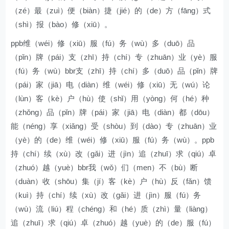
（zé）最（zuì）便（biàn）捷（jié）的（de）方（fāng）式
（shì）报（bào）修（xiū）。
ppb维（wéi）修（xiū）服（fú）务（wù）多（duō）品
（pǐn）牌（pái）支（zhī）持（chí）专（zhuān）业（yè）服
（fú）务（wù）bbr支（zhī）持（chí）多（duō）品（pǐn）牌
（pái）家（jiā）电（diàn）维（wéi）修（xiū）无（wú）论
（lùn）客（kè）户（hù）使（shǐ）用（yòng）何（hé）种
（zhǒng）品（pǐn）牌（pái）家（jiā）电（diàn）都（dōu）
能（néng）享（xiǎng）受（shòu）到（dào）专（zhuān）业
（yè）的（de）维（wéi）修（xiū）服（fú）务（wù）。ppb
持（chí）续（xù）改（gǎi）进（jìn）追（zhuī）求（qiú）卓
（zhuó）越（yuè）bbr我（wǒ）们（men）不（bù）断
（duàn）收（shōu）集（jí）客（kè）户（hù）反（fǎn）馈
（kuì）持（chí）续（xù）改（gǎi）进（jìn）服（fú）务
（wù）流（liú）程（chéng）和（hé）质（zhì）量（liàng）
追（zhuī）求（qiú）卓（zhuó）越（yuè）的（de）服（fú）