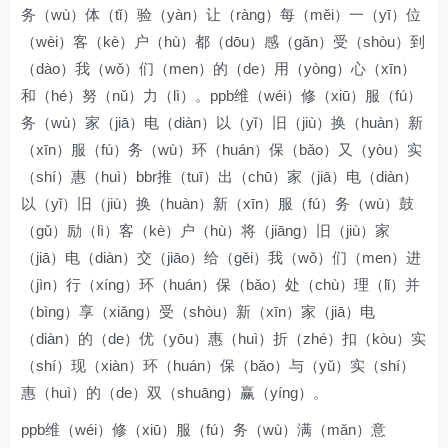
务（wù）体（tǐ）验（yàn）让（ràng）每（měi）一（yī）位
（wèi）客（kè）户（hù）都（dōu）感（gǎn）受（shòu）到
（dào）我（wǒ）们（men）的（de）用（yòng）心（xīn）
和（hé）努（nǔ）力（lì）。ppb维（wéi）修（xiū）服（fú）
务（wù）家（jiā）电（diàn）以（yǐ）旧（jiù）换（huàn）新
（xīn）服（fú）务（wù）环（huán）保（bǎo）又（yòu）实
（shí）惠（huì）bbr推（tuī）出（chū）家（jiā）电（diàn）
以（yǐ）旧（jiù）换（huàn）新（xīn）服（fú）务（wù）鼓
（gǔ）励（lì）客（kè）户（hù）将（jiāng）旧（jiù）家
（jiā）电（diàn）交（jiāo）给（gěi）我（wǒ）们（men）进
（jìn）行（xíng）环（huán）保（bǎo）处（chù）理（lǐ）并
（bìng）享（xiǎng）受（shòu）新（xīn）家（jiā）电
（diàn）的（de）优（yōu）惠（huì）折（zhé）扣（kòu）实
（shí）现（xiàn）环（huán）保（bǎo）与（yǔ）实（shí）
惠（huì）的（de）双（shuāng）赢（yíng）。
ppb维（wéi）修（xiū）服（fú）务（wù）满（mǎn）意