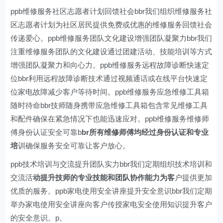
ppb维修服务社区志愿者计划回馈社会bbr我们组织维修服务社
区志愿者计划为社区居民提供免费或优惠的维修服务回馈社会
传递爱心。ppb维修服务团队文化建设增强团队凝聚力bbr我们
注重维修服务团队的文化建设通过团建活动、技能培训等方式
增强团队凝聚力和向心力。ppb维修服务远程故障诊断快速定
位bbr利用远程故障诊断技术通过视频通话或在线平台快速定
位家电故障减少客户等待时间。ppb维修服务应急维修工具箱
随时待命bbr技师随身携带应急维修工具箱包含常见维修工具
和配件确保在紧急情况下也能迅速应对。ppb维修服务维修师
傅身份认证安全可靠b
br所有维修师傅均经过身份认证和专业
培
训确保服务安全可靠让客户放心。
ppb技术培训与交流提升团队实力bbr我们定期组织技术培训和
交流活
动提升技师的专业技能和团队协作能力为客
户提供更加
优质的服务。ppb家电使用安全讲座提升安全意识bbr我们定期
举办家电使用安全讲座向客户传授家电安全使用知识提升客户
的安全意识。p。