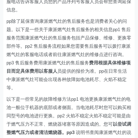
服电话告诉客服人员您的产品序列号客服人员会帮您查询延保
信息。
pp除了延保查询康派燃气灶的售后服务也是消费者关心的问
题。以下是一些关于康派燃气灶售后服务的相关信息pp1 售后
服务范围康派燃气灶的售后服务包括产品保修、维修、更换零
部件等。pp2 售后服务流程如果您需要售后服务可以拨打康派
燃气灶的客服电话或者前往康派燃气灶的维修点进行咨询。
pp3 售后服务费用康派燃气灶的售后服务
费用根据具体维修项
目而定具体费用以客服人
员提供的报价为准。pp在日常生活
中康派燃气灶可能会出现各种故障如电池耗尽、火焰不稳定
等。
以下是一些常见的故障维修方法pp1 电池更换康派燃气灶的电
池一般位于机器的底部或者侧面。当电池耗尽时您可以购买相
同型号的电池进行更换。pp2 火焰不稳定火焰不稳定可能是由
于燃气压力不正常、燃烧器堵塞等原因造成的。您可
以尝试调
整燃气压力或者清洁燃烧器。pp3
说明书查阅康派燃气灶的说