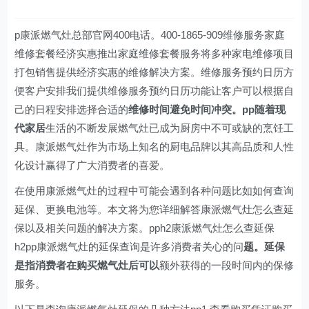
p康派燃气灶总部官网400电话。400-1865-909维修服务家庭
维修套餐经济实惠推出家庭维修套餐服务将多种家电维修项目
打包销售提供经济实惠的维修解决方案。维修服务预约日历方
便客户安排我们提供维修服务预约日历功能让客户可以根据自
己的日程安排选择合适的
维修时间避免时间冲突。pp随着现
代家居
生活的不断发展燃气灶已成为厨房中不可或缺的烹饪工
具。康派燃气灶作为市场上知名的厨电品牌以其高品质和人性
化设计赢得了广大消费者的喜爱。
在使用康派燃气灶的过程中可能会遇到各种问题比如如何查询
延保、更换电池等。本文将为您详细解答康派燃气灶怎么查延
保以及相关问题的解决方案。pph2康派燃气灶怎么查延保
h2pp康派燃气灶的延保查询是许多消费者关心的问
题。延保
是指消费者在购买燃气灶后可以
额外获得的一段时间内的保修
服务。