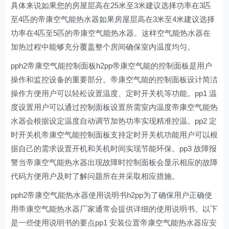
具体来说如果您的房屋层高在25米至3米建议选择功率在3匹
至4匹的帝康空气能热水器如果房屋层高在3米至4米建议选择
功率在4匹至5匹的帝康空气能热水器。这样空气能热水器在
加热过程中能够充分覆盖整个房间确保室内温度均匀。
pph2帝康空气能控制面板h2pp帝康空气能的控制面板是用户
操作和监控设备的重要部分。帝康空气能的控制面板设计简洁
操作方便用户可以轻松设置温度、定时开关机等功能。pp1 温
度设置用户可以通过控制面板设置所需室内温度帝康空气能热
水器会根据设定温度自动调节加热功率实现精准控温。pp2 定
时开关机帝康空气能控制面板支持定时开关机功能用户可以根
据自己的需求设置开机和关机时间实现节能环保。pp3 故障报
警当帝康空气能热水器出现故障时控制面板会显示相应的故障
代码方便用户及时了解问题所在并采取相应措施。
pph2帝康空气能热水器使用说明书h2pp为了确保用户正确使
用帝康空气能热水器厂家通常会提供详细的使用说明书。以下
是一些使用说明书的要点pp1 安装位置帝康空气能热水器应安