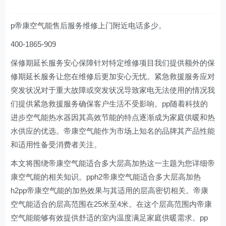
p帝康空气能售后服务维修上门附近电话多少。
400-1865-909
保修期延长服务安心保障针对特定维修项目我们提供额外的保
修期延长服务让您在维修后更加安心无忧。紧急救援服务应对
突发状况对于重大故障或突发状况导致家电无法使用的情况我
们提供紧急救援服务确保客户生活不受影响。pp随着科技的
进步空气能热水器因其高效节能的特点逐渐成为家庭供暖和热
水供应的优选。帝康空气能作为市场上知名的品牌其产品性能
和适用性备受消费者关注。
本文将围绕帝康空气能适合多大层高加热这一主题为您详细帝
康空气能的相关知识。pph2帝康空气能适合多大层高加热
h2pp帝康空气能的加热效果与其适用的层高密切相关。帝康
空气能适合的层高范围在25米至4米。在这个层高范围内帝康
空气能能够有效提供舒适的室内温度满足家庭供暖需求。pp