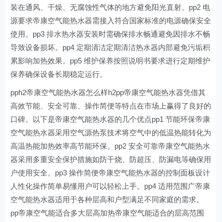
装在通风、干燥、无腐蚀性气体的地方避免阳光直射。pp2 电
源要求帝康空气能热水器需接入符合国家标准的电源确保安全
使用。pp3 排水热水器安装时需确保排水畅通避免因排水不畅
导致设备损坏。pp4 定期清洁定期清洁热水器内部避免污垢积
累影响加热效果。pp5 维护保养按照说明书要求进行定期维护
保养确保设备长期稳定运行。
pph2帝康空气能热水器怎么样h2pp帝康空气能热水器凭借其
高效节能、安全可靠、操作简便等特点在市场上赢得了良好的
口碑。以下是帝康空气能热水器的几个优点pp1 节能环保帝康
空气能热水器采用空气源热泵技术将空气中的低温热能转化为
高温热能加热效率高节能环保。pp2 安全可靠帝康空气能热水
器采用多重安全保护措施如防干烧、防超压、防漏电等确保用
户使用安全。pp3 操作简便帝康空气能热水器的控制面板设计
人性化操作简单易懂用户可以轻松上手。pp4 适用范围广帝康
空气能热水器适用于各种层高和户型满足不同家庭的需求。
pp帝康空气能适合多大层高加热帝康空气能适合的层高范围