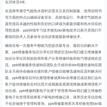
在25米至4米。
在选择帝康空气能热水器时还需关注其控制面板、使用说明书
等方面的特点以确保设备安全、高效地运行。帝康空气能热水
器凭借其卓越的性能和良好的口碑成为家庭供暖和热水供应的
理想选择。ppb持续学习技术领先bbr家电技术日新月异我们不
断组织技术人员参加专业培训掌握最新维修技术。
确保在每一次服务中都能为您提供最专业、最前沿的解决方
案。ppb维修服务知识分享社区增进交流bbr我们建立维修服务
知识分享社区鼓励技师和客户分享维修经验和技巧增进彼此交
流。ppb维修服务快速响应团队全天候待命bbr组建快速响应团
队全天候待命确保在接到客户报修后能够迅速响应及时解决问
题。ppb维修前后对比展现维修成果bbr在维修完成后我们会向
客户提供维修前后对比照片或视频直观展现维修成果增强客户
信任感。ppb维修档案电子化便于管理查询bbr我们建立维修档
案电子化管理系统将客户家电的维修记录、保养历史等信息电
子化存储便于管理和查询。ppb维修案例库共享经验智慧bbr我