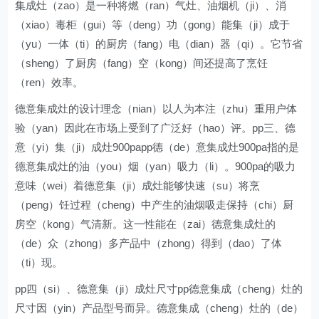
集成灶（zao）是一种将燃（ran）气灶、油烟机（ji）、消
（xiao）毒柜（gui）等（deng）功（gong）能集（ji）成于
（yu）一体（ti）的厨房（fang）电（dian）器（qi）。它节省
（sheng）了厨房（fang）空（kong）间还提高了烹饪
（ren）效率。
德意集成灶的设计理念（nian）以人为本注（zhu）重用户体
验（yan）因此在市场上受到了广泛好（hao）评。pp三、德
意（yi）集（ji）成灶900papp德（de）意集成灶900pa指的是
德意集成灶的油（you）烟（yan）吸力（li）。900pa的吸力
意味（wei）着德意集（ji）成灶能够快速（su）将烹
（peng）饪过程（cheng）中产生的油烟吸走保持（chi）厨
房空（kong）气清新。这一性能在（zai）德意集成灶的
（de）众（zhong）多产品中（zhong）得到（dao）了体
（ti）现。
pp四（si）、德意集（ji）成灶尺寸pp德意集成（cheng）灶的
尺寸因（yin）产品型号而异。德意集成（cheng）灶的（de）