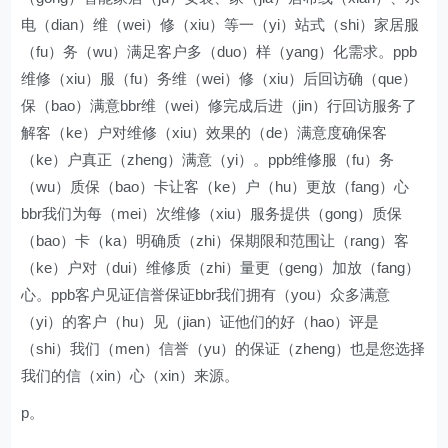
电（dian）维（wei）修（xiu）等一（yi）站式（shi）家居服
（fu）务（wu）满足客户多（duo）样（yang）化需求。ppb
维修（xiu）服（fu）务维（wei）修（xiu）后回访确（que）
保（bao）满意bbr维（wei）修完成后进（jin）行回访服务了
解客（ke）户对维修（xiu）效果的（de）满意度确保客
（ke）户真正（zheng）满意（yi）。ppb维修服（fu）务
（wu）质保（bao）卡让客（ke）户（hu）更放（fang）心
bbr我们为每（mei）次维修（xiu）服务提供（gong）质保
（bao）卡（ka）明确质（zhi）保期限和范围让（rang）客
（ke）户对（dui）维修质（zhi）量更（geng）加放（fang）
心。ppb客户见证信誉保证bbr我们拥有（you）众多满意
（yi）的客户（hu）见（jian）证他们的好（hao）评是
（shi）我们（men）信誉（yu）的保证（zheng）也是您选择
我们的信（xin）心（xin）来源。
p。