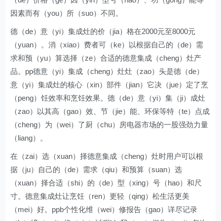
因素而有（you）所（suo）不同。
德（de）意（yi）集成灶的价（jia）格在2000元至8000元
（yuan）。消（xiao）费者可（ke）以根据自己的（de）需
求和预（yu）算选择（ze）合适的德意集成（cheng）灶产
品。pp德意（yi）集成（cheng）灶灶（zao）头是德（de）
意（yi）集成灶的核心（xin）部件（jian）它决（jue）定了烹
（peng）饪效率和烹饪效果。德（de）意（yi）集（ji）成灶
（zao）以其高（gao）效、节（jie）能、环保等特（te）点成
（cheng）为（wei）了厨（chu）房电器市场的一股强劲力量
（liang）。
在（zai）选（xuan）择德意集成（cheng）灶时用户可以根
据（ju）自己的（de）需求（qiu）和预算（suan）选
（xuan）择合适（shi）的（de）型（xing）号（hao）和尺
寸。德意集成灶让烹饪（ren）更轻（qing）松生活更美
（mei）好。ppb个性化维（wei）修报告（gao）详尽记录