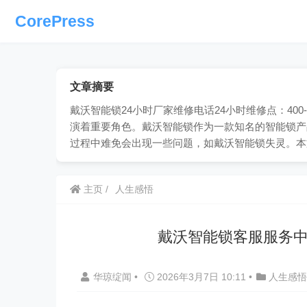
CorePress
文章摘要
戴沃智能锁24小时厂家维修电话24小时维修点：400
演着重要角色。戴沃智能锁作为一款知名的智能锁产
过程中难免会出现一些问题，如戴沃智能锁失灵。本
主页
人生感悟
戴沃智能锁客服服务中
华琼绽闻
•
2026年3月7日 10:11
•
人生感悟