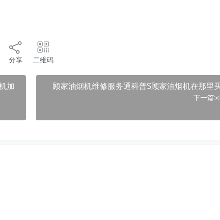
分享
二维码
衣机加
顾家油烟机维修服务通科普$顾家油烟机在那里
下一篇>