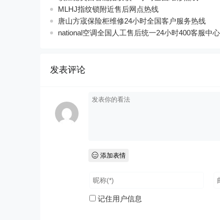
MLHJ指纹锁附近售后网点热线
唐山方宬保险柜维修24小时全国客户服务热线
national空调全国人工售后统一24小时400客服中心
发表评论
添加表情
记住用户信息