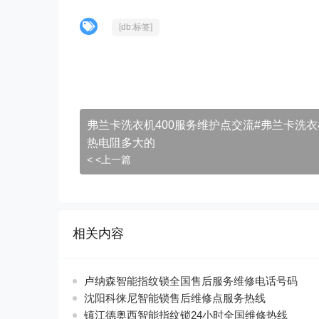
[db:标签]
弗兰卡洗衣机400服务维护点交流#弗兰卡洗
热电阻多大的
< <上一篇
相关内容
卢纳森智能指纹锁全国售后服务维修电话号码
沈阳科徕尼智能锁售后维修点服务热线
镇江德奥西智能指纹锁24小时全国维修热线