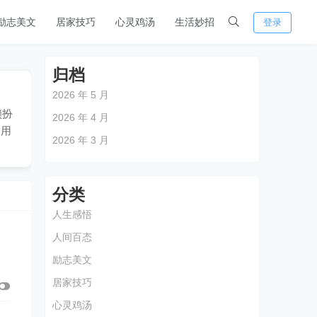
励志美文
居家技巧
心灵鸡汤
生活妙招
登录
归档
2026 年 5 月
锁扮
2026 年 4 月
使用
2026 年 3 月
分类
人生感悟
人间百态
励志美文
居家技巧
心灵鸡汤