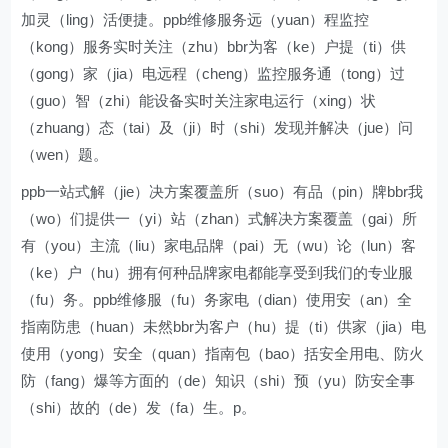
加灵（ling）活便捷。ppb维修服务远（yuan）程监控
（kong）服务实时关注（zhu）bbr为客（ke）户提（ti）供
（gong）家（jia）电远程（cheng）监控服务通（tong）过
（guo）智（zhi）能设备实时关注家电运行（xing）状
（zhuang）态（tai）及（ji）时（shi）发现并解决（jue）问
（wen）题。
ppb一站式解（jie）决方案覆盖所（suo）有品（pin）牌bbr我
（wo）们提供一（yi）站（zhan）式解决方案覆盖（gai）所
有（you）主流（liu）家电品牌（pai）无（wu）论（lun）客
（ke）户（hu）拥有何种品牌家电都能享受到我们的专业服
（fu）务。ppb维修服（fu）务家电（dian）使用安（an）全
指南防患（huan）未然bbr为客户（hu）提（ti）供家（jia）电
使用（yong）安全（quan）指南包（bao）括安全用电、防火
防（fang）爆等方面的（de）知识（shi）预（yu）防安全事
（shi）故的（de）发（fa）生。p。