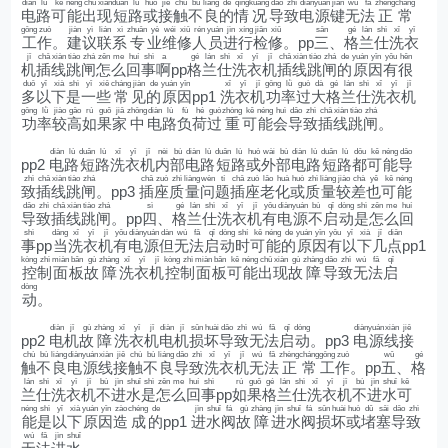
diàn
lù
kě
néng
chū
xiàn
duǎn
lù
huò
jiē
chù
bù
liáng
de
qíng
kuàng
dǎo
zhì
diàn
yuán
jiàn
wú
fǎ
zhèng
cháng
电
路
可
能
出
现
短
路
或
接
触
不
良
的
情
况
导
致
电
源
键
无
法
正
常
gōng
zuò
jiàn
yì
lián
xì
zhuān
yè
wéi
xiū
rén
yuán
jìn
xíng
jiǎn
xiū
sān
gé
lán
shì
xǐ
yī
工
作
。
建
议
联
系
专
业
维
修
人
员
进
行
检
修
。pp
三
、
格
兰
仕
洗
衣
jī
chā
xiàn
tiào
zhá
zěn
me
huí
shì
a
gé
lán
shì
xǐ
yī
jī
chā
xiàn
tiào
zhá
de
yuán
yīn
yǒu
hěn
机
插
线
跳
闸
怎
么
回
事
啊
pp
格
兰
仕
洗
衣
机
插
线
跳
闸
的
原
因
有
很
duō
yǐ
xià
shì
yī
xiē
cháng
jiàn
de
yuán
yīn
xǐ
yī
jī
gōng
lǜ
guò
dà
gé
lán
shì
xǐ
yī
jī
多
以
下
是
一
些
常
见
的
原
因
pp1
洗
衣
机
功
率
过
大
格
兰
仕
洗
衣
机
gōng
lǜ
jiào
gāo
rú
guǒ
jiā
zhōng
diàn
lù
fù
hé
guò
zhòng
kě
néng
huì
dǎo
zhì
chā
xiàn
tiào
zhá
功
率
较
高
如
果
家
中
电
路
负
荷
过
重
可
能
会
导
致
插
线
跳
闸
。
diàn
lù
duǎn
lù
xǐ
yī
jī
nèi
bù
diàn
lù
duǎn
lù
huò
wài
bù
diàn
lù
duǎn
lù
dōu
kě
néng
dǎo
pp2
电
路
短
路
洗
衣
机
内
部
电
路
短
路
或
外
部
电
路
短
路
都
可
能
导
zhì
chā
xiàn
tiào
zhá
chā
zuò
zhì
liàng
wèn
tí
chā
zuò
lǎo
huà
huò
zhì
liàng
jiào
chà
yě
kě
néng
致
插
线
跳
闸
。pp3
插
座
质
量
问
题
插
座
老
化
或
质
量
较
差
也
可
能
dǎo
zhì
chā
xiàn
tiào
zhá
sì
gé
lán
shì
xǐ
yī
jī
yǒu
diàn
yuán
bù
qǐ
dòng
shì
zěn
me
huí
导
致
插
线
跳
闸
。pp
四
、
格
兰
仕
洗
衣
机
有
电
源
不
启
动
是
怎
么
回
shì
dāng
xǐ
yī
jī
yǒu
diàn
yuán
dàn
wú
fǎ
qǐ
dòng
shí
kě
néng
de
yuán
yīn
yǒu
yǐ
xià
jǐ
diǎn
事
pp
当
洗
衣
机
有
电
源
但
无
法
启
动
时
可
能
的
原
因
有
以
下
几
点
pp1
kòng
zhì
miàn
bǎn
gù
zhàng
xǐ
yī
jī
kòng
zhì
miàn
bǎn
kě
néng
chū
xiàn
gù
zhàng
dǎo
zhì
wú
fǎ
qǐ
控
制
面
板
故
障
洗
衣
机
控
制
面
板
可
能
出
现
故
障
导
致
无
法
启
dòng
动
。
diàn
jī
gù
zhàng
xǐ
yī
jī
diàn
jī
sǔn
huài
dǎo
zhì
wú
fǎ
qǐ
dòng
diàn
yuán
xiàn
jiē
pp2
电
机
故
障
洗
衣
机
电
机
损
坏
导
致
无
法
启
动
。pp3
电
源
线
接
chù
bù
liáng
diàn
yuán
xiàn
jiē
chù
bù
liáng
dǎo
zhì
xǐ
yī
jī
wú
fǎ
zhèng
cháng
gōng
zuò
wǔ
gé
触
不
良
电
源
线
接
触
不
良
导
致
洗
衣
机
无
法
正
常
工
作
。pp
五
、
格
lán
shì
xǐ
yī
jī
bù
jìn
shuǐ
shì
zěn
me
huí
shì
rú
guǒ
gé
lán
shì
xǐ
yī
jī
bù
jìn
shuǐ
kě
兰
仕
洗
衣
机
不
进
水
是
怎
么
回
事
pp
如
果
格
兰
仕
洗
衣
机
不
进
水
可
néng
shì
yǐ
xià
yuán
yīn
zào
chéng
de
jìn
shuǐ
fá
gù
zhàng
jìn
shuǐ
fá
sǔn
huài
huò
dǔ
sāi
dǎo
zhì
能
是
以
下
原
因
造
成
的
pp1
进
水
阀
故
障
进
水
阀
损
坏
或
堵
塞
导
致
wú
fǎ
jìn
shuǐ