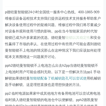
p德铠曼智能锁24小时全国统一服务中心热线。400-1865-909
维修后设备远程技术支持我们提供远程技术支持服务帮助客户
解决设备使用过程中的疑难问题。维修过程中我们将尽量减少
对设备外观和使用习惯的影响。pp在当今智能家居的时代智
能锁已成为许多家庭的优选。德铠曼智
能锁以其稳定性
和安全
性赢得了市场的承认。在使用过程中有些用户可能会遇到德铠
曼智能锁不上电池的情况那么在这种情况下我们应该如何处理
呢本文将围绕这一问题展开讨论。
pph2德铠曼智能锁不上电池怎么出去h2pp当德铠曼智能锁不
上电池时用户可能会感到无助。以下是一些解决方法pp1 手动
解锁如果德铠曼
智能锁配备了机械钥匙孔可以尝试使
用机械钥
匙手动解锁。这是理想直接也是理想快捷的方法。
pp2 临时电源如果家中或其他地方有备用电池可以尝试将电池
临时插入德铠曼智能锁的电池仓中以便解锁。pph2德凯曼智