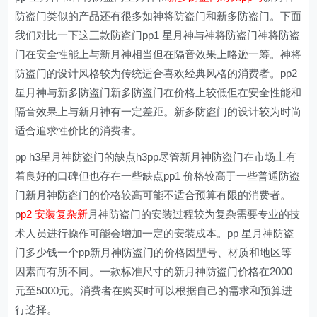
防盗门类似的产品还有很多如神将防盗门和新多防盗门。下面
我们对比一下这三款防盗门pp1 星月神与神将防盗门神将防盗
门在安全性能上与新月神相当但在隔音效果上略逊一筹。神将
防盗门的设计风格较为传统适合喜欢经典风格的消费者。pp2
星月神与新多防盗门新多防盗门在价格上较低但在安全性能和
隔音效果上与新月神有一定差距。新多防盗门的设计较为时尚
适合追求性价比的消费者。
pp h3星月神防盗门的缺点h3pp尽管新月神防盗门在市场上有
着良好的口碑但也存在一些缺点pp1 价格较高于一些普通防盗
门新月神防盗门的价格较高可能不适合预算有限的消费者。
p
p2 安装复杂新
月神防盗门的安装过程较为复杂需要专业的技
术人员进行操作可能会增加一定的安装成本。pp 星月神防盗
门多少钱一个pp新月神防盗门的价格因型号、材质和地区等
因素而有所不同。一款标准尺寸的新月神防盗门价格在2000
元至5000元。消费者在购买时可以根据自己的需求和预算进
行选择。