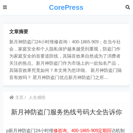
CorePress
文章摘要
新月神防盗门24小时维修咨询：400-1865-909；在当今社
会，家庭安全和个人隐私保护越来越受到重视，防盗门作
为家庭安全的首要道防线，其隔音效果自然成为了消费者
关注的焦点。新月神防盗门作为市场上的一款知名产品，
其隔音效果究竟如何？本文将为您详细。 新月神防盗门隔
音有效吗？ 星月神防盗门优点新月神防盗门之所…
主页
人生感悟
新月神防盗门服务热线号码大全告诉你
p新月神防盗门24小时维
修咨询。400-1865-909定期回
访机制