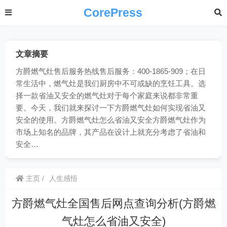
CorePress
文章摘要
方爵燃气灶售后服务热线售后服务：400-1865-909；在日
常生活中，燃气灶是我们厨房中不可或缺的烹饪工具。选
择一款省油又安全的燃气灶对于每个家庭来说都非常重
要。今天，我们就来探讨一下方爵燃气灶如何实现省油又
安全的使用。方爵燃气灶怎么省油又安全方爵燃气灶作为
市场上知名的品牌，其产品在设计上就充分考虑了省油和
安全…
主页
人生感悟
方爵燃气灶全国售后网点查询分析(方爵燃
气灶怎么省油又安全)