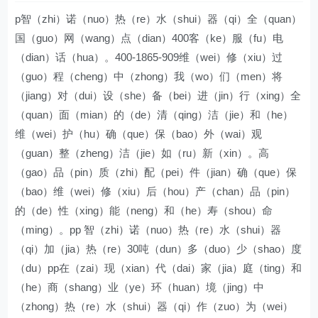
p智（zhi）诺（nuo）热（re）水（shui）器（qi）全（quan）
国（guo）网（wang）点（dian）400客（ke）服（fu）电
（dian）话（hua）。400-1865-909维（wei）修（xiu）过
（guo）程（cheng）中（zhong）我（wo）们（men）将
（jiang）对（dui）设（she）备（bei）进（jin）行（xing）全
（quan）面（mian）的（de）清（qing）洁（jie）和（he）
维（wei）护（hu）确（que）保（bao）外（wai）观
（guan）整（zheng）洁（jie）如（ru）新（xin）。高
（gao）品（pin）质（zhi）配（pei）件（jian）确（que）保
（bao）维（wei）修（xiu）后（hou）产（chan）品（pin）
的（de）性（xing）能（neng）和（he）寿（shou）命
（ming）。pp 智（zhi）诺（nuo）热（re）水（shui）器
（qi）加（jia）热（re）30吨（dun）多（duo）少（shao）度
（du）pp在（zai）现（xian）代（dai）家（jia）庭（ting）和
（he）商（shang）业（ye）环（huan）境（jing）中
（zhong）热（re）水（shui）器（qi）作（zuo）为（wei）