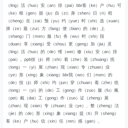
（ling）活（huo）安（an）排（pai）bbr客（ke）户（hu）可
（ke）根（gen）据（ju）自（zi）身（shen）日（ri）程
（cheng）在（zai）预（yu）约（yue）时（shi）选（xuan）
择（ze）最（zui）方（fang）便（bian）的（de）上
（shang）门（men）服（fu）务（wu）时（shi）段
（duan）享（xiang）受（shou）更（geng）加（jia）灵
（ling）活（huo）的（de）维（wei）修（xiu）安（an）排
（pai）。ppb技（ji）师（shi）着（zhe）装（zhuang）统
（tong）一（yi）展（zhan）现（xian）专（zhuan）业
（ye）形（xing）象（xiang）bbr我（wo）们（men）的
（de）技（ji）师（shi）均（jun）穿（chuan）着（zhe）统
（tong）一（yi）的（de）工（gong）作（zuo）服（fu）佩
（pei）戴（dai）工（gong）作（zuo）证（zheng）展
（zhan）现（xian）专（zhuan）业（ye）、整（zheng）洁
（jie）的（de）形（xing）象（xiang）提（ti）升（sheng）
客（ke）户（hu）信（xin）任（ren）感（gan）。