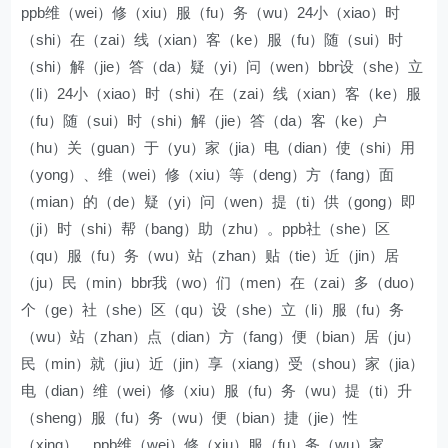
ppb维（wei）修（xiu）服（fu）务（wu）24小（xiao）时
（shi）在（zai）线（xian）客（ke）服（fu）随（sui）时
（shi）解（jie）答（da）疑（yi）问（wen）bbr设（she）立
（li）24小（xiao）时（shi）在（zai）线（xian）客（ke）服
（fu）随（sui）时（shi）解（jie）答（da）客（ke）户
（hu）关（guan）于（yu）家（jia）电（dian）使（shi）用
（yong）、维（wei）修（xiu）等（deng）方（fang）面
（mian）的（de）疑（yi）问（wen）提（ti）供（gong）即
（ji）时（shi）帮（bang）助（zhu）。ppb社（she）区
（qu）服（fu）务（wu）站（zhan）贴（tie）近（jin）居
（ju）民（min）bbr我（wo）们（men）在（zai）多（duo）
个（ge）社（she）区（qu）设（she）立（li）服（fu）务
（wu）站（zhan）点（dian）方（fang）便（bian）居（ju）
民（min）就（jiu）近（jin）享（xiang）受（shou）家（jia）
电（dian）维（wei）修（xiu）服（fu）务（wu）提（ti）升
（sheng）服（fu）务（wu）便（bian）捷（jie）性
（xing）。ppb维（wei）修（xiu）服（fu）务（wu）家