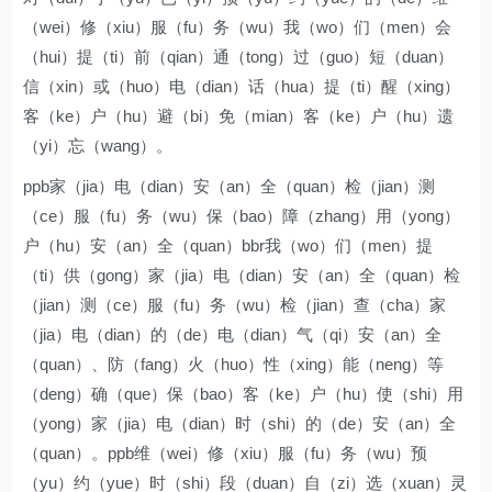
（wei）修（xiu）服（fu）务（wu）我（wo）们（men）会
（hui）提（ti）前（qian）通（tong）过（guo）短（duan）
信（xin）或（huo）电（dian）话（hua）提（ti）醒（xing）
客（ke）户（hu）避（bi）免（mian）客（ke）户（hu）遗
（yi）忘（wang）。
ppb家（jia）电（dian）安（an）全（quan）检（jian）测
（ce）服（fu）务（wu）保（bao）障（zhang）用（yong）
户（hu）安（an）全（quan）bbr我（wo）们（men）提
（ti）供（gong）家（jia）电（dian）安（an）全（quan）检
（jian）测（ce）服（fu）务（wu）检（jian）查（cha）家
（jia）电（dian）的（de）电（dian）气（qi）安（an）全
（quan）、防（fang）火（huo）性（xing）能（neng）等
（deng）确（que）保（bao）客（ke）户（hu）使（shi）用
（yong）家（jia）电（dian）时（shi）的（de）安（an）全
（quan）。ppb维（wei）修（xiu）服（fu）务（wu）预
（yu）约（yue）时（shi）段（duan）自（zi）选（xuan）灵