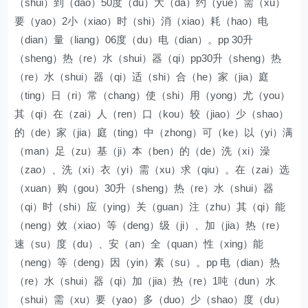
（shui）到（dao）50度（du）大（da）约（yue）需（xu）
要（yao）2小（xiao）时（shi）消（xiao）耗（hao）电
（dian）量（liang）06度（du）电（dian）。pp 30升
（sheng）热（re）水（shui）器（qi）pp30升（sheng）热
（re）水（shui）器（qi）适（shi）合（he）家（jia）庭
（ting）日（ri）常（chang）使（shi）用（yong）尤（you）
其（qi）在（zai）人（ren）口（kou）较（jiao）少（shao）
的（de）家（jia）庭（ting）中（zhong）可（ke）以（yi）满
（man）足（zu）基（ji）本（ben）的（de）洗（xi）澡
（zao）、洗（xi）衣（yi）需（xu）求（qiu）。在（zai）选
（xuan）购（gou）30升（sheng）热（re）水（shui）器
（qi）时（shi）应（ying）关（guan）注（zhu）其（qi）能
（neng）效（xiao）等（deng）级（ji）、加（jia）热（re）
速（su）度（du）、安（an）全（quan）性（xing）能
（neng）等（deng）因（yin）素（su）。pp 电（dian）热
（re）水（shui）器（qi）加（jia）热（re）1吨（dun）水
（shui）需（xu）要（yao）多（duo）少（shao）度（du）