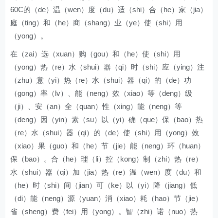
60C的（de）温（wen）度（du）适（shi）合（he）家（jia）
庭（ting）和（he）商（shang）业（ye）使（shi）用
（yong）。
在（zai）选（xuan）购（gou）和（he）使（shi）用
（yong）热（re）水（shui）器（qi）时（shi）应（ying）注
（zhu）意（yi）热（re）水（shui）器（qi）的（de）功
（gong）率（lv）、能（neng）效（xiao）等（deng）级
（ji）、安（an）全（quan）性（xing）能（neng）等
（deng）因（yin）素（su）以（yi）确（que）保（bao）热
（re）水（shui）器（qi）的（de）使（shi）用（yong）效
（xiao）果（guo）和（he）节（jie）能（neng）环（huan）
保（bao）。合（he）理（li）控（kong）制（zhi）热（re）
水（shui）器（qi）加（jia）热（re）温（wen）度（du）和
（he）时（shi）间（jian）可（ke）以（yi）降（jiang）低
（di）能（neng）源（yuan）消（xiao）耗（hao）节（jie）
省（sheng）费（fei）用（yong）。智（zhi）诺（nuo）热