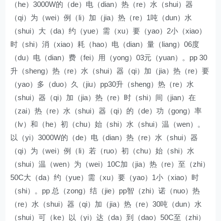
（he）3000W的（de）电（dian）热（re）水（shui）器
（qi）为（wei）例（li）加（jia）热（re）1吨（dun）水
（shui）大（da）约（yue）需（xu）要（yao）2小（xiao）
时（shi）消（xiao）耗（hao）电（dian）量（liang）06度
（du）电（dian）费（fei）用（yong）03元（yuan）。pp 30
升（sheng）热（re）水（shui）器（qi）加（jia）热（re）要
（yao）多（duo）久（jiu）pp30升（sheng）热（re）水
（shui）器（qi）加（jia）热（re）时（shi）间（jian）在
（zai）热（re）水（shui）器（qi）的（de）功（gong）率
（lv）和（he）初（chu）始（shi）水（shui）温（wen）。
以（yi）3000W的（de）电（dian）热（re）水（shui）器
（qi）为（wei）例（li）若（ruo）初（chu）始（shi）水
（shui）温（wen）为（wei）10C加（jia）热（re）至（zhi）
50C大（da）约（yue）需（xu）要（yao）1小（xiao）时
（shi）。pp 总（zong）结（jie）pp智（zhi）诺（nuo）热
（re）水（shui）器（qi）加（jia）热（re）30吨（dun）水
（shui）可（ke）以（yi）达（da）到（dao）50C至（zhi）