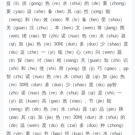
提（ti）供（gong）热（re）水（shui）的（de）重（zhong）
要（yao）设（she）备（bei）其（qi）性（xing）能
（neng）和（he）效（xiao）率（lv）备（bei）受（shou）
关（guan）注（zhu）。本（ben）文（wen）将（jiang）围
（wei）绕（rao）智（zhi）诺（nuo）热（re）水（shui）器
（qi）加（jia）热（re）30吨（dun）多（duo）少（shao）度
（du）这（zhe）一（yi）核（he）心（xin）问（wen）题
（ti）探（tan）讨（tao）相（xiang）关（guan）知（zhi）识
（shi）和（he）使（shi）用（yong）技（ji）巧（qiao）。pp
智（zhi）诺（nuo）热（re）水（shui）器（qi）加（jia）热
（re）30吨（dun）多（duo）少（shao）度（du）pp智
（zhi）诺（nuo）热（re）水（shui）器（qi）是（shi）一
（yi）款（kuan）高（gao）效（xiao）、节（jie）能
（neng）的（de）热（re）水（shui）器（qi）品（pin）牌
（pai）其（qi）加（jia）热（re）30吨（dun）水（shui）的
（de）温（wen）度（du）在（zai）多（duo）种（zhong）
因（yin）素（su）包（bao）括（kuo）热（re）水（shui）