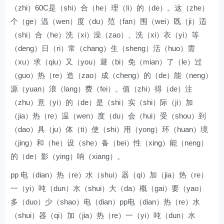
（zhi）60C是（shi）合（he）理（li）的（de）。这（zhe）
个（ge）温（wen）度（du）范（fan）围（wei）既（ji）适
（shi）合（he）洗（xi）澡（zao）、洗（xi）衣（yi）等
（deng）日（ri）常（chang）生（sheng）活（huo）需
（xu）求（qiu）又（you）避（bi）免（mian）了（le）过
（guo）热（re）造（zao）成（cheng）的（de）能（neng）
源（yuan）浪（lang）费（fei）。值（zhi）得（de）注
（zhu）意（yi）的（de）是（shi）实（shi）际（ji）加
（jia）热（re）温（wen）度（du）会（hui）受（shou）到
（dao）具（ju）体（ti）使（shi）用（yong）环（huan）境
（jing）和（he）设（she）备（bei）性（xing）能（neng）
的（de）影（ying）响（xiang）。
pp 电（dian）热（re）水（shui）器（qi）加（jia）热（re）
一（yi）吨（dun）水（shui）大（da）概（gai）要（yao）
多（duo）少（shao）电（dian）pp电（dian）热（re）水
（shui）器（qi）加（jia）热（re）一（yi）吨（dun）水