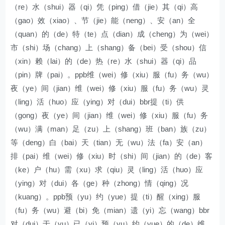
（re）水（shui）器（qi）凭（ping）借（jie）其（qi）高
（gao）效（xiao）、节（jie）能（neng）、安（an）全
（quan）的（de）特（te）点（dian）成（cheng）为（wei）
市（shi）场（chang）上（shang）备（bei）受（shou）信
（xin）赖（lai）的（de）热（re）水（shui）器（qi）品
（pin）牌（pai）。ppb维（wei）修（xiu）服（fu）务（wu）
夜（ye）间（jian）维（wei）修（xiu）服（fu）务（wu）灵
（ling）活（huo）应（ying）对（dui）bbr提（ti）供
（gong）夜（ye）间（jian）维（wei）修（xiu）服（fu）务
（wu）满（man）足（zu）上（shang）班（ban）族（zu）
等（deng）白（bai）天（tian）无（wu）法（fa）安（an）
排（pai）维（wei）修（xiu）时（shi）间（jian）的（de）客
（ke）户（hu）需（xu）求（qiu）灵（ling）活（huo）应
（ying）对（dui）各（ge）种（zhong）情（qing）况
（kuang）。ppb预（yu）约（yue）提（ti）醒（xing）服
（fu）务（wu）避（bi）免（mian）遗（yi）忘（wang）bbr
对（dui）于（yu）已（yi）预（yu）约（yue）的（de）维