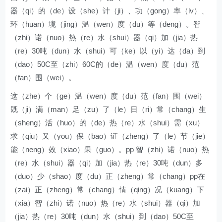
器（qi）的（de）设（she）计（ji）、功（gong）率（lv）、
环（huan）境（jing）温（wen）度（du）等（deng）。智
（zhi）诺（nuo）热（re）水（shui）器（qi）加（jia）热
（re）30吨（dun）水（shui）可（ke）以（yi）达（da）到
（dao）50C至（zhi）60C的（de）温（wen）度（du）范
（fan）围（wei）。
这（zhe）个（ge）温（wen）度（du）范（fan）围（wei）
既（ji）满（man）足（zu）了（le）日（ri）常（chang）生
（sheng）活（huo）的（de）热（re）水（shui）需（xu）
求（qiu）又（you）保（bao）证（zheng）了（le）节（jie）
能（neng）效（xiao）果（guo）。pp 智（zhi）诺（nuo）热
（re）水（shui）器（qi）加（jia）热（re）30吨（dun）多
（duo）少（shao）度（du）正（zheng）常（chang）pp在
（zai）正（zheng）常（chang）情（qing）况（kuang）下
（xia）智（zhi）诺（nuo）热（re）水（shui）器（qi）加
（jia）热（re）30吨（dun）水（shui）到（dao）50C至