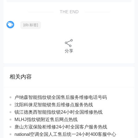
THE END
[db:标签]
分享
相关内容
卢纳森智能指纹锁全国售后服务维修电话号码
沈阳科徕尼智能锁售后维修点服务热线
镇江德奥西智能指纹锁24小时全国维修热线
MLHJ指纹锁附近售后网点热线
唐山方宬保险柜维修24小时全国客户服务热线
national空调全国人工售后统一24小时400客服中心