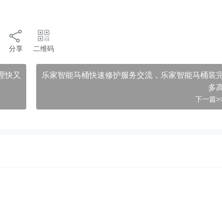
分享
二维码
理快又
乐家智能马桶快速修护服务交流，乐家智能马桶装
多
下一篇>