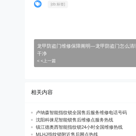
[db:标签]
龙甲防盗门维修保障阐明—龙甲防盗门怎么清
干净
< <上一篇
相关内容
卢纳森智能指纹锁全国售后服务维修电话号码
沈阳科徕尼智能锁售后维修点服务热线
镇江德奥西智能指纹锁24小时全国维修热线
MLHJ指纹锁附近售后网点热线