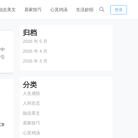
励志美文
居家技巧
心灵鸡汤
生活妙招
登录
归档
2026 年 5 月
其中
2026 年 4 月
吸引
2026 年 3 月
分类
人生感悟
人间百态
励志美文
居家技巧
心灵鸡汤