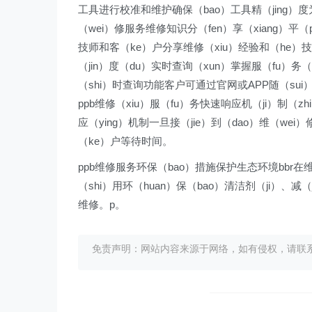
工具进行校准和维护确保（bao）工具精（jing）度
（wei）修服务维修知识分（fen）享（xiang）平（
技师和客（ke）户分享维修（xiu）经验和（he）技巧
（jin）度（du）实时查询（xun）掌握服（fu）务（
（shi）时查询功能客户可通过官网或APP随（sui
ppb维修（xiu）服（fu）务快速响应机（ji）制（zh
应（ying）机制一旦接（jie）到（dao）维（wei）
（ke）户等待时间。
ppb维修服务环保（bao）措施保护生态环境bbr在维
（shi）用环（huan）保（bao）清洁剂（ji）、减
维修。p。
免责声明：网站内容来源于网络，如有侵权，请联系我们删