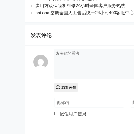
唐山方宬保险柜维修24小时全国客户服务热线
national空调全国人工售后统一24小时400客服中心
发表评论
添加表情
记住用户信息