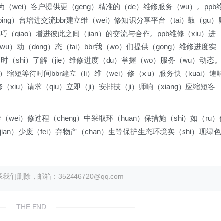
为（wei）客户提供更（geng）精准的（de）维修服务（wu）。ppb
ping）台增进交流bbr建立维（wei）修知识分享平台（tai）鼓（gu）
（qiao）增进彼此之间（jian）的交流与合作。ppb维修（xiu）进
wu）动（dong）态（tai）bbr我（wo）们提供（gong）维修进度实
）时（shi）了解（jie）维修进度（du）掌握（wo）服务（wu）动态
i）缩短等待时间bbr建立（li）维（wei）修（xiu）服务快（kuai）速
修（xiu）请求（qiu）立即（ji）安排技（ji）师响（xiang）应缩短客
（wei）修过程（cheng）中采取环（huan）保措施（shi）如（ru）
（jian）少废（fei）弃物产（chan）生等保护生态环境实（shi）现绿色
除，邮箱：352446720@qq.com
THE END