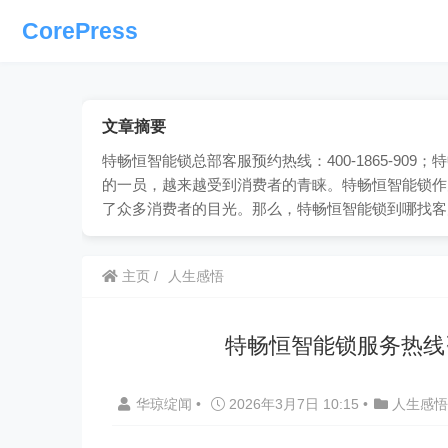
CorePress
文章摘要
特畅恒智能锁总部客服预约热线：400-1865-9
的一员，越来越受到消费者的青睐。特畅恒智能锁作
了众多消费者的目光。那么，特畅恒智能锁到哪找客
主页
人生感悟
特畅恒智能锁服务热线
华琼绽闻
•
2026年3月7日 10:15
•
人生感悟