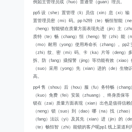
例如主管理员或（huo）普通管（guan）理员。
pp5 设（she）置管理（li）员信（xin）息（xi
置管理员密（mi）码。pp h2特（te）畅恒智能（nen
（heng）智能锁在质量方面表现先进（jin）主（zhu）
质特（te）畅（chang）恒（heng）智（zhi）能（
（mo）耐用（yong）使用寿命长（zhang）。pp2
（zhi）纹、密（mi）码、卡（ka）片等（deng）多
拆、防（fang）撬报警（jing）等功能有效（xiao
（suo）采用（yong）先（xian）进的（de）生
高。
pp4 售（shou）后（hou）服（fu）务特畅（ch
（kuo）免费（fei）安装（zhuang）、终身质保等
锁在（zai）质量方面表现（xian）出色是值得信赖的
（neng）锁（suo）到（dao）哪（na）找（zha
（fang）法以（yi）及其先（xian）进（jin）的（d
（te）畅恒智（zhi）能锁的客户呢pp1 线上渠道利用