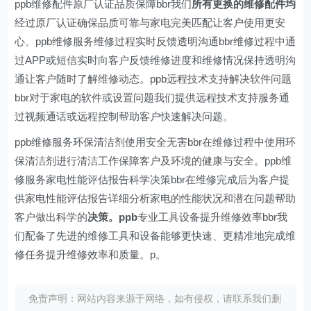
ppb维修配件原厂认证品质保障bbr我们
所有更换的维修配件均
经过原厂认证确保品质可靠与家电完美匹配让客户使用更安
心。ppb维修服务维修过程实时反馈透明沟通bbr维修过程中通
过APP或短信实时向客户反馈维修进度和维修情况保持透明沟
通让客户随时了解维修动态。ppb远程技术支持解决软件问题
bbr对于家电的软件或设置问题我们提供远程技术支持服务通
过视频通话或远程控制帮助客户快速解决问题。
ppb维修服务环保清洁剂使用安全无害bbr在维修过程中使用环
保清洁剂进行清洁工作保障客户及环境的健康与安全。ppb维
修服务家电性能评估报告科学决策bbr在维修完成后为客户提
供家电性能评估报告详细分析家电的性能状况和潜在问题帮助
客户做出科学的
决策。ppb
专业工具设备提升维修效率bbr我
们配备了先进的维修工具和设备能够更快速、更精准地完成维
修任务提升维修效率和质量。p。
免责声明：网站内容来源于网络，如有侵权，请联系我们删