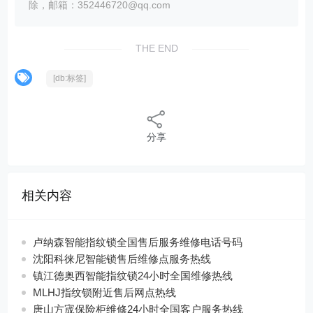
除，邮箱：352446720@qq.com
THE END
[db:标签]
分享
相关内容
卢纳森智能指纹锁全国售后服务维修电话号码
沈阳科徕尼智能锁售后维修点服务热线
镇江德奥西智能指纹锁24小时全国维修热线
MLHJ指纹锁附近售后网点热线
唐山方宬保险柜维修24小时全国客户服务热线