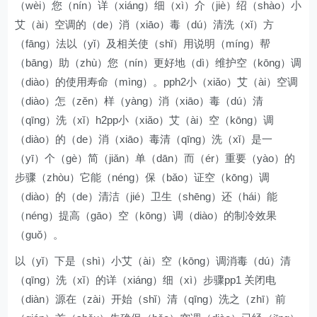
（wèi）您（nín）详（xiáng）细（xì）介（jiè）绍（shào）小
艾（ài）空调的（de）消（xiāo）毒（dú）清洗（xǐ）方
（fāng）法以（yǐ）及相关使（shǐ）用说明（míng）帮
（bāng）助（zhù）您（nín）更好地（dì）维护空（kōng）调
（diào）的使用寿命（mìng）。pph2小（xiǎo）艾（ài）空调
（diào）怎（zěn）样（yàng）消（xiāo）毒（dú）清
（qīng）洗（xǐ）h2pp小（xiǎo）艾（ài）空（kōng）调
（diào）的（de）消（xiāo）毒清（qīng）洗（xǐ）是一
（yī）个（gè）简（jiǎn）单（dān）而（ér）重要（yào）的
步骤（zhòu）它能（néng）保（bǎo）证空（kōng）调
（diào）的（de）清洁（jié）卫生（shēng）还（hái）能
（néng）提高（gāo）空（kōng）调（diào）的制冷效果
（guǒ）。
以（yǐ）下是（shì）小艾（ài）空（kōng）调消毒（dú）清
（qīng）洗（xǐ）的详（xiáng）细（xì）步骤pp1 关闭电
（diàn）源在（zài）开始（shǐ）清（qīng）洗之（zhī）前