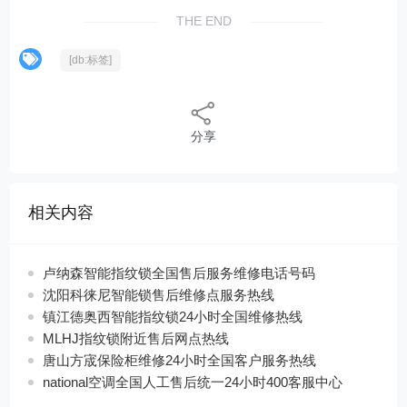
THE END
[db:标签]
分享
相关内容
卢纳森智能指纹锁全国售后服务维修电话号码
沈阳科徕尼智能锁售后维修点服务热线
镇江德奥西智能指纹锁24小时全国维修热线
MLHJ指纹锁附近售后网点热线
唐山方宬保险柜维修24小时全国客户服务热线
national空调全国人工售后统一24小时400客服中心