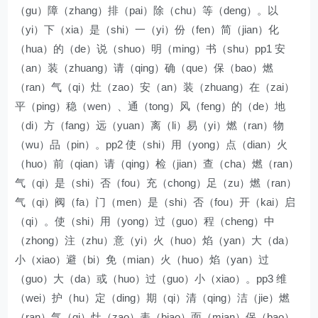
（gu）障（zhang）排（pai）除（chu）等（deng）。以
（yi）下（xia）是（shi）一（yi）份（fen）简（jian）化
（hua）的（de）说（shuo）明（ming）书（shu）pp1 安
（an）装（zhuang）请（qing）确（que）保（bao）燃
（ran）气（qi）灶（zao）安（an）装（zhuang）在（zai）
平（ping）稳（wen）、通（tong）风（feng）的（de）地
（di）方（fang）远（yuan）离（li）易（yi）燃（ran）物
（wu）品（pin）。pp2 使（shi）用（yong）点（dian）火
（huo）前（qian）请（qing）检（jian）查（cha）燃（ran）
气（qi）是（shi）否（fou）充（chong）足（zu）燃（ran）
气（qi）阀（fa）门（men）是（shi）否（fou）开（kai）启
（qi）。使（shi）用（yong）过（guo）程（cheng）中
（zhong）注（zhu）意（yi）火（huo）焰（yan）大（da）
小（xiao）避（bi）免（mian）火（huo）焰（yan）过
（guo）大（da）或（huo）过（guo）小（xiao）。pp3 维
（wei）护（hu）定（ding）期（qi）清（qing）洁（jie）燃
（ran）气（qi）灶（zao）表（biao）面（mian）保（bao）