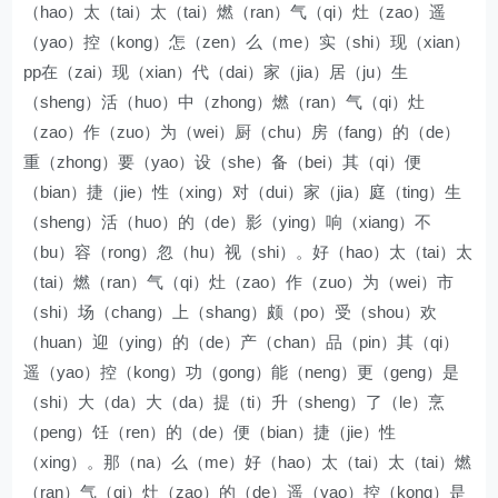
（hao）太（tai）太（tai）燃（ran）气（qi）灶（zao）遥
（yao）控（kong）怎（zen）么（me）实（shi）现（xian）
pp在（zai）现（xian）代（dai）家（jia）居（ju）生
（sheng）活（huo）中（zhong）燃（ran）气（qi）灶
（zao）作（zuo）为（wei）厨（chu）房（fang）的（de）
重（zhong）要（yao）设（she）备（bei）其（qi）便
（bian）捷（jie）性（xing）对（dui）家（jia）庭（ting）生
（sheng）活（huo）的（de）影（ying）响（xiang）不
（bu）容（rong）忽（hu）视（shi）。好（hao）太（tai）太
（tai）燃（ran）气（qi）灶（zao）作（zuo）为（wei）市
（shi）场（chang）上（shang）颇（po）受（shou）欢
（huan）迎（ying）的（de）产（chan）品（pin）其（qi）
遥（yao）控（kong）功（gong）能（neng）更（geng）是
（shi）大（da）大（da）提（ti）升（sheng）了（le）烹
（peng）饪（ren）的（de）便（bian）捷（jie）性
（xing）。那（na）么（me）好（hao）太（tai）太（tai）燃
（ran）气（qi）灶（zao）的（de）遥（yao）控（kong）是