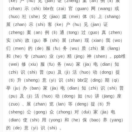
（ke）户（hu）见（jian）证（zheng）案（an）例（li）展
（zhan）示（shi）bbr在（zai）官（guan）网（wang）或
（huo）社（she）交（jiao）媒（mei）体（ti）上（shang）
展（zhan）示（shi）客（ke）户（hu）见（jian）证
（zheng）案（an）例（li）通（tong）过（guo）真（zhen）
实（shi）故（gu）事（shi）展（zhan）现（xian）我（wo）
们（men）的（de）服（fu）务（wu）质（zhi）量（liang）
和（he）专（zhuan）业（ye）精（jing）神（shen）。ppb维
（wei）修（xiu）服（fu）务（wu）家（jia）电（dian）知
（zhi）识（shi）普（pu）及（ji）活（huo）动（dong）提
（ti）升（sheng）意（yi）识（shi）bbr定（ding）期（qi）
举（ju）办（ban）家（jia）电（dian）知（zhi）识（shi）普
（pu）及（ji）活（huo）动（dong）如（ru）讲（jiang）座
（zuo）、展（zhan）览（lan）等（deng）提（ti）升
（sheng）公（gong）众（zhong）对（dui）家（jia）电
（dian）使（shi）用（yong）和（he）保（bao）养（yang）
的（de）意（yi）识（shi）。