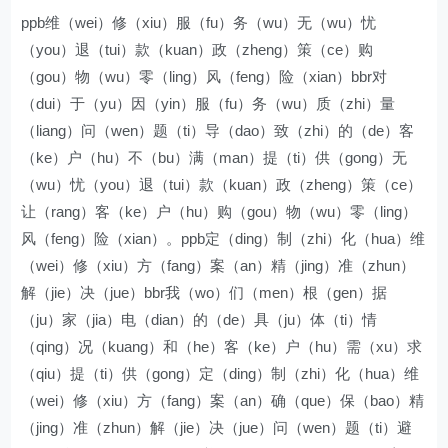
ppb维（wei）修（xiu）服（fu）务（wu）无（wu）忧
（you）退（tui）款（kuan）政（zheng）策（ce）购
（gou）物（wu）零（ling）风（feng）险（xian）bbr对
（dui）于（yu）因（yin）服（fu）务（wu）质（zhi）量
（liang）问（wen）题（ti）导（dao）致（zhi）的（de）客
（ke）户（hu）不（bu）满（man）提（ti）供（gong）无
（wu）忧（you）退（tui）款（kuan）政（zheng）策（ce）
让（rang）客（ke）户（hu）购（gou）物（wu）零（ling）
风（feng）险（xian）。ppb定（ding）制（zhi）化（hua）维
（wei）修（xiu）方（fang）案（an）精（jing）准（zhun）
解（jie）决（jue）bbr我（wo）们（men）根（gen）据
（ju）家（jia）电（dian）的（de）具（ju）体（ti）情
（qing）况（kuang）和（he）客（ke）户（hu）需（xu）求
（qiu）提（ti）供（gong）定（ding）制（zhi）化（hua）维
（wei）修（xiu）方（fang）案（an）确（que）保（bao）精
（jing）准（zhun）解（jie）决（jue）问（wen）题（ti）避