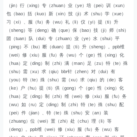
（jin）行（xing）专（zhuan）业（ye）培（pei）训（xun）
包（bao）括（kuo）新（xin）技（ji）术（shu）学（xue）
习（xi）、服（fu）务（wu）礼（li）仪（yi）提（ti）升
（sheng）等（deng）确（que）保（bao）技（ji）师（shi）
团（tuan）队（dui）专（zhuan）业（ye）水（shui）平
（ping）不（bu）断（duan）提（ti）升（sheng）。ppb维
（wei）修（xiu）服（fu）务（wu）个（ge）性（xing）化
（hua）定（ding）制（zhi）满（man）足（zu）特（te）殊
（shu）需（xu）求（qiu）bbr针（zhen）对（dui）有
（you）特（te）殊（shu）需（xu）求（qiu）的（de）客
（ke）户（hu）提（ti）供（gong）个（ge）性（xing）化
（hua）定（ding）制（zhi）维（wei）修（xiu）服（fu）务
（wu）如（ru）定（ding）制（zhi）特（te）殊（shu）配
（pei）件（jian）、特（te）殊（shu）安（an）装
（zhuang）位（wei）置（zhi）处（chu）理（li）等
（deng）。ppb维（wei）修（xiu）服（fu）务（wu）客