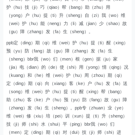
护（hu）技（ji）巧（qiao）帮（bang）助（zhu）用
（yong）户（hu）提（ti）升（sheng）自（zi）我（wo）维
（wei）护（hu）能（neng）力（li）减（jian）少（shao）故
（gu）障（zhang）发（fa）生（sheng）。
ppb定（ding）期（qi）维（wei）护（hu）提（ti）醒（xing）
预（yu）防（fang）故（gu）障（zhang）发（fa）生
（sheng）bbr我（wo）们（men）根（gen）据（ju）家
（jia）电（dian）的（de）使（shi）用（yong）情（qing）况
（kuang）和（he）维（wei）护（hu）周（zhou）期（qi）
定（ding）期（qi）向（xiang）客（ke）户（hu）发（fa）送
（song）维（wei）护（hu）提（ti）醒（xing）帮（bang）
助（zhu）客（ke）户（hu）预（yu）防（fang）故（gu）障
（zhang）发（fa）生（sheng）。ppb专（zhuan）业（ye）
维（wei）修（xiu）培（pei）训（xun）提（ti）升（sheng）
技（ji）师（shi）水（shui）平（ping）bbr我（wo）们
（men）定（ding）期（qi）对（dui）技（ji）师（shi）进