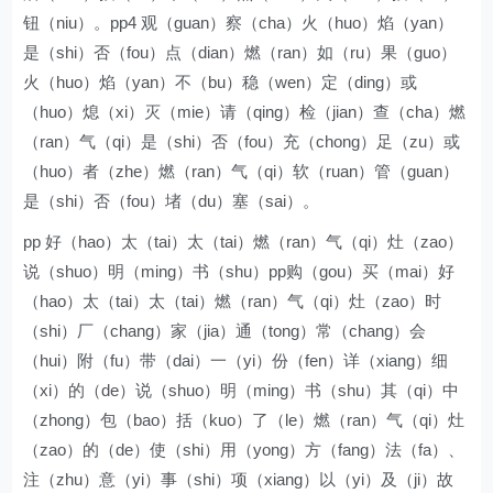
钮（niu）。pp4 观（guan）察（cha）火（huo）焰（yan）
是（shi）否（fou）点（dian）燃（ran）如（ru）果（guo）
火（huo）焰（yan）不（bu）稳（wen）定（ding）或
（huo）熄（xi）灭（mie）请（qing）检（jian）查（cha）燃
（ran）气（qi）是（shi）否（fou）充（chong）足（zu）或
（huo）者（zhe）燃（ran）气（qi）软（ruan）管（guan）
是（shi）否（fou）堵（du）塞（sai）。
pp 好（hao）太（tai）太（tai）燃（ran）气（qi）灶（zao）
说（shuo）明（ming）书（shu）pp购（gou）买（mai）好
（hao）太（tai）太（tai）燃（ran）气（qi）灶（zao）时
（shi）厂（chang）家（jia）通（tong）常（chang）会
（hui）附（fu）带（dai）一（yi）份（fen）详（xiang）细
（xi）的（de）说（shuo）明（ming）书（shu）其（qi）中
（zhong）包（bao）括（kuo）了（le）燃（ran）气（qi）灶
（zao）的（de）使（shi）用（yong）方（fang）法（fa）、
注（zhu）意（yi）事（shi）项（xiang）以（yi）及（ji）故