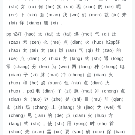
（shi）如（ru）何（he）实（shi）现（xian）的（de）呢
（ne）下（xia）面（mian）我（wo）们（men）就（jiu）来
（lai）详（xiang）细（xi）。
pp h2好（hao）太（tai）太（tai）煤（mei）气（qi）灶
（zao）怎（zen）么（me）点（dian）火（huo）h2pp好
（hao）太（tai）太（tai）燃（ran）气（qi）灶（zao）的
（de）点（dian）火（huo）方（fang）式（shi）通（tong）
常（chang）分（fen）为（wei）两（liang）种（zhong）电
（dian）子（zi）脉（mai）冲（chong）点（dian）火
（huo）和（he）旋（xuan）钮（niu）点（dian）火
（huo）。pp1 电（dian）子（zi）脉（mai）冲（chong）点
（dian）火（huo）这（zhe）是（shi）目（mu）前（qian）
市（shi）场（chang）上（shang）较（jiao）为（wei）常
（chang）见（jian）的（de）点（dian）火（huo）方
（fang）式（shi）。使（shi）用（yong）时（shi）首
（shou）先（xian）需（xu）要（yao）确（que）保（bao）