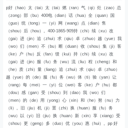
p好（hao）太（tai）太（tai）燃（ran）气（qi）灶（zao）总
（zong）部（bu）400电（dian）话（hua）全（quan）国
（guo）统（tong）一（yi）网（wang）点（dian）售
（shou）后（hou）。400-1865-909持（chi）续（xu）改
（gai）进（jin）追（zhui）求（qiu）卓（zhuo）越（yue）我
（wo）们（men）不（bu）断（duan）收（shou）集（ji）客
（ke）户（hu）反（fan）馈（kui）持（chi）续（xu）改
（gai）进（jin）服（fu）务（wu）流（liu）程（cheng）和
（he）质（zhi）量（liang）追（zhui）求（qiu）卓（zhuo）
越（yue）的（de）服（fu）务（wu）体（ti）验（yan）让
（rang）每（mei）一（yi）位（wei）客（ke）户（hu）都
（dou）感（gan）受（shou）到（dao）我（wo）们
（men）的（de）用（yong）心（xin）和（he）努（nu）力
（li）。旧（jiu）机（ji）置（zhi）换（huan）服（fu）务
（wu）以（yi）旧（jiu）换（huan）新（xin）享（xiang）受
（shou）更（geng）多（duo）优（you）惠（hui）。pp 好