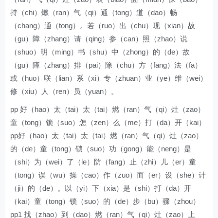
持（chi）燃（ran）气（qi）通（tong）道（dao）畅
（chang）通（tong）。若（ruo）出（chu）现（xian）故
（gu）障（zhang）请（qing）参（can）照（zhao）说
（shuo）明（ming）书（shu）中（zhong）的（de）故
（gu）障（zhang）排（pai）除（chu）方（fang）法（fa）
或（huo）联（lian）系（xi）专（zhuan）业（ye）维（wei）
修（xiu）人（ren）员（yuan）。
pp 好（hao）太（tai）太（tai）燃（ran）气（qi）灶（zao）
童（tong）锁（suo）怎（zen）么（me）打（da）开（kai）
pp好（hao）太（tai）太（tai）燃（ran）气（qi）灶（zao）
的（de）童（tong）锁（suo）功（gong）能（neng）是
（shi）为（wei）了（le）防（fang）止（zhi）儿（er）童
（tong）误（wu）操（cao）作（zuo）而（er）设（she）计
（ji）的（de）。以（yi）下（xia）是（shi）打（da）开
（kai）童（tong）锁（suo）的（de）步（bu）骤（zhou）
pp1 找（zhao）到（dao）燃（ran）气（qi）灶（zao）上