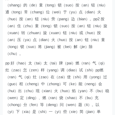
（shang）的（de）童（tong）锁（suo）按（an）钮（niu）
通（tong）常（chang）位（wei）于（yu）点（dian）火
（huo）按（an）钮（niu）旁（pang）边（bian）。pp2 按
（an）住（zhu）童（tong）锁（suo）按（an）钮（niu）旋
（xuan）转（zhuan）旋（xuan）钮（niu）或（huo）按
（an）压（ya）点（dian）火（huo）按（an）钮（niu）童
（tong）锁（suo）将（jiang）被（bei）解（jie）除
（chu）。
pp 好（hao）太（tai）太（tai）牌（pai）燃（ran）气（qi）
灶（zao）怎（zen）样（yang）调（diao）试（shi）pp燃
（ran）气（qi）灶（zao）在（zai）使（shi）用（yong）过
（guo）程（cheng）中（zhong）可（ke）能（neng）会
（hui）出（chu）现（xian）火（huo）焰（yan）不（bu）稳
（wen）定（ding）、燃（ran）烧（shao）不（bu）充
（chong）分（fen）等（deng）问（wen）题（ti）。以
（yi）下（xia）是（shi）一（yi）些（xie）简（jian）单