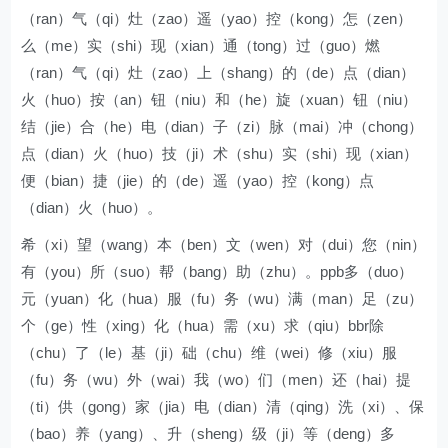
（ran）气（qi）灶（zao）遥（yao）控（kong）怎（zen）
么（me）实（shi）现（xian）通（tong）过（guo）燃
（ran）气（qi）灶（zao）上（shang）的（de）点（dian）
火（huo）按（an）钮（niu）和（he）旋（xuan）钮（niu）
结（jie）合（he）电（dian）子（zi）脉（mai）冲（chong）
点（dian）火（huo）技（ji）术（shu）实（shi）现（xian）
便（bian）捷（jie）的（de）遥（yao）控（kong）点
（dian）火（huo）。
希（xi）望（wang）本（ben）文（wen）对（dui）您（nin）
有（you）所（suo）帮（bang）助（zhu）。ppb多（duo）
元（yuan）化（hua）服（fu）务（wu）满（man）足（zu）
个（ge）性（xing）化（hua）需（xu）求（qiu）bbr除
（chu）了（le）基（ji）础（chu）维（wei）修（xiu）服
（fu）务（wu）外（wai）我（wo）们（men）还（hai）提
（ti）供（gong）家（jia）电（dian）清（qing）洗（xi）、保
（bao）养（yang）、升（sheng）级（ji）等（deng）多