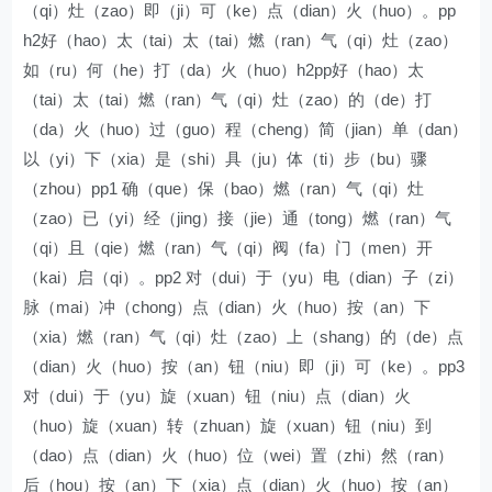
（qi）灶（zao）即（ji）可（ke）点（dian）火（huo）。pp
h2好（hao）太（tai）太（tai）燃（ran）气（qi）灶（zao）
如（ru）何（he）打（da）火（huo）h2pp好（hao）太
（tai）太（tai）燃（ran）气（qi）灶（zao）的（de）打
（da）火（huo）过（guo）程（cheng）简（jian）单（dan）
以（yi）下（xia）是（shi）具（ju）体（ti）步（bu）骤
（zhou）pp1 确（que）保（bao）燃（ran）气（qi）灶
（zao）已（yi）经（jing）接（jie）通（tong）燃（ran）气
（qi）且（qie）燃（ran）气（qi）阀（fa）门（men）开
（kai）启（qi）。pp2 对（dui）于（yu）电（dian）子（zi）
脉（mai）冲（chong）点（dian）火（huo）按（an）下
（xia）燃（ran）气（qi）灶（zao）上（shang）的（de）点
（dian）火（huo）按（an）钮（niu）即（ji）可（ke）。pp3
对（dui）于（yu）旋（xuan）钮（niu）点（dian）火
（huo）旋（xuan）转（zhuan）旋（xuan）钮（niu）到
（dao）点（dian）火（huo）位（wei）置（zhi）然（ran）
后（hou）按（an）下（xia）点（dian）火（huo）按（an）