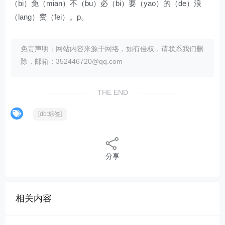
（bi）免（mian）不（bu）必（bi）要（yao）的（de）浪
（lang）费（fei）。p。
免责声明：网站内容来源于网络，如有侵权，请联系我们删
除，邮箱：352446720@qq.com
THE END
[db:标签]
分享
相关内容