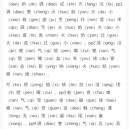
（dan）的（de）调（diao）试（shi）方（fang）法（fa）pp1
调（diao）整（zheng）火（huo）焰（yan）大（da）小
（xiao）根（gen）据（ju）烹（peng）饪（ren）需（xu）求
（qiu）调（diao）节（jie）火（huo）焰（yan）大（da）小
（xiao）避（bi）免（mian）火（huo）焰（yan）过（guo）
大（da）或（huo）过（guo）小（xiao）。pp2 清（qing）洁
（jie）燃（ran）气（qi）喷（pen）嘴（zui）燃（ran）气
（qi）喷（pen）嘴（zui）如（ru）有（you）堵（du）塞
（sai）会（hui）影（ying）响（xiang）火（huo）焰（yan）
燃（ran）烧（shao）。
可（ke）用（yong）细（xi）铁（tie）丝（si）清（qing）理
（li）喷（pen）嘴（zui）。pp3 检（jian）查（cha）燃
（ran）气（qi）管（guan）道（dao）确（que）保（bao）
燃（ran）气（qi）管（guan）道（dao）畅（chang）通
（tong）无（wu）泄（xie）漏（lou）现（xian）象
（xiang）。pp4 调（diao）整（zheng）气（qi）压（ya）若