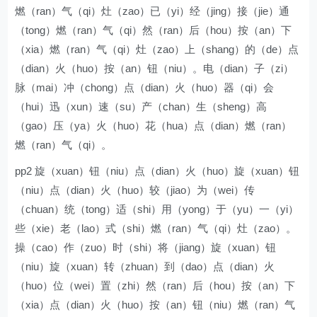
燃（ran）气（qi）灶（zao）已（yi）经（jing）接（jie）通
（tong）燃（ran）气（qi）然（ran）后（hou）按（an）下
（xia）燃（ran）气（qi）灶（zao）上（shang）的（de）点
（dian）火（huo）按（an）钮（niu）。电（dian）子（zi）
脉（mai）冲（chong）点（dian）火（huo）器（qi）会
（hui）迅（xun）速（su）产（chan）生（sheng）高
（gao）压（ya）火（huo）花（hua）点（dian）燃（ran）
燃（ran）气（qi）。
pp2 旋（xuan）钮（niu）点（dian）火（huo）旋（xuan）钮
（niu）点（dian）火（huo）较（jiao）为（wei）传
（chuan）统（tong）适（shi）用（yong）于（yu）一（yi）
些（xie）老（lao）式（shi）燃（ran）气（qi）灶（zao）。
操（cao）作（zuo）时（shi）将（jiang）旋（xuan）钮
（niu）旋（xuan）转（zhuan）到（dao）点（dian）火
（huo）位（wei）置（zhi）然（ran）后（hou）按（an）下
（xia）点（dian）火（huo）按（an）钮（niu）燃（ran）气