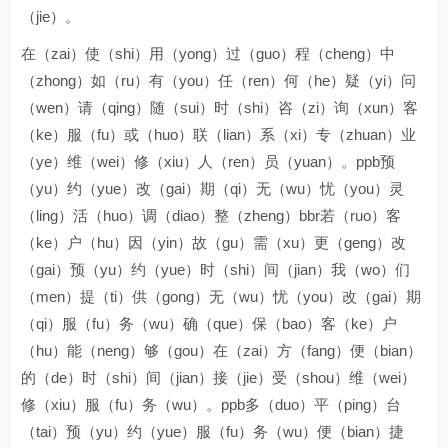
（jie）。
在（zai）使（shi）用（yong）过（guo）程（cheng）中
（zhong）如（ru）有（you）任（ren）何（he）疑（yi）问
（wen）请（qing）随（sui）时（shi）咨（zi）询（xun）客
（ke）服（fu）或（huo）联（lian）系（xi）专（zhuan）业
（ye）维（wei）修（xiu）人（ren）员（yuan）。ppb预
（yu）约（yue）改（gai）期（qi）无（wu）忧（you）灵
（ling）活（huo）调（diao）整（zheng）bbr若（ruo）客
（ke）户（hu）因（yin）故（gu）需（xu）更（geng）改
（gai）预（yu）约（yue）时（shi）间（jian）我（wo）们
（men）提（ti）供（gong）无（wu）忧（you）改（gai）期
（qi）服（fu）务（wu）确（que）保（bao）客（ke）户
（hu）能（neng）够（gou）在（zai）方（fang）便（bian）
的（de）时（shi）间（jian）接（jie）受（shou）维（wei）
修（xiu）服（fu）务（wu）。ppb多（duo）平（ping）台
（tai）预（yu）约（yue）服（fu）务（wu）便（bian）捷