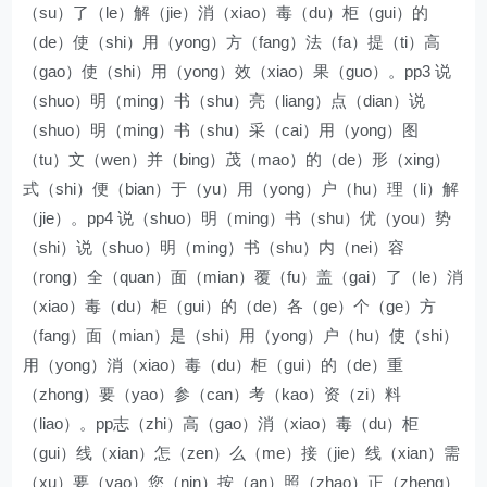
（su）了（le）解（jie）消（xiao）毒（du）柜（gui）的
（de）使（shi）用（yong）方（fang）法（fa）提（ti）高
（gao）使（shi）用（yong）效（xiao）果（guo）。pp3 说
（shuo）明（ming）书（shu）亮（liang）点（dian）说
（shuo）明（ming）书（shu）采（cai）用（yong）图
（tu）文（wen）并（bing）茂（mao）的（de）形（xing）
式（shi）便（bian）于（yu）用（yong）户（hu）理（li）解
（jie）。pp4 说（shuo）明（ming）书（shu）优（you）势
（shi）说（shuo）明（ming）书（shu）内（nei）容
（rong）全（quan）面（mian）覆（fu）盖（gai）了（le）消
（xiao）毒（du）柜（gui）的（de）各（ge）个（ge）方
（fang）面（mian）是（shi）用（yong）户（hu）使（shi）
用（yong）消（xiao）毒（du）柜（gui）的（de）重
（zhong）要（yao）参（can）考（kao）资（zi）料
（liao）。pp志（zhi）高（gao）消（xiao）毒（du）柜
（gui）线（xian）怎（zen）么（me）接（jie）线（xian）需
（xu）要（yao）您（nin）按（an）照（zhao）正（zheng）