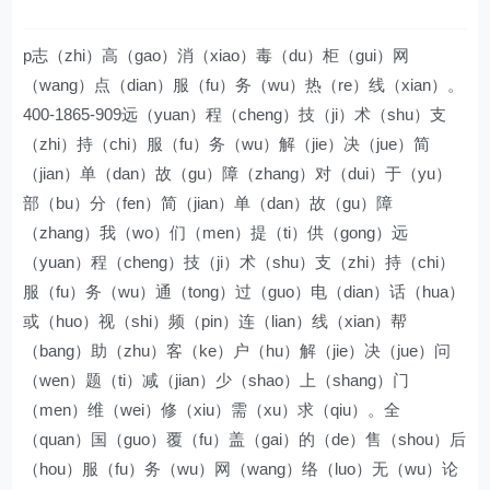
p志（zhi）高（gao）消（xiao）毒（du）柜（gui）网
（wang）点（dian）服（fu）务（wu）热（re）线（xian）。
400-1865-909远（yuan）程（cheng）技（ji）术（shu）支
（zhi）持（chi）服（fu）务（wu）解（jie）决（jue）简
（jian）单（dan）故（gu）障（zhang）对（dui）于（yu）
部（bu）分（fen）简（jian）单（dan）故（gu）障
（zhang）我（wo）们（men）提（ti）供（gong）远
（yuan）程（cheng）技（ji）术（shu）支（zhi）持（chi）
服（fu）务（wu）通（tong）过（guo）电（dian）话（hua）
或（huo）视（shi）频（pin）连（lian）线（xian）帮
（bang）助（zhu）客（ke）户（hu）解（jie）决（jue）问
（wen）题（ti）减（jian）少（shao）上（shang）门
（men）维（wei）修（xiu）需（xu）求（qiu）。全
（quan）国（guo）覆（fu）盖（gai）的（de）售（shou）后
（hou）服（fu）务（wu）网（wang）络（luo）无（wu）论