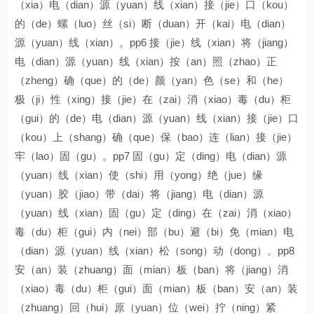
（xia）电（dian）源（yuan）线（xian）接（jie）口（kou）
的（de）螺（luo）丝（si）断（duan）开（kai）电（dian）
源（yuan）线（xian）。pp6 接（jie）线（xian）将（jiang）
电（dian）源（yuan）线（xian）按（an）照（zhao）正
（zheng）确（que）的（de）颜（yan）色（se）和（he）
极（ji）性（xing）接（jie）在（zai）消（xiao）毒（du）柜
（gui）的（de）电（dian）源（yuan）线（xian）接（jie）口
（kou）上（shang）确（que）保（bao）连（lian）接（jie）
牢（lao）固（gu）。pp7 固（gu）定（ding）电（dian）源
（yuan）线（xian）使（shi）用（yong）绝（jue）缘
（yuan）胶（jiao）带（dai）将（jiang）电（dian）源
（yuan）线（xian）固（gu）定（ding）在（zai）消（xiao）
毒（du）柜（gui）内（nei）部（bu）避（bi）免（mian）电
（dian）源（yuan）线（xian）松（song）动（dong）。pp8
安（an）装（zhuang）面（mian）板（ban）将（jiang）消
（xiao）毒（du）柜（gui）面（mian）板（ban）安（an）装
（zhuang）回（hui）原（yuan）位（wei）拧（ning）紧