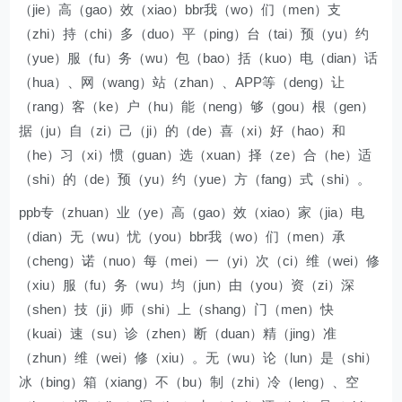
（jie）高（gao）效（xiao）bbr我（wo）们（men）支
（zhi）持（chi）多（duo）平（ping）台（tai）预（yu）约
（yue）服（fu）务（wu）包（bao）括（kuo）电（dian）话
（hua）、网（wang）站（zhan）、APP等（deng）让
（rang）客（ke）户（hu）能（neng）够（gou）根（gen）
据（ju）自（zi）己（ji）的（de）喜（xi）好（hao）和
（he）习（xi）惯（guan）选（xuan）择（ze）合（he）适
（shi）的（de）预（yu）约（yue）方（fang）式（shi）。
ppb专（zhuan）业（ye）高（gao）效（xiao）家（jia）电
（dian）无（wu）忧（you）bbr我（wo）们（men）承
（cheng）诺（nuo）每（mei）一（yi）次（ci）维（wei）修
（xiu）服（fu）务（wu）均（jun）由（you）资（zi）深
（shen）技（ji）师（shi）上（shang）门（men）快
（kuai）速（su）诊（zhen）断（duan）精（jing）准
（zhun）维（wei）修（xiu）。无（wu）论（lun）是（shi）
冰（bing）箱（xiang）不（bu）制（zhi）冷（leng）、空