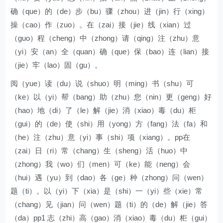
确（que）的（de）步（bu）骤（zhou）进（jin）行（xing）
操（cao）作（zuo）。在（zai）接（jie）线（xian）过
（guo）程（cheng）中（zhong）请（qing）注（zhu）意
（yi）安（an）全（quan）确（que）保（bao）连（lian）接
（jie）牢（lao）固（gu）。
阅（yue）读（du）说（shuo）明（ming）书（shu）可
（ke）以（yi）帮（bang）助（zhu）您（nin）更（geng）好
（hao）地（di）了（le）解（jie）消（xiao）毒（du）柜
（gui）的（de）使（shi）用（yong）方（fang）法（fa）和
（he）注（zhu）意（yi）事（shi）项（xiang）。pp在
（zai）日（ri）常（chang）生（sheng）活（huo）中
（zhong）我（wo）们（men）可（ke）能（neng）会
（hui）遇（yu）到（dao）各（ge）种（zhong）问（wen）
题（ti）。以（yi）下（xia）是（shi）一（yi）些（xie）常
（chang）见（jian）问（wen）题（ti）的（de）解（jie）答
（da）pp1 志（zhi）高（gao）消（xiao）毒（du）柜（gui）