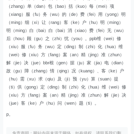
（zhang）单（dan）包（bao）括（kuo）每（mei）项
（xiang）服（fu）务（wu）的（de）费（fei）用（yong）明
（ming）细（xi）让（rang）客（ke）户（hu）明（ming）
明（ming）白（bai）白（bai）消（xiao）费（fei）无（wu）
后（hou）顾（gu）之（zhi）忧（you）。ppb维（wei）修
（xiu）服（fu）务（wu）定（ding）制（zhi）化（hua）维
（wei）修（xiu）方（fang）案（an）精（jing）准（zhun）
解（jie）决（jue）bbr根（gen）据（ju）家（jia）电（dian）
故（gu）障（zhang）情（qing）况（kuang）、客（ke）户
（hu）需（xu）求（qiu）及（ji）预（yu）算（suan）提
（ti）供（gong）定（ding）制（zhi）化（hua）维（wei）修
（xiu）方（fang）案（an）精（jing）准（zhun）解（jie）决
（jue）客（ke）户（hu）问（wen）题（ti）。
p。
免责声明：网站内容来源于网络，如有侵权，请联系我们删