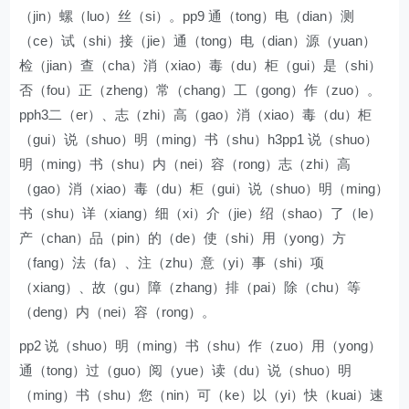
（jin）螺（luo）丝（si）。pp9 通（tong）电（dian）测
（ce）试（shi）接（jie）通（tong）电（dian）源（yuan）
检（jian）查（cha）消（xiao）毒（du）柜（gui）是（shi）
否（fou）正（zheng）常（chang）工（gong）作（zuo）。
pph3二（er）、志（zhi）高（gao）消（xiao）毒（du）柜
（gui）说（shuo）明（ming）书（shu）h3pp1 说（shuo）
明（ming）书（shu）内（nei）容（rong）志（zhi）高
（gao）消（xiao）毒（du）柜（gui）说（shuo）明（ming）
书（shu）详（xiang）细（xi）介（jie）绍（shao）了（le）
产（chan）品（pin）的（de）使（shi）用（yong）方
（fang）法（fa）、注（zhu）意（yi）事（shi）项
（xiang）、故（gu）障（zhang）排（pai）除（chu）等
（deng）内（nei）容（rong）。
pp2 说（shuo）明（ming）书（shu）作（zuo）用（yong）
通（tong）过（guo）阅（yue）读（du）说（shuo）明
（ming）书（shu）您（nin）可（ke）以（yi）快（kuai）速