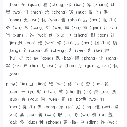
（hou）全（quan）程（cheng）保（bao）障（zhang）bbr
我（wo）们（men）承（cheng）诺（nuo）提（ti）供
（gong）无（wu）忧（you）售（shou）后（hou）服（fu）
务（wu）从（cong）维（wei）修（xiu）前（qian）咨（zi）
询（xun）、维（wei）修（xiu）中（zhong）跟（gen）进
（jin）到（dao）维（wei）修（xiu）后（hou）回（hui）访
（fang）全（quan）程（cheng）为（wei）客（ke）户
（hu）提（ti）供（gong）保（bao）障（zhang）让（rang）
客（ke）户（hu）无（wu）后（hou）顾（gu）之（zhi）忧
（you）。
ppb家（jia）庭（ting）维（wei）修（xiu）套（tao）餐
（can）一（yi）站（zhan）式（shi）解（jie）决（jue）所
（suo）有（you）问（wen）题（ti）bbr我（wo）们
（men）提（ti）供（gong）家（jia）庭（ting）维（wei）修
（xiu）套（tao）餐（can）服（fu）务（wu）覆（fu）盖
（gai）多（duo）种（zhong）家（jia）电（dian）维（wei）