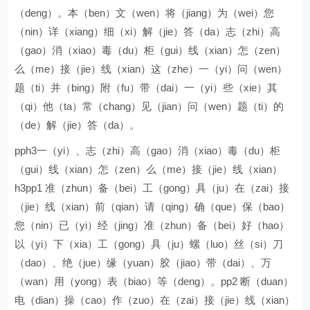
（deng）。本（ben）文（wen）将（jiang）为（wei）您
（nin）详（xiang）细（xi）解（jie）答（da）志（zhi）高
（gao）消（xiao）毒（du）柜（gui）线（xian）怎（zen）
么（me）接（jie）线（xian）这（zhe）一（yi）问（wen）
题（ti）并（bing）附（fu）带（dai）一（yi）些（xie）其
（qi）他（ta）常（chang）见（jian）问（wen）题（ti）的
（de）解（jie）答（da）。
pph3一（yi）、志（zhi）高（gao）消（xiao）毒（du）柜
（gui）线（xian）怎（zen）么（me）接（jie）线（xian）
h3pp1 准（zhun）备（bei）工（gong）具（ju）在（zai）接
（jie）线（xian）前（qian）请（qing）确（que）保（bao）
您（nin）已（yi）经（jing）准（zhun）备（bei）好（hao）
以（yi）下（xia）工（gong）具（ju）螺（luo）丝（si）刀
（dao）、绝（jue）缘（yuan）胶（jiao）带（dai）、万
（wan）用（yong）表（biao）等（deng）。pp2 断（duan）
电（dian）操（cao）作（zuo）在（zai）接（jie）线（xian）