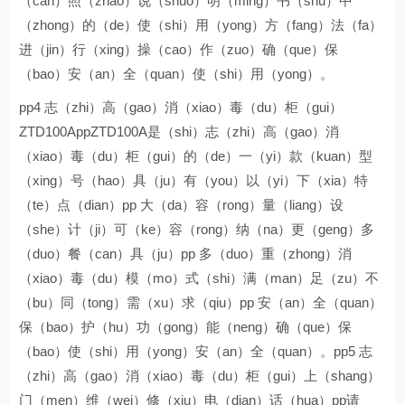
（can）照（zhao）说（shuo）明（ming）书（shu）中
（zhong）的（de）使（shi）用（yong）方（fang）法（fa）
进（jin）行（xing）操（cao）作（zuo）确（que）保
（bao）安（an）全（quan）使（shi）用（yong）。
pp4 志（zhi）高（gao）消（xiao）毒（du）柜（gui）
ZTD100AppZTD100A是（shi）志（zhi）高（gao）消
（xiao）毒（du）柜（gui）的（de）一（yi）款（kuan）型
（xing）号（hao）具（ju）有（you）以（yi）下（xia）特
（te）点（dian）pp 大（da）容（rong）量（liang）设
（she）计（ji）可（ke）容（rong）纳（na）更（geng）多
（duo）餐（can）具（ju）pp 多（duo）重（zhong）消
（xiao）毒（du）模（mo）式（shi）满（man）足（zu）不
（bu）同（tong）需（xu）求（qiu）pp 安（an）全（quan）
保（bao）护（hu）功（gong）能（neng）确（que）保
（bao）使（shi）用（yong）安（an）全（quan）。pp5 志
（zhi）高（gao）消（xiao）毒（du）柜（gui）上（shang）
门（men）维（wei）修（xiu）电（dian）话（hua）pp请