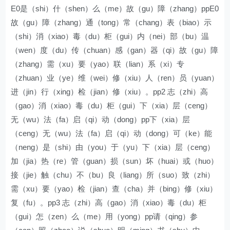
E0是（shi）什（shen）么（me）故（gu）障（zhang）ppE0
故（gu）障（zhang）通（tong）常（chang）表（biao）示
（shi）消（xiao）毒（du）柜（gui）内（nei）部（bu）温
（wen）度（du）传（chuan）感（gan）器（qi）故（gu）障
（zhang）需（xu）要（yao）联（lian）系（xi）专
（zhuan）业（ye）维（wei）修（xiu）人（ren）员（yuan）
进（jin）行（xing）检（jian）修（xiu）。pp2 志（zhi）高
（gao）消（xiao）毒（du）柜（gui）下（xia）层（ceng）
无（wu）法（fa）启（qi）动（dong）pp下（xia）层
（ceng）无（wu）法（fa）启（qi）动（dong）可（ke）能
（neng）是（shi）由（you）于（yu）下（xia）层（ceng）
加（jia）热（re）管（guan）损（sun）坏（huai）或（huo）
接（jie）触（chu）不（bu）良（liang）所（suo）致（zhi）
需（xu）要（yao）检（jian）查（cha）并（bing）修（xiu）
复（fu）。pp3 志（zhi）高（gao）消（xiao）毒（du）柜
（gui）怎（zen）么（me）用（yong）pp请（qing）参