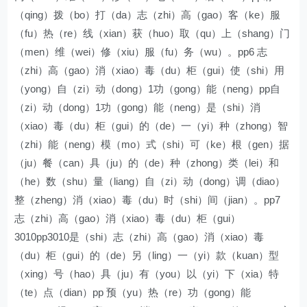
（qing）拨（bo）打（da）志（zhi）高（gao）客（ke）服
（fu）热（re）线（xian）获（huo）取（qu）上（shang）门
（men）维（wei）修（xiu）服（fu）务（wu）。pp6 志
（zhi）高（gao）消（xiao）毒（du）柜（gui）使（shi）用
（yong）自（zi）动（dong）1功（gong）能（neng）pp自
（zi）动（dong）1功（gong）能（neng）是（shi）消
（xiao）毒（du）柜（gui）的（de）一（yi）种（zhong）智
（zhi）能（neng）模（mo）式（shi）可（ke）根（gen）据
（ju）餐（can）具（ju）的（de）种（zhong）类（lei）和
（he）数（shu）量（liang）自（zi）动（dong）调（diao）
整（zheng）消（xiao）毒（du）时（shi）间（jian）。pp7
志（zhi）高（gao）消（xiao）毒（du）柜（gui）
3010pp3010是（shi）志（zhi）高（gao）消（xiao）毒
（du）柜（gui）的（de）另（ling）一（yi）款（kuan）型
（xing）号（hao）具（ju）有（you）以（yi）下（xia）特
（te）点（dian）pp 预（yu）热（re）功（gong）能