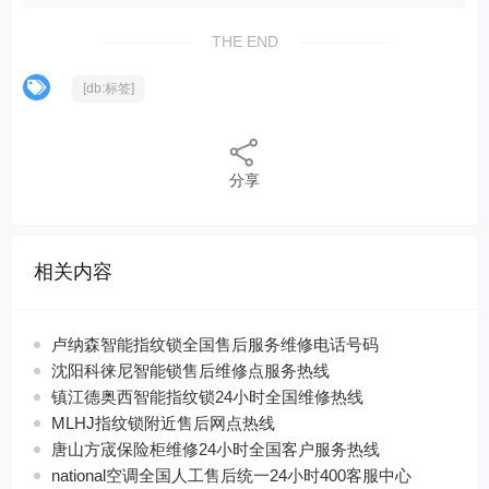
THE END
[db:标签]
分享
相关内容
卢纳森智能指纹锁全国售后服务维修电话号码
沈阳科徕尼智能锁售后维修点服务热线
镇江德奥西智能指纹锁24小时全国维修热线
MLHJ指纹锁附近售后网点热线
唐山方宬保险柜维修24小时全国客户服务热线
national空调全国人工售后统一24小时400客服中心