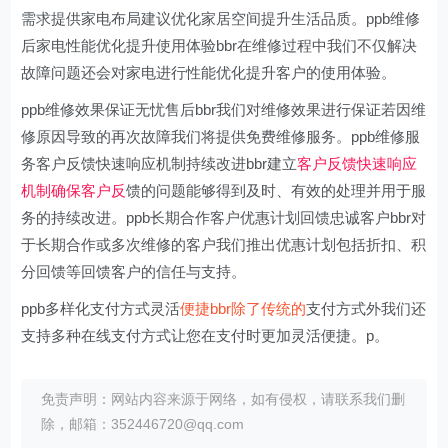
需求提供家电布局建议优化家居空间提升生活品质。ppb维修
后家电性能优化提升使用体验bbr在维修过程中我们不仅解决
故障问题还会对家电进行性能优化提升客户的使用体验。
ppb维修效果保证无忧售后bbr我们对维修效果进行保证若因维
修原因导致的再次故障我们将提供免费维修服务。ppb维修服
务客户反馈快速响应机制持续改进bbr建立
客户反馈快速响应
机制确保客户反
馈的问题能够得到及时、有效的处理并用于服
务的持续改进。ppb长期合作客户优惠计划回馈忠诚客户bbr对
于长期合作或多次维修的客户我们推出优惠计划包括折扣、积
分回馈等回馈客户的信任与支持。
ppb多样化支付方式灵活
便捷bbr除了传统的
支付方式外我们还
支持多种在线支付方式让您在支付时更加灵活便捷。p。
免责声明：网站内容来源于网络，如有侵权，请联系我们删
除，邮箱：352446720@qq.com