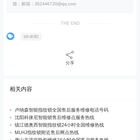
除，邮箱：352446720@qq.com
THE END
[db:标签]
分享
相关内容
卢纳森智能指纹锁全国售后服务维修电话号码
沈阳科徕尼智能锁售后维修点服务热线
镇江德奥西智能指纹锁24小时全国维修热线
MLHJ指纹锁附近售后网点热线
唐山方宬保险柜维修24小时全国客户服务热线