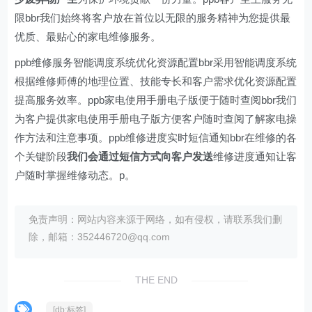
限bbr我们始终将客户放在首位以无限的服务精神为您提供最
优质、最贴心的家电维修服务。
ppb维修服务智能调度系统优化资源配置bbr采用智能调度系统
根据维修师傅的地理位置、技能专长和客户需求优化资源配置
提高服务效率。ppb家电使用手册电子版便于随时查阅bbr我们
为客户提供家电使用手册电子版方便客户随时查阅了解家电操
作方法和注意事项。ppb维修进度实时短信通知bbr在维修的各
个关键阶段
我们会通过短信方式向客户发送
维修进度通知让客
户随时掌握维修动态。p。
免责声明：网站内容来源于网络，如有侵权，请联系我们删
除，邮箱：352446720@qq.com
THE END
[db:标签]