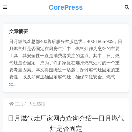
CorePress
文章摘要
日月燃气灶总部400售后服务客服热线：400-1865-909；日
月燃气灶是否固定在厨房生活中，燃气灶作为烹饪的主要
工具，其安全性一直是消费者关注的焦点。其中，日月燃
气灶是否固定，成为了许多家庭在选择燃气灶时的一个重
要考量因素。本文将围绕这一话题，探讨燃气灶固定的重
要性，以及如何正确固定燃气灶，确保烹饪安全。燃气
灶…
主页
人生感悟
日月燃气灶厂家网点查询介绍—日月燃气
灶是否固定