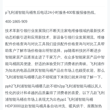
p飞利浦智能马桶售后电话24小时服务400客服报修热线。
400-1865-909
技术革新引领行业发展我们不断关注家电维修领域的最新技术
动态积极引进和应用新技术、新设备引领行业发展潮流。维修
配件价格查询与对比工具我们提供配件价格查询与对比工具帮
助客户了解市场价格做出明智选择。pp随着科技的不断进步
智能家居产品逐渐走进了千家万户。在众多智能家居产品中智
能马桶因其便捷、舒适的体验受到了消费者的青睐。飞利浦作
为知名的电器品牌其智能马桶产品在市场上也颇受欢迎。那么
飞利浦智能马桶哪几款不错呢接下来我们就来详细了解一下。
pph2飞利浦智能马桶哪几款不错h2pp飞利浦智能马桶以其人
性化的设计和卓越的品质赢得了消费者的喜爱。以下几款飞利
浦智能马桶在市场上表现尤为出色pp1 飞利浦智能马桶
HDP3000这款智能马桶具备自动冲洗、暖风烘干、座圈加热