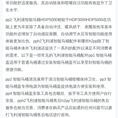
等功能舒适度极高。其自动除臭和喷嘴自洁功能有效提升了卫
生水平。
pp2 飞利浦智能马桶HDP5000相较于HDP3000HDP5000在功
能上更为丰富除了具备自动冲洗、暖风烘干、座圈加热等基本
功能外还增加了自动感应座圈、自动调节水压等智能功能使用
体验更加出色。pph2飞利浦智能马桶配件有哪些h2pp除了智
能马桶本体外飞利浦还提供了一系列的配件以满足不同消费者
的需求。以下是一些常见的飞利浦智能马桶配件pp1 智能马桶
盖适用于普通马桶通过安装智能马桶盖可以享受到智能马桶的
便捷功能。
pp2 智能马桶清洗液用于清洁智能马桶喷嘴保持卫生。pp3 智
能马桶盖专用电源为智能马桶盖提供电源方便安装和使用。
pp4 智能马桶盖安装工具包含螺丝、扳手等工具方便用户自行
安装。pph2飞利浦智能马桶售后h2pp飞利浦智能马桶的售后
服务也相当完善。消费者在购买产品后如遇到任何问题可以拨
打飞利浦智能马桶售后电话进行咨询。