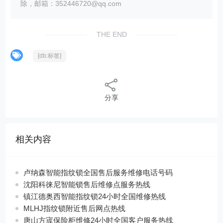
除，邮箱：352446720@qq.com
THE END
[db:标签]
分享
相关内容
卢纳森智能指纹锁全国售后服务维修电话号码
沈阳科徕尼智能锁售后维修点服务热线
镇江德奥西智能指纹锁24小时全国维修热线
MLHJ指纹锁附近售后网点热线
唐山方宬保险柜维修24小时全国客户服务热线