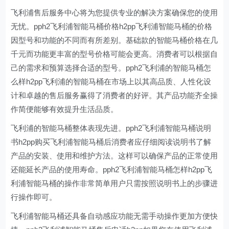
飞利浦售后服务中心将为您提供专业的解决方案确保您的使用
无忧。pph2飞利浦智能马桶价格h2pp飞利浦智能马桶的价格
因型号和功能的不同而有所差别。基础款的智能马桶价格在几
千元而功能更丰富的型号价格可能会更高。消费者可以根据自
己的需求和预算选择合适的型号。pph2飞利浦的智能马桶怎
么样h2pp飞利浦的智能马桶在市场上以其高品质、人性化设
计和卓越的售后服务赢得了消费者的好评。其产品功能齐全操
作简便能够有效提升生活品质。
飞利浦的智能马桶整体表现先进。pph2飞利浦智能马桶说明
书h2pp购买飞利浦智能马桶后消费者应仔细阅读说明书了解
产品的安装、使用和维护方法。这样可以确保产品的正常使用
还能延长产品的使用寿命。pph2飞利浦智能马桶怎样h2pp飞
利浦智能马桶的操作非常简单用户只需按照说明书上的步骤进
行操作即可。
飞利浦智能马桶还具备自动感应功能无需手动操作更加方便快