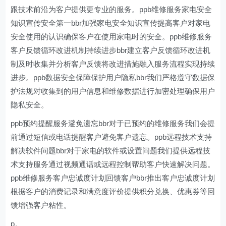
跟技术前沿为客户提供更专业的服务。ppb维修服务家电安全
知识宣传安全第一bbr加强家电安全知识宣传提高客户对家电
安全使用的认识确保客户在使用家电时的安全。ppb维修服务
客户反馈循环改进机制持续进步bbr建立客户反馈循环改进机
制及时收集并分析客户反馈将改进措施融入服务流程实现持续
进步。ppb数据安全保障保护用户隐私bbr我们严格遵守数据保
护法规对收集到的用户信息和维修数据进行加密处理确保用户
隐私安全。
ppb预约提醒服务避免遗忘bbr对于已预约的维修服务我们会提
前通过短信或电话提醒客户避免客户遗忘。ppb远程技术支持
解决软件问题bbr对于家电的软件或设置问题我们提供远程技
术支持服务通过视频通话或远程控制帮助客户快速解决问题。
ppb维修服务客户忠诚度计划回馈客户bbr推出客户忠诚度计划
根据客户的消费记录和满意度评价提供积分兑换、优惠券等回
馈增强客户粘性。
p。