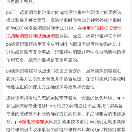
后再取出餐具。
pp三、德意消毒柜消毒时间pp德意消毒柜的消毒时间因所选
模式和餐具种类而异。高温消毒时间为30分钟紫外线消毒时
间为60分钟臭氧消毒时间为10分钟。在
使用时请根据实际情
况调整消毒时间以确保消
毒效果。pp四、德意消毒柜安全吗
pp德意消毒柜采用安全材料制作内部设有温度控制系统防止
过热或短路等安全事故。消毒柜在消毒过程中会自动断电确保
使用安全。德意消毒柜是安全可靠的。
pp德珠消毒柜可以放饭吗答案是否定的。虽然德珠消毒柜在
餐具消毒方面表现出色但并不适合放饭。在使用德意消毒柜时
请遵循正确的使用方法确保消毒效果和安全性。
选择德珠消毒柜为您的家庭带来健康、安全的饮食环境。ppb
多品牌兼容专业维修bbr无论您的家电是哪个品牌我们都具备
专业的维修技术和经验确保提供高质量、多品牌兼容的维修服
务。ppb家电维修知识库
更新紧跟技术前沿bbr我们定期更新家
电维修知识库收集最新的家电维修技术和案例确保技师能够紧