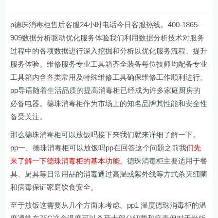
p德珠消毒柜售后客服24小时电话今日客服热线。400-1865-
909数据分析驱动优化服务体验我们利用数据分析技术对服务
过程中的各项数据进行深入挖掘和分析以优化服务流程、提升
服务体验。维修服务专业工具箱齐全装备每位技师均配备专业
工具箱内含各类常用及特殊维修工具确保维修工作顺利进行。
pp导语随着生活品质的提高消毒柜已经成为许多家庭厨房的
必备电器。德珠消毒柜作为市场上的知名品牌其性能和安全性
备受关注。
那么德珠消毒柜可以放饭吗接下来我们就来详细了解一下。
pp一、德珠消毒柜可以放饭吗pp在回答这个问题之前我
们先
来了解一下德珠消毒柜的基本功能
。德珠消毒柜主要适用于餐
具、厨具等日常用品的消毒通过高温或紫外线等方式杀灭细菌
和病毒保证家庭饮食安全。
至于放饭这需要从几个方面来考虑。pp1 温度德珠消毒柜的温