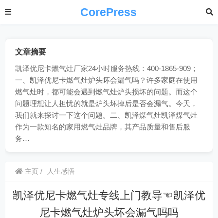
CorePress
文章摘要
凯泽优尼卡燃气灶厂家24小时服务热线：400-1865-909；
一、凯泽优尼卡燃气灶炉头坏会漏气吗？许多家庭在使用
燃气灶时，都可能会遇到燃气灶炉头损坏的问题。而这个
问题理想让人担忧的就是炉头坏掉后是否会漏气。今天，
我们就来探讨一下这个问题。二、凯泽煤气灶凯泽煤气灶
作为一款知名的家用燃气灶品牌，其产品质量和售后服
务…
主页
人生感悟
凯泽优尼卡燃气灶专线上门教导☜凯泽优
尼卡燃气灶炉头坏会漏气吗吗