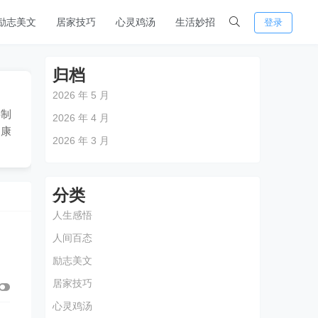
励志美文
居家技巧
心灵鸡汤
生活妙招
登录
归档
2026 年 5 月
料制
2026 年 4 月
健康
2026 年 3 月
分类
人生感悟
人间百态
励志美文
居家技巧
心灵鸡汤