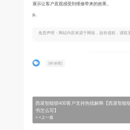
展示让客户直观感受到维修带来的效果。
p。
免责声明：网站内容来源于网络，如有侵权，请联系我们删
[db:标签]
西屋智能锁400客户支持热线解释【西屋智能
书怎么写】
< <上一篇