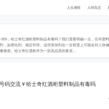
人生感悟
人间百态
65-909；哈士奇红酒柜塑料制品有毒吗？我们需要明确一点，任何塑
剂，如塑化剂、稳定剂等。这些添加剂在一定程度上可能会对人体
毒物质。哈士奇红酒柜作为一款高品质的家居…
号码交流￥哈士奇红酒柜塑料制品有毒吗