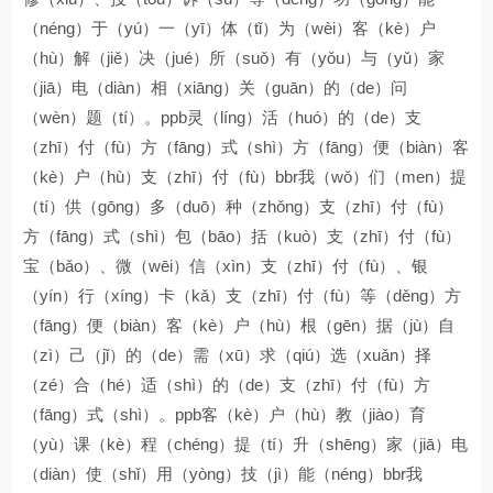
（néng）于（yú）一（yī）体（tǐ）为（wèi）客（kè）户
（hù）解（jiě）决（jué）所（suǒ）有（yǒu）与（yǔ）家
（jiā）电（diàn）相（xiāng）关（guān）的（de）问
（wèn）题（tí）。ppb灵（líng）活（huó）的（de）支
（zhī）付（fù）方（fāng）式（shì）方（fāng）便（biàn）客
（kè）户（hù）支（zhī）付（fù）bbr我（wǒ）们（men）提
（tí）供（gōng）多（duō）种（zhǒng）支（zhī）付（fù）
方（fāng）式（shì）包（bāo）括（kuò）支（zhī）付（fù）
宝（bǎo）、微（wēi）信（xìn）支（zhī）付（fù）、银
（yín）行（xíng）卡（kǎ）支（zhī）付（fù）等（děng）方
（fāng）便（biàn）客（kè）户（hù）根（gēn）据（jù）自
（zì）己（jǐ）的（de）需（xū）求（qiú）选（xuǎn）择
（zé）合（hé）适（shì）的（de）支（zhī）付（fù）方
（fāng）式（shì）。ppb客（kè）户（hù）教（jiào）育
（yù）课（kè）程（chéng）提（tí）升（shēng）家（jiā）电
（diàn）使（shǐ）用（yòng）技（jì）能（néng）bbr我