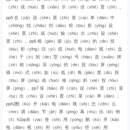
（zhì）或（huò）显（xiǎn）示（shì）设（shè）置（zhì）。
pp5 在（zài）设（shè）置（zhì）菜（cài）单（dān）中
（zhōng）找（zhǎo）到（dào）投（tóu）影（yǐng）设
（shè）置（zhì）或（huò）输（shū）出（chū）设（shè）
置（zhì）。pp6 根（gēn）据（jù）您（nín）的（de）投
（tóu）影（yǐng）仪（yí）或（huò）电（diàn）视（shì）盒
（hé）子（zi）的（de）型（xíng）号（hào）选（xuǎn）择
（zé）相（xiāng）应（yīng）的（de）投（tóu）屏（píng）
模（mó）式（shì）如（rú）低（dī）角（jiǎo）度（dù）投
（tóu）屏（píng）或（huò）倾（qīng）斜（xié）投（tóu）
屏（píng）。pp7 保（bǎo）存（cún）设（shè）置（zhì）退
（tuì）出（chū）设（shè）置（zhì）菜（cài）单（dān）。
pph2酷（kù）开（kāi）电（diàn）视（shì）怎（zěn）么
（me）调（diào）节（jié）屏（píng）幕（mù）比（bǐ）例
（lì）h2pp在（zài）使（shǐ）用（yòng）酷（kù）开（kāi）
电（diàn）视（shì）时（shí）有（yǒu）些（xiē）用