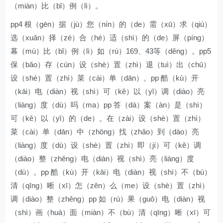
（miàn）比（bǐ）例（lì）。
pp4 根（gēn）据（jù）您（nín）的（de）需（xū）求（qiú）
选（xuǎn）择（zé）合（hé）适（shì）的（de）屏（píng）
幕（mù）比（bǐ）例（lì）如（rú）169、43等（děng）。pp5
保（bǎo）存（cún）设（shè）置（zhì）退（tuì）出（chū）
设（shè）置（zhì）菜（cài）单（dān）。pp 酷（kù）开
（kāi）电（diàn）视（shì）可（kě）以（yǐ）调（diào）亮
（liàng）度（dù）吗（ma）pp 答（dá）案（àn）是（shì）
可（kě）以（yǐ）的（de）。在（zài）设（shè）置（zhì）
菜（cài）单（dān）中（zhōng）找（zhǎo）到（dào）亮
（liàng）度（dù）设（shè）置（zhì）即（jí）可（kě）调
（diào）整（zhěng）电（diàn）视（shì）亮（liàng）度
（dù）。pp 酷（kù）开（kāi）电（diàn）视（shì）不（bù）
清（qīng）晰（xī）怎（zěn）么（me）设（shè）置（zhì）
调（diào）整（zhěng）pp 如（rú）果（guǒ）电（diàn）视
（shì）画（huà）面（miàn）不（bù）清（qīng）晰（xī）可