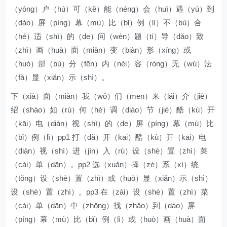
（yòng）户（hù）可（kě）能（néng）会（huì）遇（yù）到
（dào）屏（píng）幕（mù）比（bǐ）例（lì）不（bù）合
（hé）适（shì）的（de）问（wèn）题（tí）导（dǎo）致
（zhì）画（huà）面（miàn）变（biàn）形（xíng）或
（huò）部（bù）分（fēn）内（nèi）容（róng）无（wú）法
（fǎ）显（xiǎn）示（shì）。
下（xià）面（miàn）我（wǒ）们（men）来（lái）介（jiè）
绍（shào）如（rú）何（hé）调（diào）节（jié）酷（kù）开
（kāi）电（diàn）视（shì）的（de）屏（píng）幕（mù）比
（bǐ）例（lì）pp1 打（dǎ）开（kāi）酷（kù）开（kāi）电
（diàn）视（shì）进（jìn）入（rù）设（shè）置（zhì）菜
（cài）单（dān）。pp2 选（xuǎn）择（zé）系（xì）统
（tǒng）设（shè）置（zhì）或（huò）显（xiǎn）示（shì）
设（shè）置（zhì）。pp3 在（zài）设（shè）置（zhì）菜
（cài）单（dān）中（zhōng）找（zhǎo）到（dào）屏
（píng）幕（mù）比（bǐ）例（lì）或（huò）画（huà）面