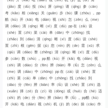
（jiǎo）度（dù）投（tóu）屏（píng）请（qǐng）参（cān）
考（kǎo）相（xiāng）关（guān）步（bù）骤（zhòu）。pp
酷（kù）开（kāi）电（diàn）视（shì）怎（zěn）么（me）
调（diào）清（qīng）晰（xī）度（dù）pp 在（zài）设
（shè）置（zhì）菜（cài）单（dān）中（zhōng）找
（zhǎo）到（dào）清（qīng）晰（xī）度（dù）设（shè）
置（zhì）根（gēn）据（jù）您（nín）的（de）需（xū）求
（qiú）调（diào）整（zhěng）清（qīng）晰（xī）度（dù）
参（cān）数（shù）。pp 酷（kù）开（kāi）电（diàn）视
（shì）调（diào）分（fēn）辨（biàn）率（lǜ）怎（zěn）么
（me）调（diào）中（zhōng）pp 在（zài）设（shè）置
（zhì）菜（cài）单（dān）中（zhōng）找（zhǎo）到
（dào）分（fēn）辨（biàn）率（lǜ）设（shè）置（zhì）选
（xuǎn）择（zé）自（zì）动（dòng）或（huò）合（hé）适
（shì）的（de）分（fēn）辨（biàn）率（lǜ）。pp酷（kù）
开（kāi）电（diàn）视（shì）机（jī）的（de）操（cāo）作