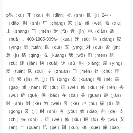
p酷（kù）开（kāi）电（diàn）视（shì）机（jī）24小
（xiǎo）时（shí）厂（chǎng）家（jiā）维（wéi）修（xiū）
上（shàng）门（mén）附（fù）近（jìn）电（diàn）话
（huà）。400-1865-909快（kuài）速（sù）响（xiǎng）应
（yīng）团（tuán）队（duì）应（yīng）对（duì）紧（jǐn）
急（jí）情（qíng）况（kuàng）我（wǒ）们（men）组
（zǔ）建（jiàn）快（kuài）速（sù）响（xiǎng）应（yīng）
团（tuán）队（duì）专（zhuān）门（mén）处（chù）理
（lǐ）紧（jǐn）急（jí）情（qíng）况（kuàng）和（hé）高
（gāo）难（nán）度（dù）维（wéi）修（xiū）任（rèn）务
（wù）确（què）保（bǎo）在（zài）关（guān）键（jiàn）
时（shí）刻（kè）为（wèi）客（kè）户（hù）提（tí）供
（gōng）及（jí）时（shí）有（yǒu）效（xiào）的（de）支
（zhī）持（chí）。维（wéi）修（xiū）服（fú）务（wù）安
（ān）全（quán）培（péi）训（xùn）确（què）保（bǎo）