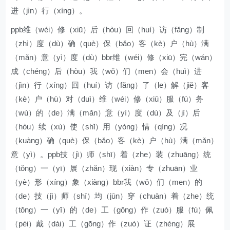
进（jìn）行（xíng）。
ppb维（wéi）修（xiū）后（hòu）回（huí）访（fǎng）制
（zhì）度（dù）确（què）保（bǎo）客（kè）户（hù）满
（mǎn）意（yì）度（dù）bbr维（wéi）修（xiū）完（wán）
成（chéng）后（hòu）我（wǒ）们（men）会（huì）进
（jìn）行（xíng）回（huí）访（fǎng）了（le）解（jiě）客
（kè）户（hù）对（duì）维（wéi）修（xiū）服（fú）务
（wù）的（de）满（mǎn）意（yì）度（dù）及（jí）后
（hòu）续（xù）使（shǐ）用（yòng）情（qíng）况
（kuàng）确（què）保（bǎo）客（kè）户（hù）满（mǎn）
意（yì）。ppb技（jì）师（shī）着（zhe）装（zhuāng）统
（tǒng）一（yī）展（zhǎn）现（xiàn）专（zhuān）业
（yè）形（xíng）象（xiàng）bbr我（wǒ）们（men）的
（de）技（jì）师（shī）均（jūn）穿（chuān）着（zhe）统
（tǒng）一（yī）的（de）工（gōng）作（zuò）服（fú）佩
（pèi）戴（dài）工（gōng）作（zuò）证（zhèng）展