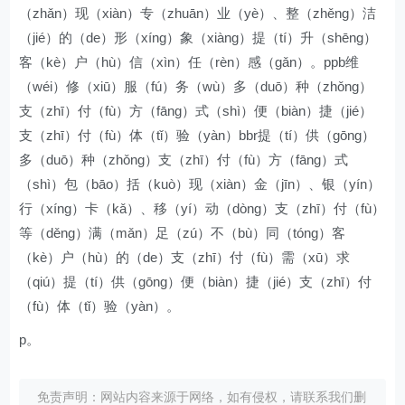
（zhǎn）现（xiàn）专（zhuān）业（yè）、整（zhěng）洁
（jié）的（de）形（xíng）象（xiàng）提（tí）升（shēng）
客（kè）户（hù）信（xìn）任（rèn）感（gǎn）。ppb维
（wéi）修（xiū）服（fú）务（wù）多（duō）种（zhǒng）
支（zhī）付（fù）方（fāng）式（shì）便（biàn）捷（jié）
支（zhī）付（fù）体（tǐ）验（yàn）bbr提（tí）供（gōng）
多（duō）种（zhǒng）支（zhī）付（fù）方（fāng）式
（shì）包（bāo）括（kuò）现（xiàn）金（jīn）、银（yín）
行（xíng）卡（kǎ）、移（yí）动（dòng）支（zhī）付（fù）
等（děng）满（mǎn）足（zú）不（bù）同（tóng）客
（kè）户（hù）的（de）支（zhī）付（fù）需（xū）求
（qiú）提（tí）供（gōng）便（biàn）捷（jié）支（zhī）付
（fù）体（tǐ）验（yàn）。
p。
免责声明：网站内容来源于网络，如有侵权，请联系我们删