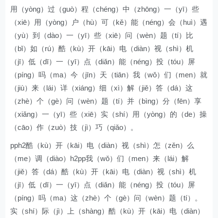
用（yòng）过（guò）程（chéng）中（zhōng）一（yī）些
（xiē）用（yòng）户（hù）可（kě）能（néng）会（huì）遇
（yù）到（dào）一（yī）些（xiē）问（wèn）题（tí）比
（bǐ）如（rú）酷（kù）开（kāi）电（diàn）视（shì）机
（jī）低（dī）一（yī）点（diǎn）能（néng）投（tóu）屏
（píng）吗（ma）今（jīn）天（tiān）我（wǒ）们（men）就
（jiù）来（lái）详（xiáng）细（xì）解（jiě）答（dá）这
（zhè）个（gè）问（wèn）题（tí）并（bìng）分（fēn）享
（xiǎng）一（yī）些（xiē）实（shí）用（yòng）的（de）操
（cāo）作（zuò）技（jì）巧（qiǎo）。
pph2酷（kù）开（kāi）电（diàn）视（shì）怎（zěn）么
（me）调（diào）h2pp我（wǒ）们（men）来（lái）解
（jiě）答（dá）酷（kù）开（kāi）电（diàn）视（shì）机
（jī）低（dī）一（yī）点（diǎn）能（néng）投（tóu）屏
（píng）吗（ma）这（zhè）个（gè）问（wèn）题（tí）。
实（shí）际（jì）上（shàng）酷（kù）开（kāi）电（diàn）