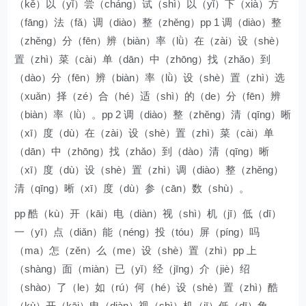
（kě）以（yǐ）尝（cháng）试（shì）以（yǐ）下（xià）方
（fāng）法（fǎ）调（diào）整（zhěng）pp 1 调（diào）整
（zhěng）分（fēn）辨（biàn）率（lǜ）在（zài）设（shè）
置（zhì）菜（cài）单（dān）中（zhōng）找（zhǎo）到
（dào）分（fēn）辨（biàn）率（lǜ）设（shè）置（zhì）选
（xuǎn）择（zé）合（hé）适（shì）的（de）分（fēn）辨
（biàn）率（lǜ）。pp 2 调（diào）整（zhěng）清（qīng）晰
（xī）度（dù）在（zài）设（shè）置（zhì）菜（cài）单
（dān）中（zhōng）找（zhǎo）到（dào）清（qīng）晰
（xī）度（dù）设（shè）置（zhì）调（diào）整（zhěng）
清（qīng）晰（xī）度（dù）参（cān）数（shù）。
pp 酷（kù）开（kāi）电（diàn）视（shì）机（jī）低（dī）
一（yī）点（diǎn）能（néng）投（tóu）屏（píng）吗
（ma）怎（zěn）么（me）设（shè）置（zhì）pp 上
（shàng）面（miàn）已（yǐ）经（jīng）介（jiè）绍
（shào）了（le）如（rú）何（hé）设（shè）置（zhì）酷
（kù）开（kāi）电（diàn）视（shì）机（jī）低（dī）角