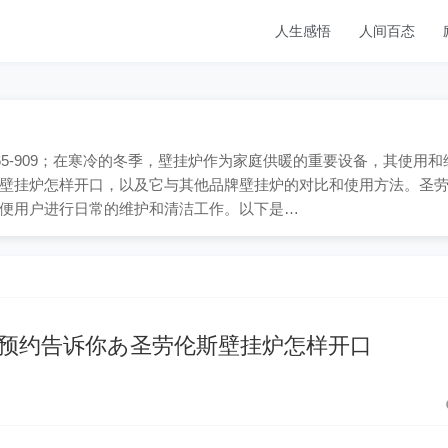
人生感悟
人间百态
865-909；在寒冷的冬季，壁挂炉作为家庭供暖的重要设备，其使用和
壁挂炉怎样开口，以及它与其他品牌壁挂炉的对比和使用方法。圣
便用户进行日常的维护和清洁工作。以下是…
预约告诉你あ圣劳伦斯壁挂炉怎样开口