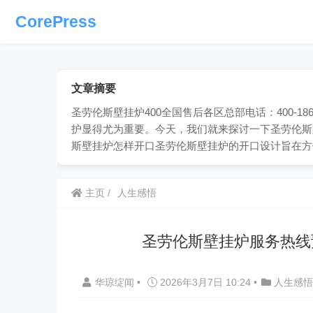
CorePress
文章摘要
圣劳伦斯壁挂炉400全国售后各区总部电话：400-1
护显得尤为重要。今天，我们就来探讨一下圣劳伦斯
斯壁挂炉怎样开口圣劳伦斯壁挂炉的开口设计旨在方
主页
人生感悟
圣劳伦斯壁挂炉服务热线
华琼绽闻
•
2026年3月7日 10:24
•
人生感悟