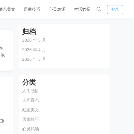
励志美文
居家技巧
心灵鸡汤
生活妙招
登录
归档
2026 年 5 月
维
2026 年 4 月
劳伦
2026 年 3 月
分类
人生感悟
人间百态
励志美文
居家技巧
心灵鸡汤