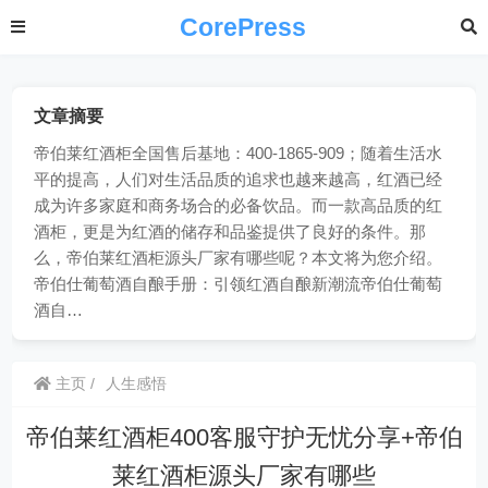
CorePress
文章摘要
帝伯莱红酒柜全国售后基地：400-1865-909；随着生活水
平的提高，人们对生活品质的追求也越来越高，红酒已经
成为许多家庭和商务场合的必备饮品。而一款高品质的红
酒柜，更是为红酒的储存和品鉴提供了良好的条件。那
么，帝伯莱红酒柜源头厂家有哪些呢？本文将为您介绍。
帝伯仕葡萄酒自酿手册：引领红酒自酿新潮流帝伯仕葡萄
酒自…
主页
人生感悟
帝伯莱红酒柜400客服守护无忧分享+帝伯
莱红酒柜源头厂家有哪些