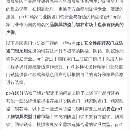
后服务顾而美品牌拥有完善的售后服务体系为用户提供全方位
的售后保障。在钥匙配对、更换等方面都能提供专业、便捷的
服务。pp h2顾家门业防盗门锁安全与舒适的精湛结合h2pp顾
家门业作为国内知名的
品牌其防盗门锁在市场上也享有很高的
声誉
。
以下是顾家门业防盗门锁的一些特点pp1
安全性能顾家门业防
盗门锁采用先
进的锁芯技术具有极高的防撬、防钻、防锯性能
确保家庭安全。pp2 舒适手感顾家门业防盗门锁把手采用人体
工程学设计握感舒适操作便捷。pp3 多样化选择顾家门业防盗
门锁提供多种款式和颜色用户可以根据自己的喜好和家居风格
进行选择。
pp在顾好防盗门钥匙配哪里的问题上除了上述两个品牌还有
其他一些品牌也值得推荐如顾盼防盗门、顾家防盗门、顾家防
盗门锁芯等。以下是一些选购防盗门锁时需要注意的
要点pp1
了解锁具类型目前市场上
常见的防盗门锁主要有防盗锁、防撬
锁、防钻锁等。根据家庭安全需求选择合适的锁具类型。pp2