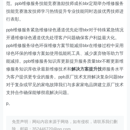
范。ppb维修服务技能竞赛激励技师成长bbr定期举办维修服务
技能竞赛激发技师学习热情提升专业技能同时选拔优秀技师进
行表彰。
ppb维修服务紧急维修绿色通道优先处理bbr对于特殊紧急情况
开通维修绿色通道优先处理客户问题确保客户利益最大化。
ppb维修服务绿色环保维修方案节能减排bbr在维修过程中采用
绿色环保的维修方案如使用低能耗工具、减少废弃物等助力节
能减排。ppb维修服务知识库更新提升服务质量bbr不断更新维
修服务知识库收录最新维修技术和
解决方案提升技
师服务水平
为客户提供更专业的服务。ppb原厂技术支持解决复杂问题bbr
对于复杂或罕见的家电故障我们与多家家电品牌建立原厂技术
支持合作确保能够彻底解决问题。
p。
免责声明：网站内容来源于网络，如有侵权，请联系我们删
除，邮箱：352446720@qq.com