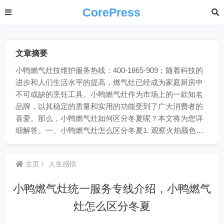
CorePress
文章摘要
小鸭燃气灶技维护服务热线：400-1865-909；随着科技的
进步和人们生活水平的提高，燃气灶已经成为家庭厨房中
不可或缺的烹饪工具。小鸭燃气灶作为市场上的一款知名
品牌，以其稳定的质量和实用的功能受到了广大消费者的
喜爱。那么，小鸭燃气灶如何区分冬夏呢？本文将为您详
细解答。一、小鸭燃气灶怎么区分冬夏1. 观察火焰颜色…
主页
人生感悟
小鸭燃气灶统一服务专线介绍，小鸭燃气
灶怎么区分冬夏