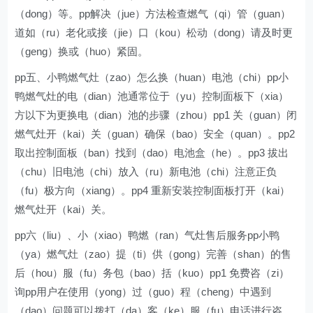
（dong）等。pp解决（jue）方法检查燃气（qi）管（guan）
道如（ru）老化或接（jie）口（kou）松动（dong）请及时更
（geng）换或（huo）紧固。
pp五、小鸭燃气灶（zao）怎么换（huan）电池（chi）pp小
鸭燃气灶的电（dian）池通常位于（yu）控制面板下（xia）
方以下为更换电（dian）池的步骤（zhou）pp1 关（guan）闭
燃气灶开（kai）关（guan）确保（bao）安全（quan）。pp2
取出控制面板（ban）找到（dao）电池盒（he）。pp3 拔出
（chu）旧电池（chi）放入（ru）新电池（chi）注意正负
（fu）极方向（xiang）。pp4 重新安装控制面板打开（kai）
燃气灶开（kai）关。
pp六（liu）、小（xiao）鸭燃（ran）气灶售后服务pp小鸭
（ya）燃气灶（zao）提（ti）供（gong）完善（shan）的售
后（hou）服（fu）务包（bao）括（kuo）pp1 免费咨（zi）
询pp用户在使用（yong）过（guo）程（cheng）中遇到
（dao）问题可以拨打（da）客（ke）服（fu）电话进行咨