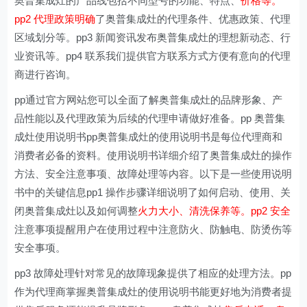
奥普集成灶的产品线包括不同型号的功能、特点、
价格等。
pp2 代理政策明确
了奥普集成灶的代理条件、优惠政策、代理
区域划分等。pp3 新闻资讯发布奥普集成灶的理想新动态、行
业资讯等。pp4 联系我们提供官方联系方式方便有意向的代理
商进行咨询。
pp通过官方网站您可以全面了解奥普集成灶的品牌形象、产
品性能以及代理政策为后续的代理申请做好准备。pp 奥普集
成灶使用说明书pp奥普集成灶的使用说明书是每位代理商和
消费者必备的资料。使用说明书详细介绍了奥普集成灶的操作
方法、安全注意事项、故障处理等内容。以下是一些使用说明
书中的关键信息pp1 操作步骤详细说明了如何启动、使用、关
闭奥普集成灶以及如何调整
火力大小、清洗保养等。pp2 安全
注意事项提醒用户在使用过程中注意防火、防触电、防烫伤等
安全事项。
pp3 故障处理针对常见的故障现象提供了相应的处理方法。pp
作为代理商掌握奥普集成灶的使用说明书能更好地为消费者提