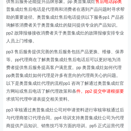
供售后服务还能提升品牌形象。pp 奥普集成灶
售后电话pp奥
普集成灶售后电话是代理商和消费者在遇到产品问题时寻求帮
助的重要途径。奥普集成灶售后电话提供以下服务pp1 产品咨
询解答消费者关于奥普集成灶的疑问提供专业的产品知识。
pp2 故障报修接收消费者关于奥普集成灶的故障报修安排专业
人员上门维修。
pp3 售后服务提供完善的售后服务包括产品更换、维修、保养
等。pp代理商在了解奥普集成灶售后电话后可以更好地为消
费者提供售后服务提高客户满意度。pp 奥普集成灶如何代理
pp奥普集成灶如何代理是许多有意向的代理商关心的问题。
以下是奥普集成灶代理的流程pp1 咨询了解通过奥普集成灶官
方网站或售后电话了解代理政策和条
件。pp2 提交申请根据要
求填写代理申请表提交相关资料。
pp3 审核通过奥普集成灶公司对申请资料进行审核审核通过后
与代理商签订代理合同。pp4 培训支持奥普集成灶公司为代理
商提供产品知识、销售技巧等方面的培训。pp5 正式运营代理