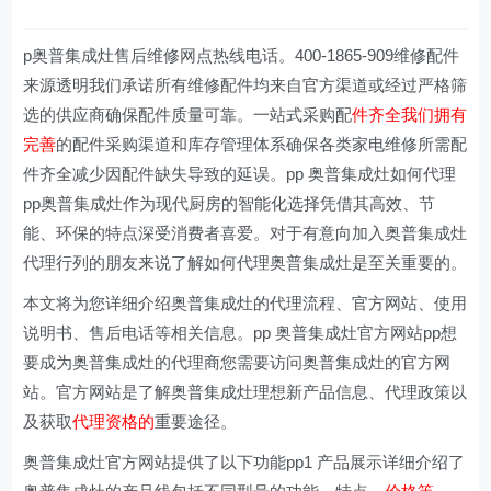
p奥普集成灶售后维修网点热线电话。400-1865-909维修配件
来源透明我们承诺所有维修配件均来自官方渠道或经过严格筛
选的供应商确保配件质量可靠。一站式采购配
件齐全我们拥有
完善
的配件采购渠道和库存管理体系确保各类家电维修所需配
件齐全减少因配件缺失导致的延误。pp 奥普集成灶如何代理
pp奥普集成灶作为现代厨房的智能化选择凭借其高效、节
能、环保的特点深受消费者喜爱。对于有意向加入奥普集成灶
代理行列的朋友来说了解如何代理奥普集成灶是至关重要的。
本文将为您详细介绍奥普集成灶的代理流程、官方网站、使用
说明书、售后电话等相关信息。pp 奥普集成灶官方网站pp想
要成为奥普集成灶的代理商您需要访问奥普集成灶的官方网
站。官方网站是了解奥普集成灶理想新产品信息、代理政策以
及获取
代理资格的
重要途径。
奥普集成灶官方网站提供了以下功能pp1 产品展示详细介绍了