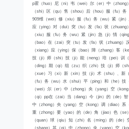
p霍（huo）尼（ni）韦（wei）尔（er）中（zhong
（shi）区（qu）售（shou）后（hou）服（fu）务（
909维（wei）修（xiu）服（fu）务（wu）紧（jin）
应（ying）对（dui）突（tu）发（fa）状（zhuan
（xiu）服（fu）务（wu）紧（jin）急（ji）情（qi
（bao）在（zai）突（tu）发（fa）状（zhuang）
（xiang）应（ying）保（bao）障（zhang）客（
技（ji）师（shi）技（ji）能（neng）培（pei）
（ding）期（qi）组（zu）织（zhi）技（ji）师（sh
（xue）习（xi）新（xin）技（ji）术（shu）、新（
（fu）务（wu）水（shui）平（ping）和（he）技（j
（wei）尔（er）中（zhong）央（yang）空（kon
（qi）pp在（zai）当（dang）今（jin）的（de）智
中（zhong）央（yang）空（kong）调（diao）系
重（zhong）要（yao）的（de）角（jiao）色（s
（quan）球（qiu）知（zhi）名（ming）的（de）
（shang）其（qi）中（zhong）央（yang）空（k