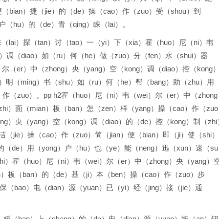
（bian）捷（jie）的（de）操（cao）作（zuo）受（shou）到
户（hu）的（de）青（qing）睐（lai）。
来（lai）探（tan）讨（tao）一（yi）下（xia）霍（huo）尼（ni）韦
g）调（diao）如（ru）何（he）做（zuo）分（fen）水（shui）器
）尔（er）中（zhong）央（yang）空（kong）调（diao）控（kong
o）明（ming）书（shu）如（ru）何（he）帮（bang）助（zhu）用
）作（zuo）。pp h2霍（huo）尼（ni）韦（wei）尔（er）中（zhon
zhi）面（mian）板（ban）怎（zen）样（yang）操（cao）作（zu
ong）央（yang）空（kong）调（diao）的（de）控（kong）制（zh
洁（jie）操（cao）作（zuo）简（jian）便（bian）即（ji）使（shi）
）的（de）用（yong）户（hu）也（ye）能（neng）迅（xun）速（s
hi）霍（huo）尼（ni）韦（wei）尔（er）中（zhong）央（yang）
an）板（ban）的（de）基（ji）本（ben）操（cao）作（zuo）步
）保（bao）电（dian）源（yuan）已（yi）经（jing）接（jie）通
）板（ban）上（shang）的（de）电（dian）源（yuan）按（an）钮