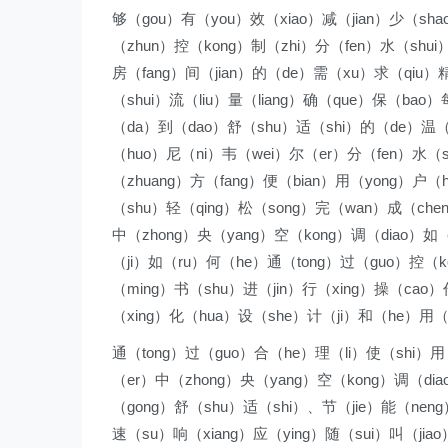
够（gou）有（you）效（xiao）减（jian）少（sha
（zhun）控（kong）制（zhi）分（fen）水（shu
房（fang）间（jian）的（de）需（xu）求（qiu）精
（shui）流（liu）量（liang）确（que）保（bao
（da）到（dao）舒（shu）适（shi）的（de）温（
（huo）尼（ni）韦（wei）尔（er）分（fen）水（s
（zhuang）方（fang）便（bian）用（yong）户
（shu）轻（qing）松（song）完（wan）成（che
中（zhong）央（yang）空（kong）调（diao）如
（ji）如（ru）何（he）通（tong）过（guo）控（k
（ming）书（shu）进（jin）行（xing）操（cao
（xing）化（hua）设（she）计（ji）和（he）用
通（tong）过（guo）合（he）理（li）使（shi）
（er）中（zhong）央（yang）空（kong）调（di
（gong）舒（shu）适（shi）、节（jie）能（neng
速（su）响（xiang）应（ying）随（sui）叫（ji