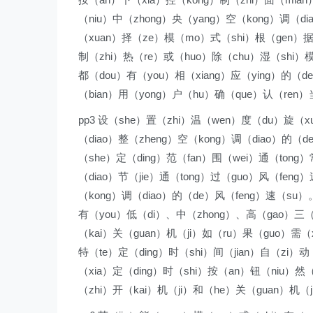
（niu）中（zhong）央（yang）空（kong）调（dia
（xuan）择（ze）模（mo）式（shi）根（gen）据
制（zhi）热（re）或（huo）除（chu）湿（shi）
都（dou）有（you）相（xiang）应（ying）的（de
（bian）用（yong）户（hu）确（que）认（ren）
pp3 设（she）置（zhi）温（wen）度（du）旋（x
（diao）整（zheng）空（kong）调（diao）的
（she）定（ding）范（fan）围（wei）通（tong）
（diao）节（jie）通（tong）过（guo）风（feng
（kong）调（diao）的（de）风（feng）速（su）
有（you）低（di）、中（zhong）、高（gao）三（s
（kai）关（guan）机（ji）如（ru）果（guo）需（
特（te）定（ding）时（shi）间（jian）自（zi）
（xia）定（ding）时（shi）按（an）钮（niu）然
（zhi）开（kai）机（ji）和（he）关（guan）机（j