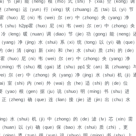
ai）节（jie）能（neng）模（mo）式（shi）下（xia）空（kong）调
整（zheng）运（yun）行（xing）状（zhuang）态（tai）以（yi）节
h2霍（huo）尼（ni）韦（wei）尔（er）中（zhong）央（yang）净
）书（shu）h2pp霍（huo）尼（ni）韦（wei）尔（er）中（zhong）央
）冷（leng）暖（nuan）调（diao）节（jie）功（gong）能（neng）
（yang）净（jing）水（shui）系（xi）统（tong）以（yi）确（que
的（de）清（qing）新（xin）和（he）水（shui）质（zhi）的（de
）霍（huo）尼（ni）韦（wei）尔（er）中（zhong）央（yang）净
（ming）书（shu）概（gai）述（shu）pp1 安（an）装（zhuang）
ei）尔（er）中（zhong）央（yang）净（jing）水（shui）机（ji）
zai）室（shi）内（nei）外（wai）合（he）适（shi）的（de）位
要（yao）根（gen）据（ju）说（shuo）明（ming）书（shu）进
）正（zheng）确（que）连（lian）接（jie）进（jin）出（chu）水
jing）水（shui）机（ji）中（zhong）的（de）滤（lv）芯（xin）需
（huan）以（yi）确（que）保（bao）水（shui）质（zhi）。更
请（qing）遵（zun）循（xun）说（shuo）明（ming）书（shu）上