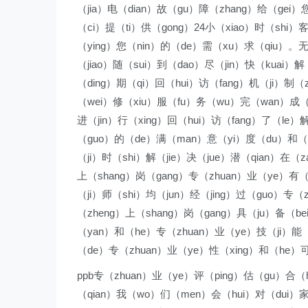
（jia）电（dian）故（gu）障（zhang）给（gei）
（ci）提（ti）供（gong）24小（xiao）时（shi）
（ying）您（nin）的（de）需（xu）求（qiu）。无
（jiao）随（sui）到（dao）尽（jin）快（kuai）
（ding）期（qi）回（hui）访（fang）机（ji）制（
（wei）修（xiu）服（fu）务（wu）完（wan）成（
进（jin）行（xing）回（hui）访（fang）了（le）
（guo）的（de）满（man）意（yi）度（du）和（h
（ji）时（shi）解（jie）决（jue）潜（qian）在（z
上（shang）岗（gang）专（zhuan）业（ye）有
（ji）师（shi）均（jun）经（jing）过（guo）专（
（zheng）上（shang）岗（gang）具（ju）备（be
（yan）和（he）专（zhuan）业（ye）技（ji）能
（de）专（zhuan）业（ye）性（xing）和（he）
ppb专（zhuan）业（ye）评（ping）估（gu）合（h
（qian）我（wo）们（men）会（hui）对（dui）家（