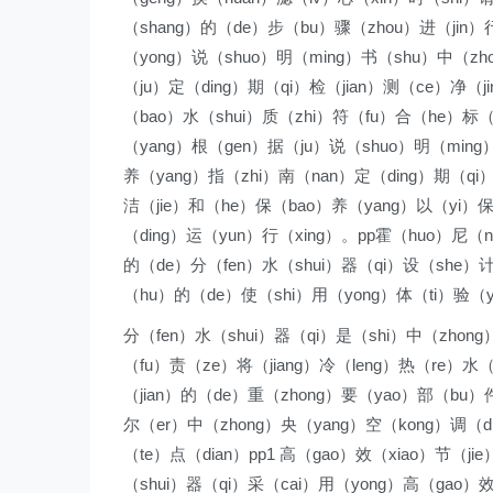
（shang）的（de）步（bu）骤（zhou）进（jin）行
（yong）说（shuo）明（ming）书（shu）中（zh
（ju）定（ding）期（qi）检（jian）测（ce）净（
（bao）水（shui）质（zhi）符（fu）合（he）标（
（yang）根（gen）据（ju）说（shuo）明（min
养（yang）指（zhi）南（nan）定（ding）期（qi）对
洁（jie）和（he）保（bao）养（yang）以（yi）保
（ding）运（yun）行（xing）。pp霍（huo）尼（n
的（de）分（fen）水（shui）器（qi）设（she）计
（hu）的（de）使（shi）用（yong）体（ti）验（
分（fen）水（shui）器（qi）是（shi）中（zhong
（fu）责（ze）将（jiang）冷（leng）热（re）水
（jian）的（de）重（zhong）要（yao）部（bu）
尔（er）中（zhong）央（yang）空（kong）调（d
（te）点（dian）pp1 高（gao）效（xiao）节（j
（shui）器（qi）采（cai）用（yong）高（gao）效