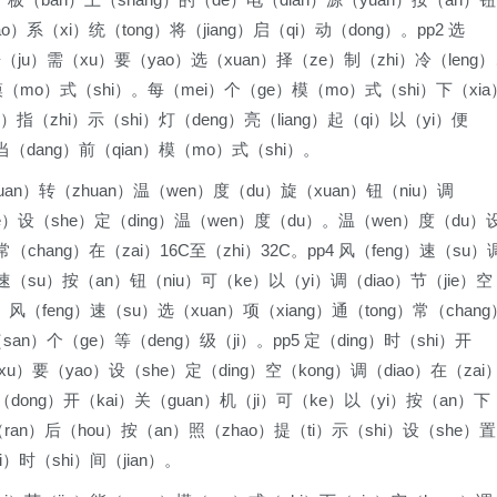
o）系（xi）统（tong）将（jiang）启（qi）动（dong）。pp2 选
（ju）需（xu）要（yao）选（xuan）择（ze）制（zhi）冷（leng
模（mo）式（shi）。每（mei）个（ge）模（mo）式（shi）下（xia
）指（zhi）示（shi）灯（deng）亮（liang）起（qi）以（yi）便
当（dang）前（qian）模（mo）式（shi）。
uan）转（zhuan）温（wen）度（du）旋（xuan）钮（niu）调
（de）设（she）定（ding）温（wen）度（du）。温（wen）度（du）
常（chang）在（zai）16C至（zhi）32C。pp4 风（feng）速（su）
）速（su）按（an）钮（niu）可（ke）以（yi）调（diao）节（jie）空
。风（feng）速（su）选（xuan）项（xiang）通（tong）常（chang
an）个（ge）等（deng）级（ji）。pp5 定（ding）时（shi）开
xu）要（yao）设（she）定（ding）空（kong）调（diao）在（zai
动（dong）开（kai）关（guan）机（ji）可（ke）以（yi）按（an）下
（ran）后（hou）按（an）照（zhao）提（ti）示（shi）设（she）置
i）时（shi）间（jian）。