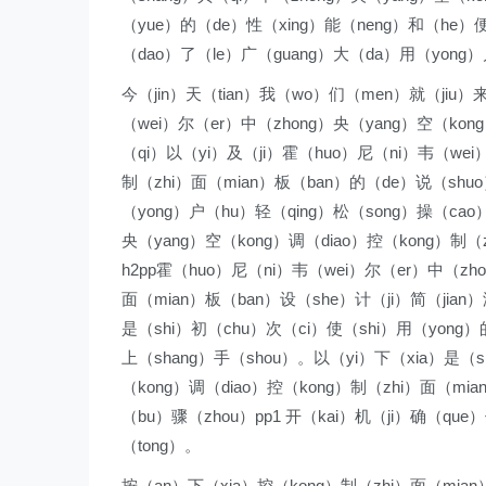
（yue）的（de）性（xing）能（neng）和（he）便
（dao）了（le）广（guang）大（da）用（yong）
今（jin）天（tian）我（wo）们（men）就（jiu）
（wei）尔（er）中（zhong）央（yang）空（kon
（qi）以（yi）及（ji）霍（huo）尼（ni）韦（wei
制（zhi）面（mian）板（ban）的（de）说（shu
（yong）户（hu）轻（qing）松（song）操（cao
央（yang）空（kong）调（diao）控（kong）制（
h2pp霍（huo）尼（ni）韦（wei）尔（er）中（zh
面（mian）板（ban）设（she）计（ji）简（jian）
是（shi）初（chu）次（ci）使（shi）用（yong
上（shang）手（shou）。以（yi）下（xia）是（s
（kong）调（diao）控（kong）制（zhi）面（mi
（bu）骤（zhou）pp1 开（kai）机（ji）确（que
（tong）。
按（an）下（xia）控（kong）制（zhi）面（mian