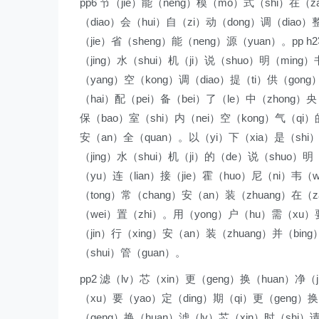
pp6 节（jie）能（neng）模（mo）式（shi）在（z
（diao）会（hui）自（zi）动（dong）调（diao）
（jie）省（sheng）能（neng）源（yuan）。pp 
（jing）水（shui）机（ji）说（shuo）明（ming
（yang）空（kong）调（diao）提（ti）供（gong
（hai）配（pei）备（bei）了（le）中（zhong）央
保（bao）室（shi）内（nei）空（kong）气（qi）
安（an）全（quan）。以（yi）下（xia）是（shi
（jing）水（shui）机（ji）的（de）说（shuo）明
（yu）连（lian）接（jie）霍（huo）尼（ni）韦（w
（tong）常（chang）安（an）装（zhuang）在（
（wei）置（zhi）。用（yong）户（hu）需（xu）
（jin）行（xing）安（an）装（zhuang）并（bing
（shui）管（guan）。
pp2 滤（lv）芯（xin）更（geng）换（huan）净（
（xu）要（yao）定（ding）期（qi）更（geng）换
（geng）换（huan）滤（lv）芯（xin）时（shi）