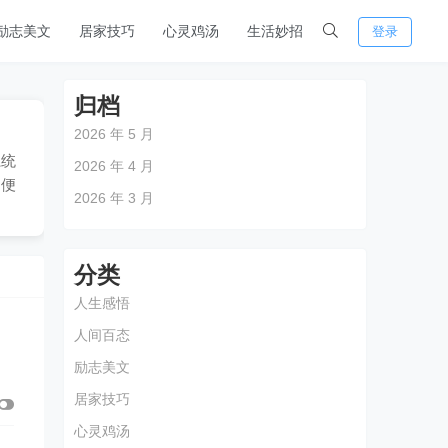
励志美文
居家技巧
心灵鸡汤
生活妙招
登录
归档
2026 年 5 月
系统
2026 年 4 月
和便
2026 年 3 月
分类
人生感悟
人间百态
励志美文
居家技巧
心灵鸡汤