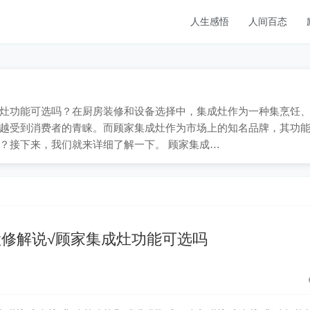
人生感悟
人间百态
顾家集成灶功能可选吗？在厨房装修和设备选择中，集成灶作为一种集烹饪
越受到消费者的青睐。而顾家集成灶作为市场上的知名品牌，其功
？接下来，我们就来详细了解一下。 顾家集成…
修解说√顾家集成灶功能可选吗