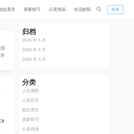
励志美文
居家技巧
心灵鸡汤
生活妙招
登录
归档
2026 年 5 月
、消
2026 年 4 月
能丰
2026 年 3 月
分类
人生感悟
人间百态
励志美文
居家技巧
心灵鸡汤