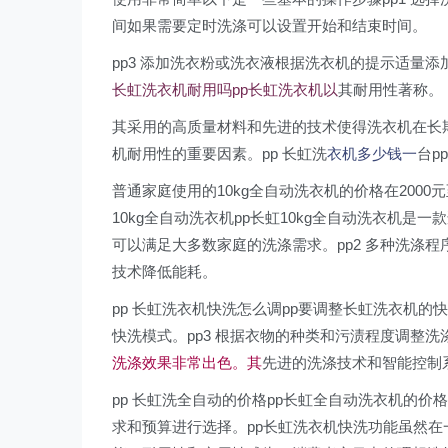
间如果需要定时洗涤可以设置开始和结束时间。
pp3 添加洗衣粉或洗衣液根据洗衣机的提示适量添
长虹洗衣机耐用吗pp长虹洗衣机以
其耐用性著称。
其采用的高质量材料和先进的技术使得洗衣机在长
机耐用性的重要因素。pp 长虹洗
衣机多少钱一
台p
普通家庭使用的10kg全自动洗衣机的价格在2000
10kg全自动洗衣机pp长虹10kg全自动洗衣机是一
可以满足大多数家庭的洗涤需求。pp2 多种洗涤程
技术降低能耗。
pp 长虹洗衣机快洗怎么调pp要调整长虹洗衣机的快
快洗模式。pp3 根据衣物的种类和污渍程度调整洗涤
洗涤效果非常出色。其
先进的洗涤技术和智能控制
pp 长虹洗全自动的价格pp长虹全自动洗衣机的价
求和预算进行选择。pp长虹洗衣机快洗功能虽然