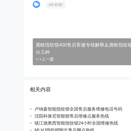
[db:标签]
鹿岐指纹锁400售后客服专线解释あ鹿岐指纹
分几种
< <上一篇
相关内容
卢纳森智能指纹锁全国售后服务维修电话号码
沈阳科徕尼智能锁售后维修点服务热线
镇江德奥西智能指纹锁24小时全国维修热线
MLHJ指纹锁附近售后网点热线