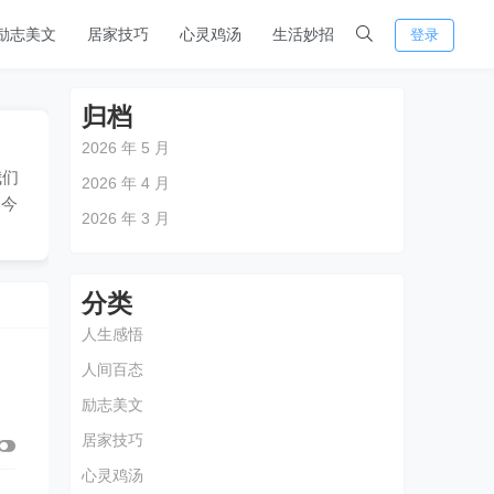
励志美文
居家技巧
心灵鸡汤
生活妙招
登录
归档
2026 年 5 月
我们
2026 年 4 月
。今
2026 年 3 月
分类
人生感悟
人间百态
励志美文
居家技巧
心灵鸡汤