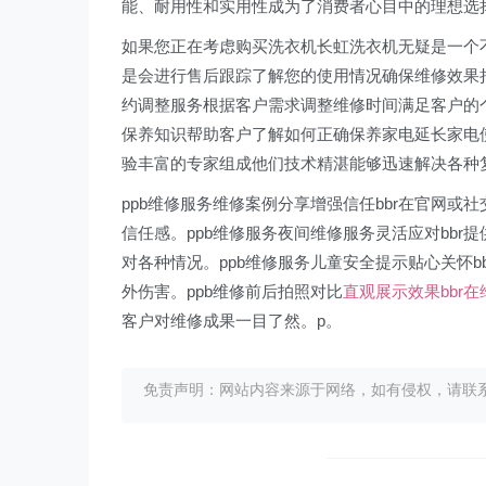
能、耐用性和实用性成为了消费者心目中的理想选
如果您正在考虑购买洗衣机长虹洗衣机无疑是一个不
是会进行售后跟踪了解您的使用情况确保维修效果持
约调整服务根据客户需求调整维修时间满足客户的
保养知识帮助客户了解如何正确保养家电延长家电使
验丰富的专家组成他们技术精湛能够迅速解决各种
ppb维修服务维修案例分享增强信任bbr在官网
信任感。ppb维修服务夜间维修服务灵活应对bb
对各种情况。ppb维修服务儿童安全提示贴心关怀
外伤害。ppb维修前后拍照对比
直观展示效果bbr
客户对维修成果一目了然。p。
免责声明：网站内容来源于网络，如有侵权，请联系我们删