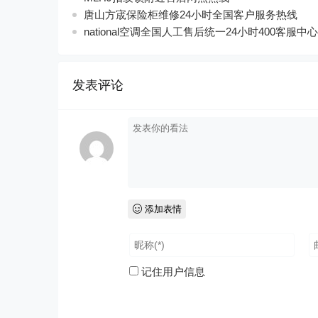
唐山方宬保险柜维修24小时全国客户服务热线
national空调全国人工售后统一24小时400客服中心
发表评论
添加表情
记住用户信息