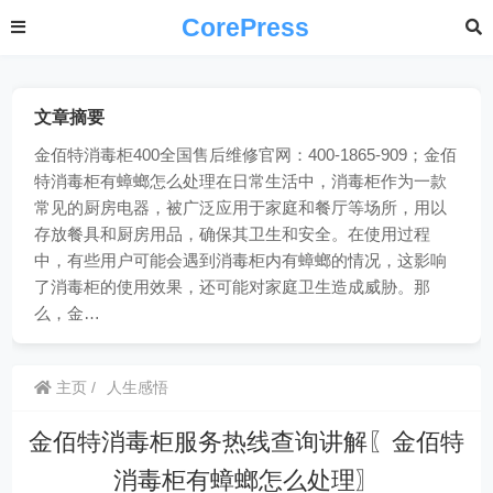
CorePress
文章摘要
金佰特消毒柜400全国售后维修官网：400-1865-909；金佰
特消毒柜有蟑螂怎么处理在日常生活中，消毒柜作为一款
常见的厨房电器，被广泛应用于家庭和餐厅等场所，用以
存放餐具和厨房用品，确保其卫生和安全。在使用过程
中，有些用户可能会遇到消毒柜内有蟑螂的情况，这影响
了消毒柜的使用效果，还可能对家庭卫生造成威胁。那
么，金…
主页
人生感悟
金佰特消毒柜服务热线查询讲解〖金佰特
消毒柜有蟑螂怎么处理〗