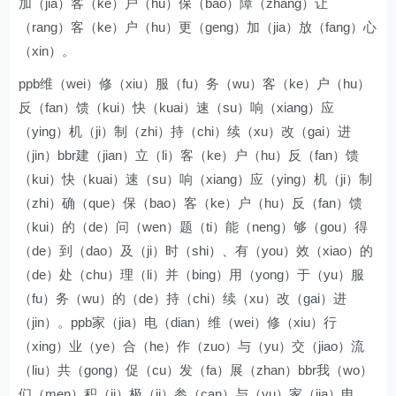
加（jia）客（ke）户（hu）保（bao）障（zhang）让
（rang）客（ke）户（hu）更（geng）加（jia）放（fang）心
（xin）。
ppb维（wei）修（xiu）服（fu）务（wu）客（ke）户（hu）
反（fan）馈（kui）快（kuai）速（su）响（xiang）应
（ying）机（ji）制（zhi）持（chi）续（xu）改（gai）进
（jin）bbr建（jian）立（li）客（ke）户（hu）反（fan）馈
（kui）快（kuai）速（su）响（xiang）应（ying）机（ji）制
（zhi）确（que）保（bao）客（ke）户（hu）反（fan）馈
（kui）的（de）问（wen）题（ti）能（neng）够（gou）得
（de）到（dao）及（ji）时（shi）、有（you）效（xiao）的
（de）处（chu）理（li）并（bing）用（yong）于（yu）服
（fu）务（wu）的（de）持（chi）续（xu）改（gai）进
（jin）。ppb家（jia）电（dian）维（wei）修（xiu）行
（xing）业（ye）合（he）作（zuo）与（yu）交（jiao）流
（liu）共（gong）促（cu）发（fa）展（zhan）bbr我（wo）
们（men）积（ji）极（ji）参（can）与（yu）家（jia）电