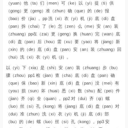
（yuan）他（ta）们（men）可（ke）以（yi）提（ti）供
（gong）更（geng）准（zhun）确（que）的（de）报
（bao）价（jia）。pp 洗（xi）衣（yi）机（ji）底（di）盘
（pan）拆（chai）了（le）怎（zen）么（me）安（an）装
（zhuang）pp在（zai）更（geng）换（huan）完（wan）底
（di）盘（pan）后（hou）需（xu）要（yao）将（jiang）新
（xin）的（de）底（di）盘（pan）安（an）装（zhuang）回
（hui）洗（xi）衣（yi）机（ji）。
以（yi）下（xia）是（shi）安（an）装（zhuang）步（bu）
骤（zhou）pp1 检（jian）查（cha）底（di）盘（pan）确
（que）保（bao）新（xin）底（di）盘（pan）没（mei）有
（you）损（sun）坏（huai）悉（xi）数（shu）配（pei）件
（jian）齐（qi）全（quan）。pp2 对（dui）齐（qi）螺
（luo）丝（si）孔（kong）将（jiang）底（di）盘（pan）对
（dui）准（zhun）洗（xi）衣（yi）机（ji）底（di）部
（bu）的（de）螺（luo）丝（si）孔（kong）。pp3 安