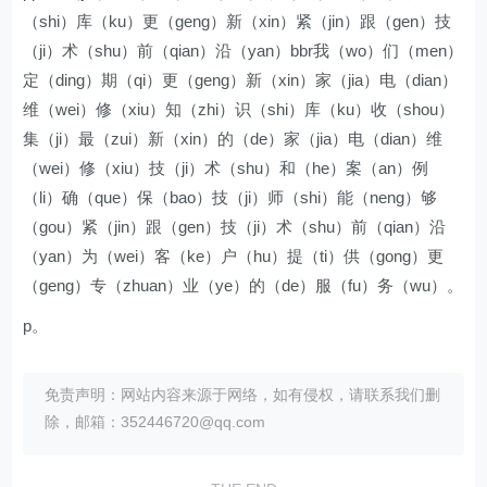
（shi）库（ku）更（geng）新（xin）紧（jin）跟（gen）技
（ji）术（shu）前（qian）沿（yan）bbr我（wo）们（men）
定（ding）期（qi）更（geng）新（xin）家（jia）电（dian）
维（wei）修（xiu）知（zhi）识（shi）库（ku）收（shou）
集（ji）最（zui）新（xin）的（de）家（jia）电（dian）维
（wei）修（xiu）技（ji）术（shu）和（he）案（an）例
（li）确（que）保（bao）技（ji）师（shi）能（neng）够
（gou）紧（jin）跟（gen）技（ji）术（shu）前（qian）沿
（yan）为（wei）客（ke）户（hu）提（ti）供（gong）更
（geng）专（zhuan）业（ye）的（de）服（fu）务（wu）。
p。
免责声明：网站内容来源于网络，如有侵权，请联系我们删
除，邮箱：352446720@qq.com