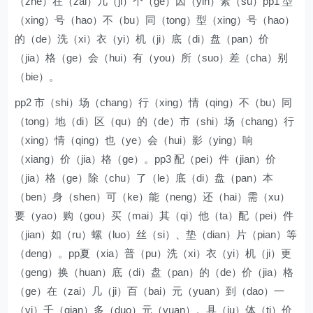
（zhe）在（zai）几（ji）个（ge）因（yin）素（su）pp1 型
（xing）号（hao）不（bu）同（tong）型（xing）号（hao）
的（de）洗（xi）衣（yi）机（ji）底（di）盘（pan）价
（jia）格（ge）会（hui）有（you）所（suo）差（cha）别
（bie）。
pp2 市（shi）场（chang）行（xing）情（qing）不（bu）同
（tong）地（di）区（qu）的（de）市（shi）场（chang）行
（xing）情（qing）也（ye）会（hui）影（ying）响
（xiang）价（jia）格（ge）。pp3 配（pei）件（jian）价
（jia）格（ge）除（chu）了（le）底（di）盘（pan）本
（ben）身（shen）可（ke）能（neng）还（hai）需（xu）
要（yao）购（gou）买（mai）其（qi）他（ta）配（pei）件
（jian）如（ru）螺（luo）丝（si）、垫（dian）片（pian）等
（deng）。pp夏（xia）普（pu）洗（xi）衣（yi）机（ji）更
（geng）换（huan）底（di）盘（pan）的（de）价（jia）格
（ge）在（zai）几（ji）百（bai）元（yuan）到（dao）一
（yi）千（qian）多（duo）元（yuan）。具（ju）体（ti）价