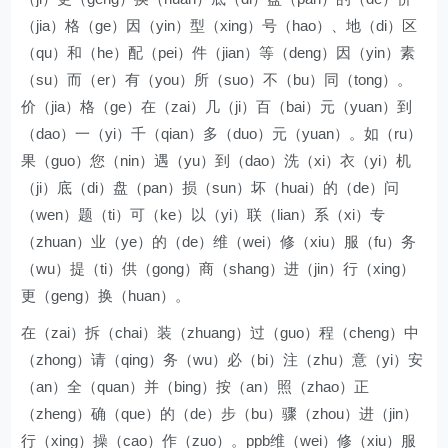
（jia）格（ge）因（yin）型（xing）号（hao）、地（di）区
（qu）和（he）配（pei）件（jian）等（deng）因（yin）素
（su）而（er）有（you）所（suo）不（bu）同（tong）。
价（jia）格（ge）在（zai）几（ji）百（bai）元（yuan）到
（dao）一（yi）千（qian）多（duo）元（yuan）。如（ru）
果（guo）您（nin）遇（yu）到（dao）洗（xi）衣（yi）机
（ji）底（di）盘（pan）损（sun）坏（huai）的（de）问
（wen）题（ti）可（ke）以（yi）联（lian）系（xi）专
（zhuan）业（ye）的（de）维（wei）修（xiu）服（fu）务
（wu）提（ti）供（gong）商（shang）进（jin）行（xing）
更（geng）换（huan）。
在（zai）拆（chai）装（zhuang）过（guo）程（cheng）中
（zhong）请（qing）务（wu）必（bi）注（zhu）意（yi）安
（an）全（quan）并（bing）按（an）照（zhao）正
（zheng）确（que）的（de）步（bu）骤（zhou）进（jin）
行（xing）操（cao）作（zuo）。ppb维（wei）修（xiu）服