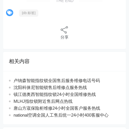
THE END
[db:标签]
分享
相关内容
卢纳森智能指纹锁全国售后服务维修电话号码
沈阳科徕尼智能锁售后维修点服务热线
镇江德奥西智能指纹锁24小时全国维修热线
MLHJ指纹锁附近售后网点热线
唐山方宬保险柜维修24小时全国客户服务热线
national空调全国人工售后统一24小时400客服中心