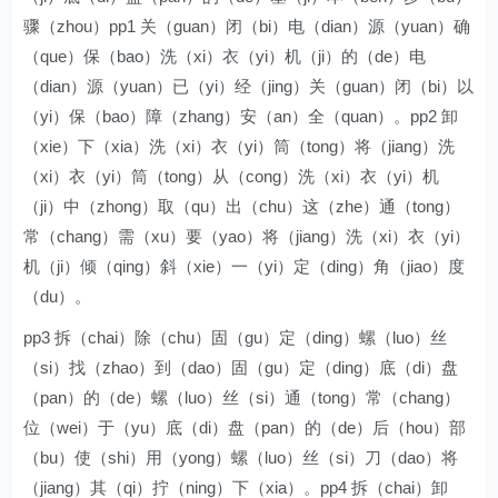
骤（zhou）pp1 关（guan）闭（bi）电（dian）源（yuan）确
（que）保（bao）洗（xi）衣（yi）机（ji）的（de）电
（dian）源（yuan）已（yi）经（jing）关（guan）闭（bi）以
（yi）保（bao）障（zhang）安（an）全（quan）。pp2 卸
（xie）下（xia）洗（xi）衣（yi）筒（tong）将（jiang）洗
（xi）衣（yi）筒（tong）从（cong）洗（xi）衣（yi）机
（ji）中（zhong）取（qu）出（chu）这（zhe）通（tong）
常（chang）需（xu）要（yao）将（jiang）洗（xi）衣（yi）
机（ji）倾（qing）斜（xie）一（yi）定（ding）角（jiao）度
（du）。
pp3 拆（chai）除（chu）固（gu）定（ding）螺（luo）丝
（si）找（zhao）到（dao）固（gu）定（ding）底（di）盘
（pan）的（de）螺（luo）丝（si）通（tong）常（chang）
位（wei）于（yu）底（di）盘（pan）的（de）后（hou）部
（bu）使（shi）用（yong）螺（luo）丝（si）刀（dao）将
（jiang）其（qi）拧（ning）下（xia）。pp4 拆（chai）卸