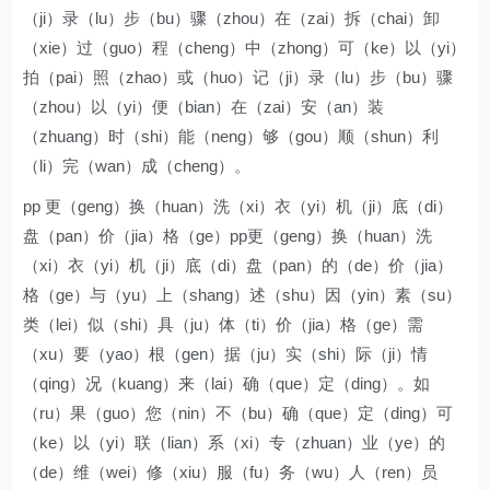
（ji）录（lu）步（bu）骤（zhou）在（zai）拆（chai）卸
（xie）过（guo）程（cheng）中（zhong）可（ke）以（yi）
拍（pai）照（zhao）或（huo）记（ji）录（lu）步（bu）骤
（zhou）以（yi）便（bian）在（zai）安（an）装
（zhuang）时（shi）能（neng）够（gou）顺（shun）利
（li）完（wan）成（cheng）。
pp 更（geng）换（huan）洗（xi）衣（yi）机（ji）底（di）
盘（pan）价（jia）格（ge）pp更（geng）换（huan）洗
（xi）衣（yi）机（ji）底（di）盘（pan）的（de）价（jia）
格（ge）与（yu）上（shang）述（shu）因（yin）素（su）
类（lei）似（shi）具（ju）体（ti）价（jia）格（ge）需
（xu）要（yao）根（gen）据（ju）实（shi）际（ji）情
（qing）况（kuang）来（lai）确（que）定（ding）。如
（ru）果（guo）您（nin）不（bu）确（que）定（ding）可
（ke）以（yi）联（lian）系（xi）专（zhuan）业（ye）的
（de）维（wei）修（xiu）服（fu）务（wu）人（ren）员