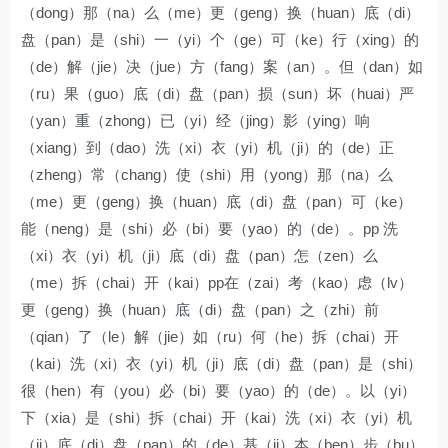
（dong）那（na）么（me）更（geng）换（huan）底（di）
盘（pan）是（shi）一（yi）个（ge）可（ke）行（xing）的
（de）解（jie）决（jue）方（fang）案（an）。但（dan）如
（ru）果（guo）底（di）盘（pan）损（sun）坏（huai）严
（yan）重（zhong）已（yi）经（jing）影（ying）响
（xiang）到（dao）洗（xi）衣（yi）机（ji）的（de）正
（zheng）常（chang）使（shi）用（yong）那（na）么
（me）更（geng）换（huan）底（di）盘（pan）可（ke）
能（neng）是（shi）必（bi）要（yao）的（de）。pp 洗
（xi）衣（yi）机（ji）底（di）盘（pan）怎（zen）么
（me）拆（chai）开（kai）pp在（zai）考（kao）虑（lv）
更（geng）换（huan）底（di）盘（pan）之（zhi）前
（qian）了（le）解（jie）如（ru）何（he）拆（chai）开
（kai）洗（xi）衣（yi）机（ji）底（di）盘（pan）是（shi）
很（hen）有（you）必（bi）要（yao）的（de）。以（yi）
下（xia）是（shi）拆（chai）开（kai）洗（xi）衣（yi）机
（ji）底（di）盘（pan）的（de）基（ji）本（ben）步（bu）