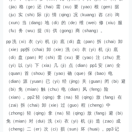
（jia）格（ge）还（hai）需（xu）要（yao）根（gen）据
（ju）实（shi）际（ji）情（qing）况（kuang）咨（zi）询
（xun）当（dang）地（di）的（de）维（wei）修（xiu）服
（fu）务（wu）提（ti）供（gong）商（shang）。
pp 洗（xi）衣（yi）机（ji）底（di）盘（pan）拆（chai）卸
（xie）pp拆（chai）卸（xie）洗（xi）衣（yi）机（ji）底
（di）盘（pan）时（shi）需（xu）要（yao）注（zhu）意
（yi）以（yi）下（xia）几（ji）点（dian）pp1 安（an）全
（quan）首（shou）要（yao）确（que）保（bao）电
（dian）源（yuan）已（yi）经（jing）关（guan）闭（bi）避
（bi）免（mian）触（chu）电（dian）风（feng）险
（xian）。pp2 轻（qing）拿（na）轻（qing）放（fang）在
（zai）拆（chai）卸（xie）过（guo）程（cheng）中
（zhong）轻（qing）拿（na）轻（qing）放（fang）避（bi）
免（mian）对（dui）洗（xi）衣（yi）机（ji）造（zao）成
（cheng）二（er）次（ci）损（sun）坏（huai）。pp3 记