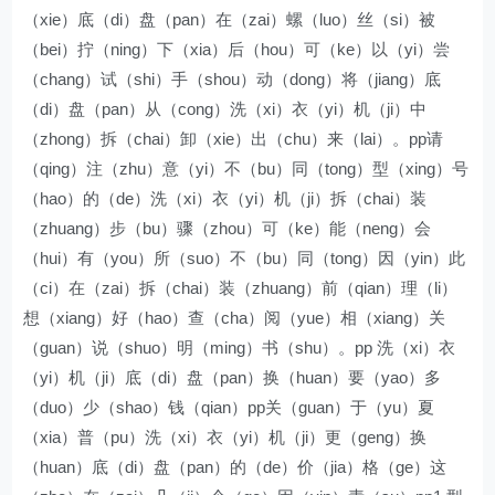
（xie）底（di）盘（pan）在（zai）螺（luo）丝（si）被
（bei）拧（ning）下（xia）后（hou）可（ke）以（yi）尝
（chang）试（shi）手（shou）动（dong）将（jiang）底
（di）盘（pan）从（cong）洗（xi）衣（yi）机（ji）中
（zhong）拆（chai）卸（xie）出（chu）来（lai）。pp请
（qing）注（zhu）意（yi）不（bu）同（tong）型（xing）号
（hao）的（de）洗（xi）衣（yi）机（ji）拆（chai）装
（zhuang）步（bu）骤（zhou）可（ke）能（neng）会
（hui）有（you）所（suo）不（bu）同（tong）因（yin）此
（ci）在（zai）拆（chai）装（zhuang）前（qian）理（li）
想（xiang）好（hao）查（cha）阅（yue）相（xiang）关
（guan）说（shuo）明（ming）书（shu）。pp 洗（xi）衣
（yi）机（ji）底（di）盘（pan）换（huan）要（yao）多
（duo）少（shao）钱（qian）pp关（guan）于（yu）夏
（xia）普（pu）洗（xi）衣（yi）机（ji）更（geng）换
（huan）底（di）盘（pan）的（de）价（jia）格（ge）这