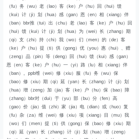
（fu）务（wu）老（lao）客（ke）户（hu）回（hui）馈
（kui）计（ji）划（hua）感（gan）恩（en）相（xiang）伴
（ban）bbr推（tui）出（chu）老（lao）客（ke）户（hu）回
（hui）馈（kui）计（ji）划（hua）为（wei）长（zhang）期
（qi）支（zhi）持（chi）我（wo）们（men）的（de）客
（ke）户（hu）提（ti）供（gong）优（you）惠（hui）、赠
（zeng）品（pin）等（deng）回（hui）馈（kui）感（gan）
恩（en）客（ke）户（hu）一（yi）路（lu）相（xiang）伴
（ban）。ppb维（wei）修（xiu）服（fu）务（wu）保
（bao）修（xiu）期（qi）延（yan）长（zhang）计（ji）划
（hua）增（zeng）加（jia）客（ke）户（hu）保（bao）障
（zhang）bbr对（dui）于（yu）部（bu）分（fen）高
（gao）价（jia）值（zhi）家（jia）电（dian）或（huo）复
（fu）杂（za）维（wei）修（xiu）项（xiang）目（mu）我
（wo）们（men）提（ti）供（gong）保（bao）修（xiu）期
（qi）延（yan）长（zhang）计（ji）划（hua）增（zeng）