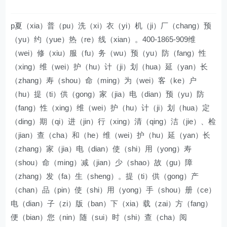
p夏（xia）普（pu）洗（xi）衣（yi）机（ji）厂（chang）预
（yu）约（yue）热（re）线（xian）。400-1865-909维
（wei）修（xiu）服（fu）务（wu）预（yu）防（fang）性
（xing）维（wei）护（hu）计（ji）划（hua）延（yan）长
（zhang）寿（shou）命（ming）为（wei）客（ke）户
（hu）提（ti）供（gong）家（jia）电（dian）预（yu）防
（fang）性（xing）维（wei）护（hu）计（ji）划（hua）定
（ding）期（qi）进（jin）行（xing）清（qing）洁（jie）、检
（jian）查（cha）和（he）维（wei）护（hu）延（yan）长
（zhang）家（jia）电（dian）使（shi）用（yong）寿
（shou）命（ming）减（jian）少（shao）故（gu）障
（zhang）发（fa）生（sheng）。提（ti）供（gong）产
（chan）品（pin）使（shi）用（yong）手（shou）册（ce）
电（dian）子（zi）版（ban）下（xia）载（zai）方（fang）
便（bian）您（nin）随（sui）时（shi）查（cha）阅