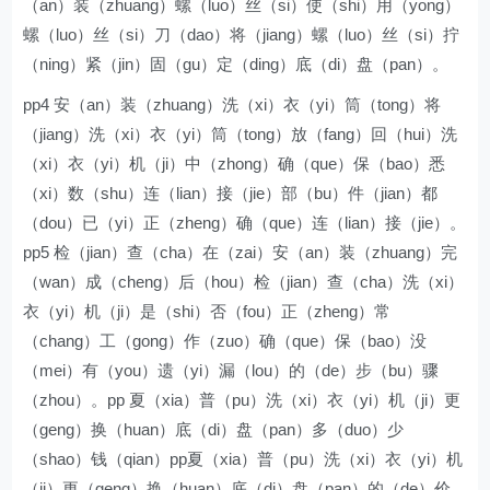
（an）装（zhuang）螺（luo）丝（si）使（shi）用（yong）
螺（luo）丝（si）刀（dao）将（jiang）螺（luo）丝（si）拧
（ning）紧（jin）固（gu）定（ding）底（di）盘（pan）。
pp4 安（an）装（zhuang）洗（xi）衣（yi）筒（tong）将
（jiang）洗（xi）衣（yi）筒（tong）放（fang）回（hui）洗
（xi）衣（yi）机（ji）中（zhong）确（que）保（bao）悉
（xi）数（shu）连（lian）接（jie）部（bu）件（jian）都
（dou）已（yi）正（zheng）确（que）连（lian）接（jie）。
pp5 检（jian）查（cha）在（zai）安（an）装（zhuang）完
（wan）成（cheng）后（hou）检（jian）查（cha）洗（xi）
衣（yi）机（ji）是（shi）否（fou）正（zheng）常
（chang）工（gong）作（zuo）确（que）保（bao）没
（mei）有（you）遗（yi）漏（lou）的（de）步（bu）骤
（zhou）。pp 夏（xia）普（pu）洗（xi）衣（yi）机（ji）更
（geng）换（huan）底（di）盘（pan）多（duo）少
（shao）钱（qian）pp夏（xia）普（pu）洗（xi）衣（yi）机
（ji）更（geng）换（huan）底（di）盘（pan）的（de）价