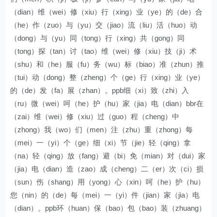
（dian）维（wei）修（xiu）行（xing）业（ye）的（de）合
（he）作（zuo）与（yu）交（jiao）流（liu）活（huo）动
（dong）与（yu）同（tong）行（xing）共（gong）同
（tong）探（tan）讨（tao）维（wei）修（xiu）技（ji）术
（shu）和（he）服（fu）务（wu）标（biao）准（zhun）推
（tui）动（dong）整（zheng）个（ge）行（xing）业（ye）
的（de）发（fa）展（zhan）。ppb细（xi）致（zhi）入
（ru）微（wei）呵（he）护（hu）家（jia）电（dian）bbr在
（zai）维（wei）修（xiu）过（guo）程（cheng）中
（zhong）我（wo）们（men）注（zhu）重（zhong）每
（mei）一（yi）个（ge）细（xi）节（jie）轻（qing）拿
（na）轻（qing）放（fang）避（bi）免（mian）对（dui）家
（jia）电（dian）造（zao）成（cheng）二（er）次（ci）损
（sun）伤（shang）用（yong）心（xin）呵（he）护（hu）
您（nin）的（de）每（mei）一（yi）件（jian）家（jia）电
（dian）。ppb环（huan）保（bao）包（bao）装（zhuang）