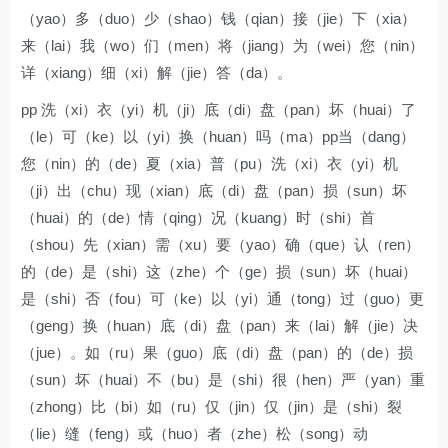
（yao）多（duo）少（shao）钱（qian）接（jie）下（xia）
来（lai）我（wo）们（men）将（jiang）为（wei）您（nin）
详（xiang）细（xi）解（jie）答（da）。
pp 洗（xi）衣（yi）机（ji）底（di）盘（pan）坏（huai）了
（le）可（ke）以（yi）换（huan）吗（ma）pp当（dang）
您（nin）的（de）夏（xia）普（pu）洗（xi）衣（yi）机
（ji）出（chu）现（xian）底（di）盘（pan）损（sun）坏
（huai）的（de）情（qing）况（kuang）时（shi）首
（shou）先（xian）需（xu）要（yao）确（que）认（ren）
的（de）是（shi）这（zhe）个（ge）损（sun）坏（huai）
是（shi）否（fou）可（ke）以（yi）通（tong）过（guo）更
（geng）换（huan）底（di）盘（pan）来（lai）解（jie）决
（jue）。如（ru）果（guo）底（di）盘（pan）的（de）损
（sun）坏（huai）不（bu）是（shi）很（hen）严（yan）重
（zhong）比（bi）如（ru）仅（jin）仅（jin）是（shi）裂
（lie）缝（feng）或（huo）者（zhe）松（song）动