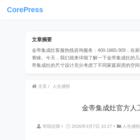
CorePress
文章摘要
金帝集成灶客服热线咨询服务：400-1865-90
青睐。今天，我们就来详细了解一下金帝集成灶的几
帝集成灶的尺寸设计充分考虑了不同家庭厨房的空间需
主页
人生感悟
金帝集成灶官方人
华琼绽闻
•
2026年3月7日 10:27
•
人生感悟