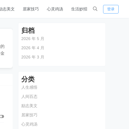
励志美文
居家技巧
心灵鸡汤
生活妙招
登录
归档
2026 年 5 月
者的
2026 年 4 月
寸金
2026 年 3 月
分类
人生感悟
人间百态
励志美文
居家技巧
心灵鸡汤