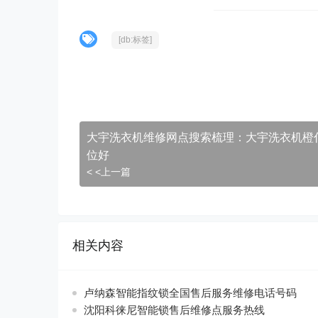
[db:标签]
大宇洗衣机维修网点搜索梳理：大宇洗衣机橙
位好
< <上一篇
相关内容
卢纳森智能指纹锁全国售后服务维修电话号码
沈阳科徕尼智能锁售后维修点服务热线