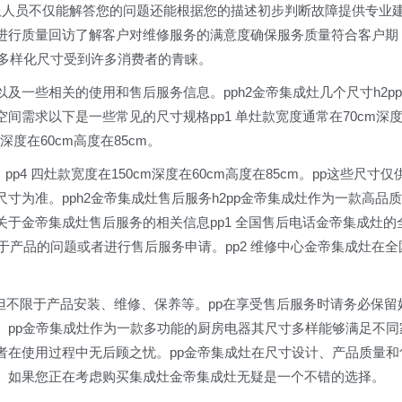
09客服人员不仅能解答您的问题还能根据您的描述初步判断故障提供专业
进行质量回访了解客户对维修服务的满意度确保服务质量符合客户期
多样化尺寸受到许多消费者的青睐。
一些相关的使用和售后服务信息。pph2金帝集成灶几个尺寸h2pp
间需求以下是一些常见的尺寸规格pp1 单灶款宽度通常在70cm深
m深度在60cm高度在85cm。
m。pp4 四灶款宽度在150cm深度在60cm高度在85cm。pp这些尺寸仅
为准。pph2金帝集成灶售后服务h2pp金帝集成灶作为一款高品质
关于金帝集成灶售后服务的相关信息pp1 全国售后电话金帝集成灶的
于产品的问题或者进行售后服务申请。pp2 维修中心金帝集成灶在全
括但不限于产品安装、维修、保养等。pp在享受售后服务时请务必保留
。pp金帝集成灶作为一款多功能的厨房电器其尺寸多样能够满足不同
者在使用过程中无后顾之忧。pp金帝集成灶在尺寸设计、产品质量和
。如果您正在考虑购买集成灶金帝集成灶无疑是一个不错的选择。