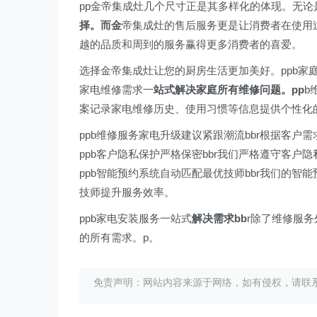
pp金帝集成灶几个尺寸正是其多样化的体现。无
择。而金
帝集成灶的售后服务更是让消费者在使用
越的品质和周到的服务赢得更多消费者的喜爱。
选择金帝集成灶让您的厨房生活更加美好。ppb家
家电维修需求一
站式解决家庭所有维修问题。pp
b
案记录家电维修历史、使用习惯等信息提供个性化
ppb维修服务家电升级建议紧跟潮流bbr根据客
ppb客户隐私保护严格保密bbr我们严格遵守客
ppb智能预约系统自动匹配最优技师bbr我们的智
技师提升服务效率。
ppb家电安装服务一站式
解决需求bb
r除了维修服
的所有需求。p。
免责声明：网站内容来源于网络，如有侵权，请联系我们删