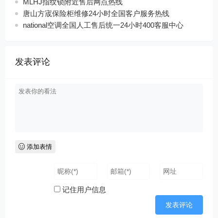
MLHJ指纹锁附近售后网点热线
唐山方宬保险柜维修24小时全国客户服务热线
national空调全国人工售后统一24小时400客服中心
发表评论
添加表情
记住用户信息