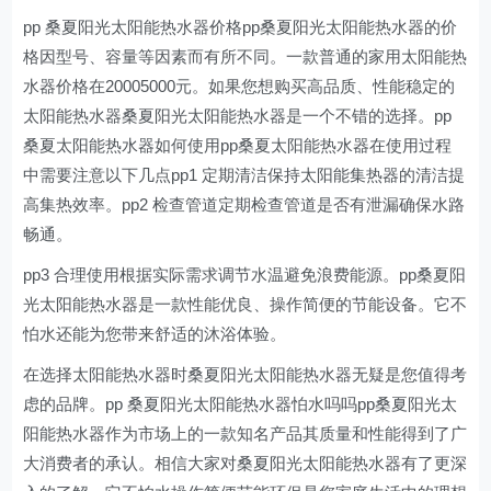
pp 桑夏阳光太阳能热水器价格pp桑夏阳光太阳能热水器的价
格因型号、容量等因素而有所不同。一款普通的家用太阳能热
水器价格在20005000元。如果您想购买高品质、性能稳定的
太阳能热水器桑夏阳光太阳能热水器是一个不错的选择。pp
桑夏太阳能热水器如何使用pp桑夏太阳能热水器在使用过程
中需要注意以下几点pp1 定期清洁保持太阳能集热器的清洁提
高集热效率。pp2 检查管道定期检查管道是否有泄漏确保水路
畅通。
pp3 合理使用根据实际需求调节水温避免浪费能源。pp桑夏阳
光太阳能热水器是一款性能优良、操作简便的节能设备。它不
怕水还能为您带来舒适的沐浴体验。
在选择太阳能热水器时桑夏阳光太阳能热水器无疑是您值得考
虑的品牌。pp 桑夏阳光太阳能热水器怕水吗吗pp桑夏阳光太
阳能热水器作为市场上的一款知名产品其质量和性能得到了广
大消费者的承认。相信大家对桑夏阳光太阳能热水器有了更深