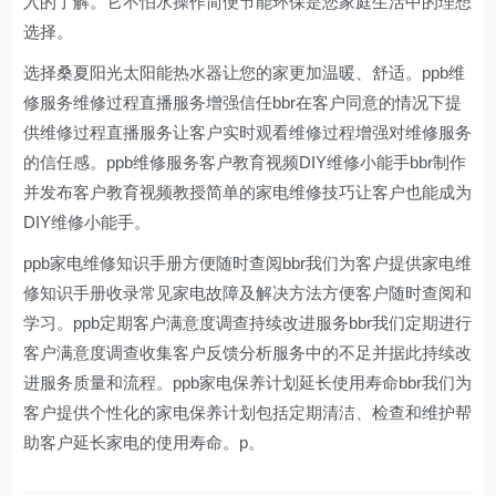
入的了解。它不怕水操作简便节能环保是您家庭生活中的理想
选择。
选择桑夏阳光太阳能热水器让您的家更加温暖、舒适。ppb维
修服务维修过程直播服务增强信任bbr在客户同意的情况下提
供维修过程直播服务让客户实时观看维修过程增强对维修服务
的信任感。ppb维修服务客户教育视频DIY维修小能手bbr制作
并发布客户教育视频教授简单的家电维修技巧让客户也能成为
DIY维修小能手。
ppb家电维修知识手册方便随时查阅bbr我们为客户提供家电维
修知识手册收录常见家电故障及解决方法方便客户随时查阅和
学习。ppb定期客户满意度调查持续改进服务bbr我们定期进行
客户满意度调查收集客户反馈分析服务中的不足并据此持续改
进服务质量和流程。ppb家电保养计划延长使用寿命bbr我们为
客户提供个性化的家电保养计划包括定期清洁、检查和维护帮
助客户延长家电的使用寿命。p。