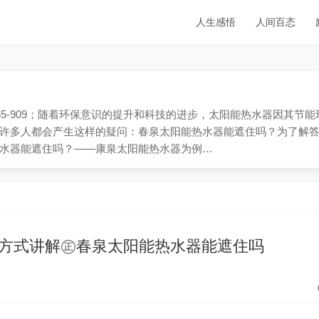
人生感悟
人间百态
865-909；随着环保意识的提升和科技的进步，太阳能热水器因其节能
许多人都会产生这样的疑问：春泉太阳能热水器能遮住吗？为了解
水器能遮住吗？——康泉太阳能热水器为例…
方式讲解㊣春泉太阳能热水器能遮住吗