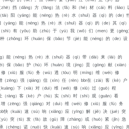
hē）挡（dǎng）方（fāng）法（fǎ）和（hé）材（cái）料（liào）
（tài）阳（yáng）能（néng）热（rè）水（shuǐ）器（qì）的（de）
）阳（yáng）能（néng）热（rè）水（shuǐ）器（qì）的（de）其（qí）
（shì）有（yǒu）助（zhù）于（yú）我（wǒ）们（men）更（gèng
种（zhǒng）环（huán）保（bǎo）节（jié）能（néng）的（de）设
ng）能（néng）热（rè）水（shuǐ）器（qì）带（dài）来（lái）的
i）保（bǎo）护（hù）环（huán）境（jìng）贡（gòng）献（xiàn
éi）修（xiū）服（fú）务（wù）透（tòu）明（míng）维（wéi）修
（zēng）强（qiáng）信（xìn）任（rèn）bbr在（zài）客（kè）户
kuàng）下（xià）对（duì）维（wéi）修（xiū）过（guò）程
）让（ràng）客（kè）户（hù）实（shí）时（shí）观（guān）看
）增（zēng）强（qiáng）对（duì）维（wéi）修（xiū）服（fú）务
b快（kuài）速（sù）响（xiǎng）应（yīng）解（jiě）决（jué）突
（yú）突（tū）发（fā）故（gù）障（zhàng）或（huò）紧（jǐn）急
承（chéng）诺（nuò）快（kuài）速（sù）响（xiǎng）应（yīng）