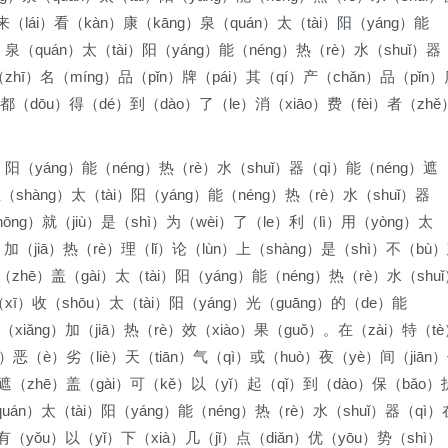
来（lái）看（kàn）康（kāng）泉（quán）太（tài）阳（yáng）能
）泉（quán）太（tài）阳（yáng）能（néng）热（rè）水（shuǐ）器
zhī）名（míng）品（pǐn）牌（pái）其（qí）产（chǎn）品（pǐn）
g）都（dōu）得（dé）到（dào）了（le）消（xiāo）费（fèi）者（zhě
）阳（yáng）能（néng）热（rè）水（shuǐ）器（qì）能（néng）遮
（shàng）太（tài）阳（yáng）能（néng）热（rè）水（shuǐ）器
ōng）就（jiù）是（shì）为（wèi）了（le）利（lì）用（yòng）太
g）加（jiā）热（rè）理（lǐ）论（lùn）上（shàng）是（shì）不（bù
（zhē）盖（gài）太（tài）阳（yáng）能（néng）热（rè）水（shu
（xī）收（shōu）太（tài）阳（yáng）光（guāng）的（de）能
（xiǎng）加（jiā）热（rè）效（xiào）果（guǒ）。在（zài）特（t
ú）恶（è）劣（liè）天（tiān）气（qì）或（huò）夜（yè）间（jiān
）遮（zhē）盖（gài）可（kě）以（yǐ）起（qǐ）到（dào）保（bǎo）
uán）太（tài）阳（yáng）能（néng）热（rè）水（shuǐ）器（qì）
有（yǒu）以（yǐ）下（xià）几（jǐ）点（diǎn）优（yōu）势（shì）