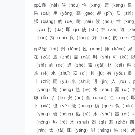
pp1 耐（nài）候（hòu）性（xìng）康（kāng）泉
采（cǎi）用（yòng）高（gāo）品（pǐn）质（zhì）
强（qiáng）的（de）耐（nài）候（hòu）性（xìn
（yǔ）打（dǎ）即（jí）使（shǐ）在（zài）遮（zh
（bǎo）持（chí）良（liáng）好（hǎo）的（de）
pp2 密（mì）封（fēng）性（xìng）康（kāng）泉
在（zài）遮（zhē）盖（gài）时（shí）可（kě）
（shì）的（de）遮（zhē）盖（gài）材（cái）料（
热（rè）水（shuǐ）器（qì）具（jù）有（yǒu）良（
止（zhǐ）雨（yǔ）水（shuǐ）进（jìn）入（rù）。p
（yáng）能（néng）热（rè）水（shuǐ）器（qì）
虑（lǜ）了（le）安（ān）全（quán）性（xìng）即（
下（xià）也（yě）能（néng）确（què）保（bǎo）
（yáng）能（néng）热（rè）水（shuǐ）器（qì）
（néng）热（rè）水（shuǐ）器（qì）遮（zhē）挡（
（rán）太（tài）阳（yáng）能（néng）热（rè）