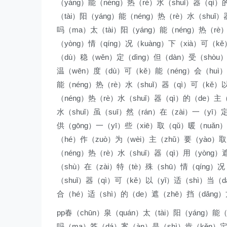
（yáng）能（néng）热（rè）水（shuǐ）器（qì）的
（tài）阳（yáng）能（néng）热（rè）水（shuǐ
吗（ma）太（tài）阳（yáng）能（néng）热（rè）
（yòng）情（qíng）况（kuàng）下（xià）可（k
（dù）稳（wěn）定（dìng）但（dàn）受（shòu）天
温（wēn）度（dù）可（kě）能（néng）会（huì）有
能（néng）热（rè）水（shuǐ）器（qì）可（kě）
（néng）热（rè）水（shuǐ）器（qì）的（de）主（
水（shuǐ）虽（suī）然（rán）在（zài）一（yī）
供（gōng）一（yī）些（xiē）取（qǔ）暖（nuǎn）
（hé）作（zuò）为（wèi）主（zhǔ）要（yào）取（
（néng）热（rè）水（shuǐ）器（qì）用（yòng）
（shù）在（zài）特（tè）殊（shū）情（qíng）况
（shuǐ）器（qì）可（kě）以（yǐ）适（shì）当（d
合（hé）适（shì）的（de）遮（zhē）挡（dǎng）方
pp春（chūn）泉（quán）太（tài）阳（yáng）能
吗（ma）答（dá）案（àn）是（shì）肯（kěn）定