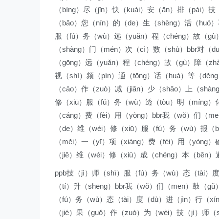
（bìng）尽（jǐn）快（kuài）安（ān）排（pái）技
（bǎo）您（nín）的（de）生（shēng）活（huó）
服（fú）务（wù）远（yuǎn）程（chéng）故（gù）
（shàng）门（mén）次（cì）数（shù）bbr对（d
（gōng）远（yuǎn）程（chéng）故（gù）障（zh
视（shì）频（pín）通（tōng）话（huà）等（děn
（cāo）作（zuò）减（jiǎn）少（shǎo）上（shà
修（xiū）服（fú）务（wù）透（tòu）明（míng）化
（cáng）费（fèi）用（yòng）bbr我（wǒ）们（me
（de）维（wéi）修（xiū）服（fú）务（wù）报（b
（měi）一（yī）项（xiàng）费（fèi）用（yòng
（jiě）维（wéi）修（xiū）成（chéng）本（běn）
ppb技（jì）师（shī）服（fú）务（wù）态（tài）
（tí）升（shēng）bbr我（wǒ）们（men）鼓（g
（fú）务（wù）态（tài）度（dù）进（jìn）行（xíng
（jié）果（guǒ）作（zuò）为（wèi）技（jì）师（