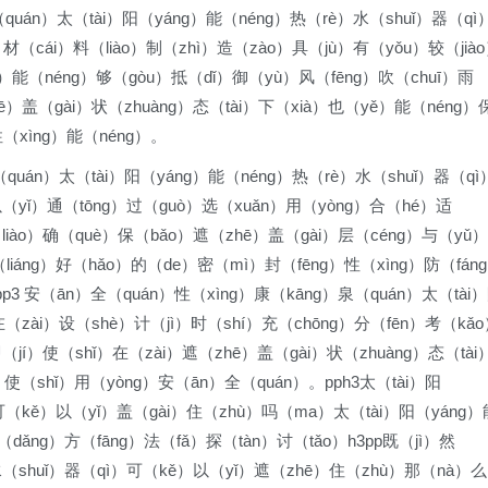
（quán）太（tài）阳（yáng）能（néng）热（rè）水（shuǐ）器（qì
材（cái）料（liào）制（zhì）造（zào）具（jù）有（yǒu）较（jià
g）能（néng）够（gòu）抵（dǐ）御（yù）风（fēng）吹（chuī）雨
ē）盖（gài）状（zhuàng）态（tài）下（xià）也（yě）能（néng）
性（xìng）能（néng）。
（quán）太（tài）阳（yáng）能（néng）热（rè）水（shuǐ）器（qì
以（yǐ）通（tōng）过（guò）选（xuǎn）用（yòng）合（hé）适
liào）确（què）保（bǎo）遮（zhē）盖（gài）层（céng）与（yǔ）
liáng）好（hǎo）的（de）密（mì）封（fēng）性（xìng）防（fán
p3 安（ān）全（quán）性（xìng）康（kāng）泉（quán）太（tài
在（zài）设（shè）计（jì）时（shí）充（chōng）分（fēn）考（kǎ
jí）使（shǐ）在（zài）遮（zhē）盖（gài）状（zhuàng）态（tài
使（shǐ）用（yòng）安（ān）全（quán）。pph3太（tài）阳
可（kě）以（yǐ）盖（gài）住（zhù）吗（ma）太（tài）阳（yáng）
dǎng）方（fāng）法（fǎ）探（tàn）讨（tǎo）h3pp既（jì）然
水（shuǐ）器（qì）可（kě）以（yǐ）遮（zhē）住（zhù）那（nà）么