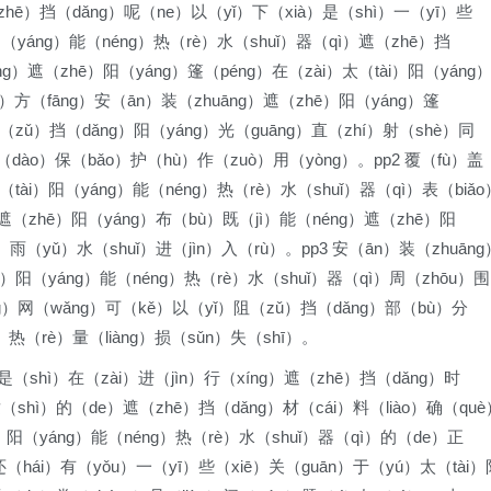
zhē）挡（dǎng）呢（ne）以（yǐ）下（xià）是（shì）一（yī）些
阳（yáng）能（néng）热（rè）水（shuǐ）器（qì）遮（zhē）挡
òng）遮（zhē）阳（yáng）篷（péng）在（zài）太（tài）阳（yáng
g）方（fāng）安（ān）装（zhuāng）遮（zhē）阳（yáng）篷
（zǔ）挡（dǎng）阳（yáng）光（guāng）直（zhí）射（shè）同
（dào）保（bǎo）护（hù）作（zuò）用（yòng）。pp2 覆（fù）盖
（tài）阳（yáng）能（néng）热（rè）水（shuǐ）器（qì）表（biǎo
）遮（zhē）阳（yáng）布（bù）既（jì）能（néng）遮（zhē）阳
）雨（yǔ）水（shuǐ）进（jìn）入（rù）。pp3 安（ān）装（zhuāng
i）阳（yáng）能（néng）热（rè）水（shuǐ）器（qì）周（zhōu）围
ng）网（wǎng）可（kě）以（yǐ）阻（zǔ）挡（dǎng）部（bù）分
ī）热（rè）量（liàng）损（sǔn）失（shī）。
（shì）在（zài）进（jìn）行（xíng）遮（zhē）挡（dǎng）时
（shì）的（de）遮（zhē）挡（dǎng）材（cái）料（liào）确（què
i）阳（yáng）能（néng）热（rè）水（shuǐ）器（qì）的（de）正
p还（hái）有（yǒu）一（yī）些（xiē）关（guān）于（yú）太（tài）