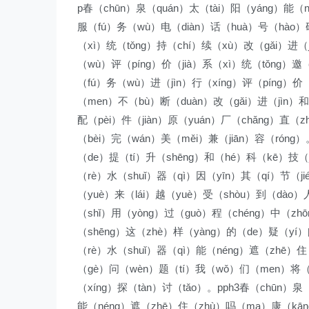
p春（chūn）泉（quán）太（tài）阳（yáng）能（
服（fú）务（wù）电（diàn）话（huà）号（hào）码
（xì）统（tǒng）持（chí）续（xù）改（gǎi）进（
（wù）评（píng）价（jià）系（xì）统（tǒng）邀
（fú）务（wù）进（jìn）行（xíng）评（píng）价
（men）不（bù）断（duàn）改（gǎi）进（jìn）和
配（pèi）件（jiàn）原（yuán）厂（chǎng）直（
（bèi）完（wán）美（měi）兼（jiān）容（róng
（de）提（tí）升（shēng）和（hé）科（kē）技（j
（rè）水（shuǐ）器（qì）因（yīn）其（qí）节（j
（yuè）来（lái）越（yuè）受（shòu）到（dào）
（shǐ）用（yòng）过（guò）程（chéng）中（zh
（shēng）这（zhè）样（yàng）的（de）疑（yí）
（rè）水（shuǐ）器（qì）能（néng）遮（zhē）
（gè）问（wèn）题（tí）我（wǒ）们（men）将（ji
（xíng）探（tàn）讨（tǎo）。pph3春（chūn）泉
能（néng）遮（zhē）住（zhù）吗（ma）康（kāng