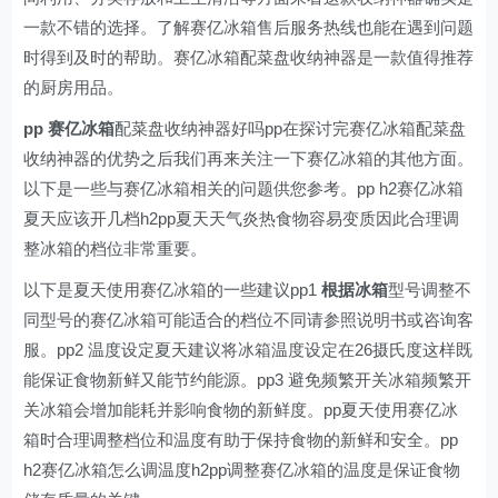
一款不错的选择。了解赛亿冰箱售后服务热线也能在遇到问题
时得到及时的帮助。赛亿冰箱配菜盘收纳神器是一款值得推荐
的厨房用品。
pp 赛亿冰箱
配菜盘收纳神器好吗pp在探讨完赛亿冰箱配菜盘
收纳神器的优势之后我们再来关注一下赛亿冰箱的其他方面。
以下是一些与赛亿冰箱相关的问题供您参考。pp h2赛亿冰箱
夏天应该开几档h2pp夏天天气炎热食物容易变质因此合理调
整冰箱的档位非常重要。
以下是夏天使用赛亿冰箱的一些建议pp1
根据冰箱
型号调整不
同型号的赛亿冰箱可能适合的档位不同请参照说明书或咨询客
服。pp2 温度设定夏天建议将冰箱温度设定在26摄氏度这样既
能保证食物新鲜又能节约能源。pp3 避免频繁开关冰箱频繁开
关冰箱会增加能耗并影响食物的新鲜度。pp夏天使用赛亿冰
箱时合理调整档位和温度有助于保持食物的新鲜和安全。pp
h2赛亿冰箱怎么调温度h2pp调整赛亿冰箱的温度是保证食物