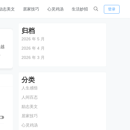
励志美文
居家技巧
心灵鸡汤
生活妙招
登录
归档
2026 年 5 月
来越
2026 年 4 月
。
2026 年 3 月
分类
人生感悟
人间百态
励志美文
居家技巧
心灵鸡汤