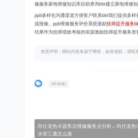
修服务家电维修知识库自助查询bbr建立家电维修
ppb多样化沟通渠道方便客户联系bbr我们提供
或报修。ppb维修服务评价系统激励
技师提升服务b
结果作为技师绩效考核的依据激励技师提升服务质
免责声明：网站内容来源于网络，如有侵权，请联系我们删
[db:标签]
尚仕龙热水器售后维修服务点分析←尚仕龙热
水管三通怎么接