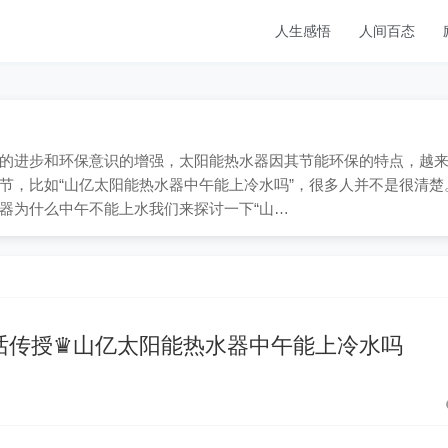
人生感悟
人间百态
随着科技的进步和环保意识的增强，太阳能热水器因其节能环保的特点，越
节，比如“山亿太阳能热水器中午能上冷水吗”，很多人并不是很清楚
器为什么中午不能上水我们来探讨一下“山…
话传授♛山亿太阳能热水器中午能上冷水吗