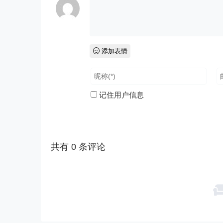
添加表情
记住用户信息
共有
0
条评论