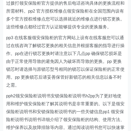
过拨打领安保险柜官方提供的售后电话咨询具体的更换流程和
所需材料。pp2 官方授权维修点领安保险柜在全国范围内设有
多个官方授权维修点您可以选择就近的维修点进行锁芯更换。
这些维修点都经过官方认证能够提供专业的更换服务。
pp3 在线客服领安保险柜的官方网站上设有在线客服您可以通
过在线咨询了解锁芯更换的相关信息并根据客服的指导进行操
作。pp在进行锁芯更换时请注意以下几点pp 确保锁芯损坏是
由于正常使用导致的避免因人为破坏而导致的更换。pp 更换
锁芯时请选择与原锁芯型号相同的锁芯以保证保险柜的正常使
用。pp 更换锁芯后请妥善保管好新锁芯的相关信息以备不时
之需。
pph2领安保险柜说明书安锁保险柜说明书h2pp为了更好地使
用和维护领安保险柜了解其说明书是非常重要的。以下是领安
保险柜说明书和安锁保险柜说明书的一些关键信息pp1 领安保
险柜说明书说明书详细介绍了领安保险柜的结构、使用方法、
维护保养以及故障排除等内容。通过阅读说明书您可以快速掌