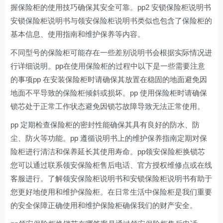
握保险柜的使用技巧确保其安全可靠。pp2 安锁保险柜说明书
安锁保险柜说明书与领安保险柜说明书类似也包含了保险柜的
基本信息、使用指南和维护保养等内容。
不同型号的保险柜可能存在一些差别说明书会根据实际情况进
行详细说明。pp在使用保险柜的过程中以下是一些需要注意
的事项pp 在安装保险柜时请确保其放置在稳固的地面避免因
地面不平导致的保险柜倾斜或损坏。pp 使用保险柜时请确保
锁芯处于正常工作状态避免因锁芯故障导致无法正常使用。
pp 定期检查保险柜的密封性能确保其具有良好的防水、防
尘、防火等功能。pp 遵循说明书上的维护保养指南定期对保
险柜进行清洁和保养延长其使用寿命。pp领安保险柜换锁芯
您可以通过联系领安保险柜售后电话、官方授权维修点或在线
客服进行。了解领安保险柜说明书和安锁保险柜说明书有助于
您更好地使用和维护保险柜。在日常生活中保险柜是我们重要
的安全保障正确使用和维护保险柜确保我们的财产安全。