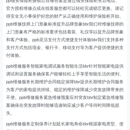
pp领安保险柜换锁芯在哪答案是通过领安保险柜售后电话、
官方授权维修点或在线客服您都可以轻松完成锁芯更换。请记
得安全无小事保护好您的财产从正确使用和维护保险柜开始。
ppb维修技师上门形象标准提升品牌形象bbr我们对维修技师的
上门形象有严格的标准要求包括着装、礼仪等以提升品牌形象
和客户体验。ppb灵活支付方式便捷支付体验bbr我们支持多种
支付方式包括现金、银行卡、移动支付等为客户提供便捷的支
付体验。
ppb维修服务智能家电调试服务智能生活bbr针对智能家电提供
调试和设置服务确保客户能够轻松上手享受智能生活的便利。
ppb维修服务长期维护合同稳定保障bbr提供长期维护合同服务
为客户的家电提供持续、稳定的维护保障减少突发故障带来的
不便。ppb维修服务紧急维修预案应对突发bbr制定紧急维修预
案确保在突发故障时能够迅速响应减少客户等待时间降低损
失。
ppb维修服务定制保养计划延长家电寿命bbr根据家电类型、使