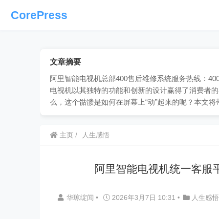
CorePress
文章摘要
阿里智能电视机总部400售后维修系统服务热线：400
电视机以其独特的功能和创新的设计赢得了消费者的
么，这个骷髅是如何在屏幕上“动”起来的呢？本文
主页
人生感悟
阿里智能电视机统一客服
华琼绽闻
•
2026年3月7日 10:31
•
人生感悟