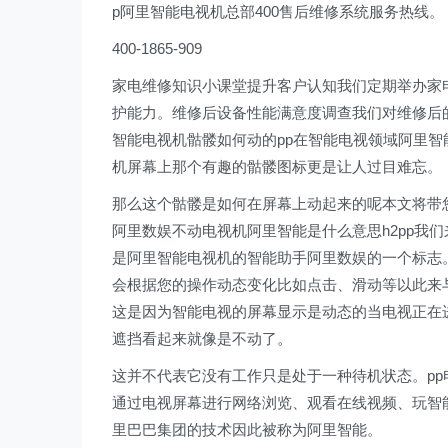
p阿里智能电视机总部400售后维修系统服务热线。
400-1865-909
家电维修知识小课堂提升客户认知我们定期举办家
护能力。维修后设备性能满意度调查我们对维修后的
智能电视机骷髅如何动的pp在智能电视领域阿里
机屏幕上那个有趣的骷髅图标更是让人过目难忘。
那么这个骷髅是如何在屏幕上动起来的呢本文将带您
阿里数娱不动电视机阿里智能是什么意思h2pp我
是阿里智能电视机的智能助手阿里数娱的一个标志
会根据您的操作动态变化比如点击、滑动等以此来
这是因为智能电视的屏幕显示是动态的当电视正在
遮挡看起来就像是不动了。
这并不代表它没有工作只是处于一种待机状态。p
通过电视屏幕进行网络浏览、观看在线视频、玩智
里巴巴集团的技术因此被称为阿里智能。