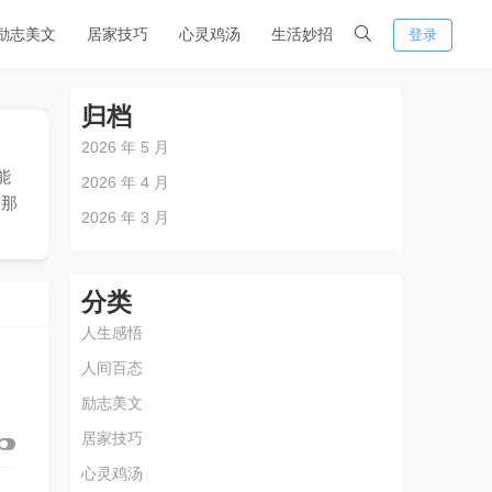
励志美文
居家技巧
心灵鸡汤
生活妙招
登录
归档
2026 年 5 月
能
2026 年 4 月
。那
2026 年 3 月
分类
人生感悟
人间百态
励志美文
居家技巧
心灵鸡汤