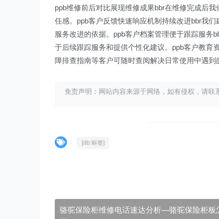
ppb维修前后对比展现维修成果bbr在维修完成
任感。ppb客户反馈快速响应机制持续改进bbr
服务改进的依据。ppb客户档案管理便于跟踪服务
于后续跟踪服务和提供个性化建议。ppb客户教育
障排查指南等客户可随时查阅解决日常使用中遇到
免责声明：网站内容来源于网络，如有侵权，请联系我们删
[db:标签]
骆驼保险柜维修电话速达分析—骆驼保险柜板