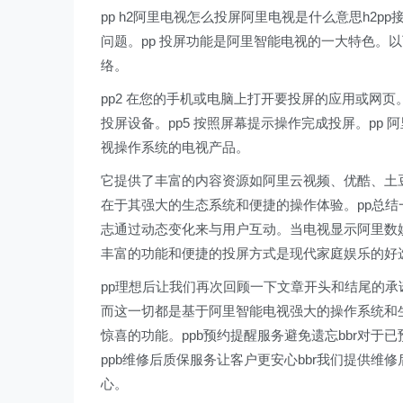
pp h2阿里电视怎么投屏阿里电视是什么意思h2
问题。pp 投屏功能是阿里智能电视的一大特色。以
络。
pp2 在您的手机或电脑上打开要投屏的应用或网页。
投屏设备。pp5 按照屏幕提示操作完成投屏。pp
视操作系统的电视产品。
它提供了丰富的内容资源如阿里云视频、优酷、土
在于其强大的生态系统和便捷的操作体验。pp总
志通过动态变化来与用户互动。当电视显示阿里数
丰富的功能和便捷的投屏方式是现代家庭娱乐的好
pp理想后让我们再次回顾一下文章开头和结尾的
而这一切都是基于阿里智能电视强大的操作系统和
惊喜的功能。ppb预约提醒服务避免遗忘bbr对
ppb维修后质保服务让客户更安心bbr我们提供
心。