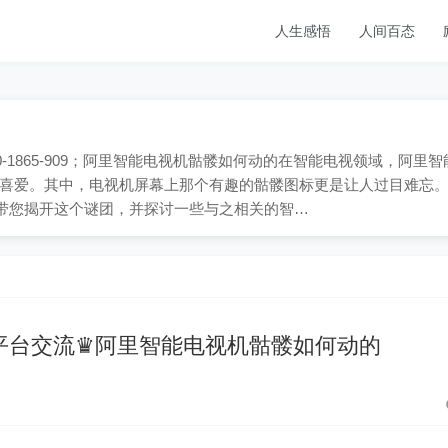
人生感悟
人间百态
-1865-909；阿里智能电视机骷髅如何动的在智能电视领域，阿里智
喜爱。其中，电视机屏幕上那个有趣的骷髅图标更是让人过目难忘
将带您揭开这个谜团，并探讨一些与之相关的智…
平台交流♛阿里智能电视机骷髅如何动的