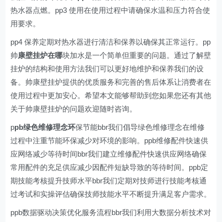
热水器点燃。pp3 使用在使用过程中请确保水温和压力符合使
用要求。
pp4 保养定期对热水器进行清洁和保养以确保其正常运行。pp
帅
康壁挂炉在哪
块加水是一个简单但重要的问题。通过了解壁
挂炉的结构和使用方法我们可以更好地维护和保养我们的设
备。帅康壁挂炉提供的优质服务和完善的售后体系让消费者在
使用过程中更加安心。希望本文能够帮助到您如果您还有其他
关于帅康壁挂炉的问题欢迎随时咨询。
p
pb绿色维修理念环
保节能bbr我们倡导绿色维修理念在维修
过程中注重节能环保减少对环境的影响。ppb维修配件快速供
应网络减少等待时间bbr我们建立维修配件快速供应网络确保
常用配件的充足供应减少因配件短缺导致的等待时间。ppb定
期技能考核提升技师水平bbr我们定期对技师进行技能考核通
过考试和实操评估确保技师技能水平不断提升满足客户需求。
ppb数据驱动决策优化服务流程bbr我们利用大数据分析技术对