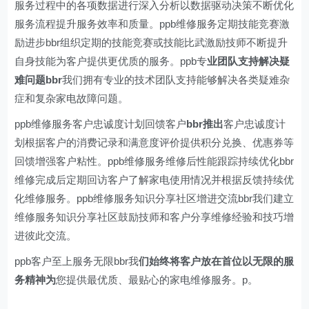
服务过程中的各项数据进行深入分析以数据驱动决策不断优化
服务流程提升服务效率和质量。ppb维修服务定期技能竞赛激
励进步bbr组织定期的技能竞赛或技能比武激励技师不断提升
自身技能为客户提供更优质的服务。ppb专
业团队支持解决疑
难问题bbr
我们拥有专业的技术团队支持能够解决各类疑难杂
症和复杂家电故障问题。
ppb维修服务客户忠诚度计划回馈客户
bbr推出
客户忠诚度计
划根据客户的消费记录和满意度评价提供积分兑换、优惠券等
回馈增强客户粘性。ppb维修服务维修后性能跟踪持续优化bbr
维修完成后定期回访客户了解家电使用情况并根据反馈持续优
化维修服务。ppb维修服务知识分享社区增进交流bbr我们建立
维修服务知识分享社区鼓励技师和客户分享维修经验和技巧增
进彼此交流。
ppb客户至上服务无限bbr我
们始终将客户放在首位以无限的服
务精神为
您提供最优质、最贴心的家电维修服务。p。