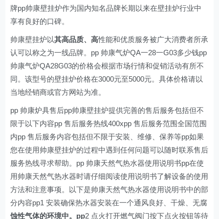
牌pp帅康壁挂炉作为国内知名品牌长期以来在壁挂炉行业中
享有良好的口碑。
帅康壁挂炉以
其高品质、高
性能和优质服务被广大消费者所承
认可以称之为一线品牌。pp 帅康气炉QA一28一G03多少钱pp
帅康气炉QA28G03的价格会根据市场行情和促销活动有所不
同。该型号的壁挂炉价格在3000元至5000元。具体价格请以
当地经销商或官方网站为准。
pp 帅康炉具售后pp帅康壁挂炉提供完善的售后服务包括但不
限于以下内容pp 售后服务热线400xpp 售后服务范围全国范围
内pp 售后服务内容包括但不限于安装、维修、保养等pp如果
您在使用帅康壁挂炉的过程中遇到任何问题可以随时联系售后
服务热线寻求帮助。pp 帅康天然气热水器使用说明书pp在使
用帅康天然气热水器时请仔细阅读使用说明书了解设备的使用
方法和注意事项。以下是帅康天然气热水器使用说明书中的部
分内容pp1 安装确保热水器安装在一个通风良好、干燥、无腐
蚀性气体的环境中。pp
2 点火打开燃气阀门按下点火按钮等待