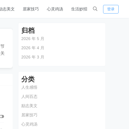
励志美文
居家技巧
心灵鸡汤
生活妙招
登录
归档
2026 年 5 月
效节
2026 年 4 月
者关
2026 年 3 月
分类
人生感悟
人间百态
励志美文
居家技巧
心灵鸡汤