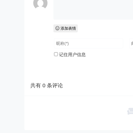
添加表情
记住用户信息
共有
0
条评论