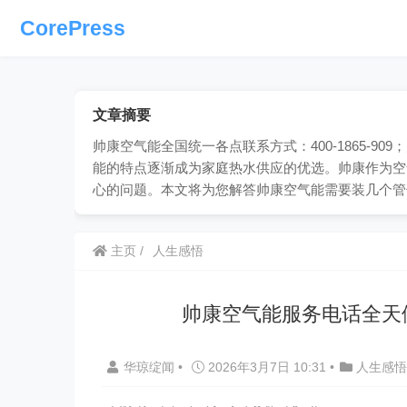
CorePress
文章摘要
帅康空气能全国统一各点联系方式：400-1865-
能的特点逐渐成为家庭热水供应的优选。帅康作为空
心的问题。本文将为您解答帅康空气能需要装几个管
主页
人生感悟
帅康空气能服务电话全天
华琼绽闻
•
2026年3月7日 10:31
•
人生感悟