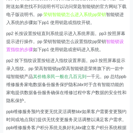
附送如果您找不到说明书可以访问荣匙智能锁的官方网站下载
电子版说明书。pp
荣钥智能锁怎么进入系统pp荣钥
智能锁进
入系统的步骤如下pp1 使用钥匙或指纹开锁。
pp2 长按设置按钮直到系统提示进入系统界面。pp3 按照屏幕
提示进行操作。pp 荣钥智能锁怎么设置指纹pp荣钥
智能锁设
置指纹的步骤
如下pp1 使用钥匙或密码进入系统。
pp2 按下指纹设置按钮进入指纹设置界面。pp3 按照屏幕提示
录入指纹。pp 荣高智能锁pp荣高智能锁是荣将旗下的一款中
端智能锁产品
其价格亲民一般在几百元到
一千元。pp 总结ppb
维修服务家电数据备份服务保护隐私bbr对于含有智能功能的
家电提供数据备份服务确保在维修过程中客户数据的安全性和
隐私保护。
ppb维修服务预约变更无忧灵活调整bbr如果客户需要变更预约
时间或地点我们提供无忧变更服务灵活调整以满足客户需求。
ppb维修服务客户积分系统兑换好礼bbr建立客户积分系统根据