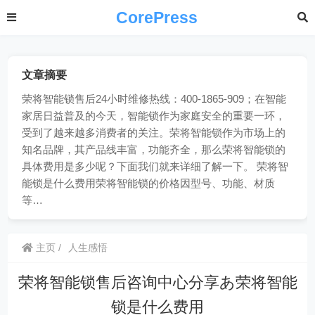
CorePress
文章摘要
荣将智能锁售后24小时维修热线：400-1865-909；在智能
家居日益普及的今天，智能锁作为家庭安全的重要一环，
受到了越来越多消费者的关注。荣将智能锁作为市场上的
知名品牌，其产品线丰富，功能齐全，那么荣将智能锁的
具体费用是多少呢？下面我们就来详细了解一下。 荣将智
能锁是什么费用荣将智能锁的价格因型号、功能、材质
等…
主页
人生感悟
荣将智能锁售后咨询中心分享あ荣将智能
锁是什么费用