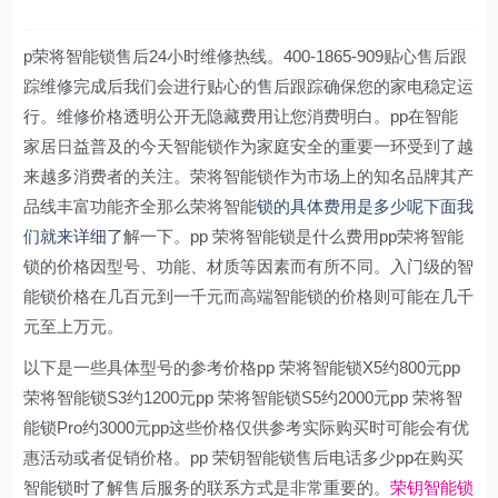
p荣将智能锁售后24小时维修热线。400-1865-909贴心售后跟
踪维修完成后我们会进行贴心的售后跟踪确保您的家电稳定运
行。维修价格透明公开无隐藏费用让您消费明白。pp在智能
家居日益普及的今天智能锁作为家庭安全的重要一环受到了越
来越多消费者的关注。荣将智能锁作为市场上的知名品牌其产
品线丰富功能齐全那么荣将智能
锁的具体费用是多少呢下面我
们就来详细了
解一下。pp 荣将智能锁是什么费用pp荣将智能
锁的价格因型号、功能、材质等因素而有所不同。入门级的智
能锁价格在几百元到一千元而高端智能锁的价格则可能在几千
元至上万元。
以下是一些具体型号的参考价格pp 荣将智能锁X5约800元pp
荣将智能锁S3约1200元pp 荣将智能锁S5约2000元pp 荣将智
能锁Pro约3000元pp这些价格仅供参考实际购买时可能会有优
惠活动或者促销价格。pp 荣钥智能锁售后电话多少pp在购买
智能锁时了解售后服务的联系方式是非常重要的。
荣钥智能锁