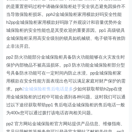
的是重置密码过程中请确保保险柜处于安全状态避免因操作不
当导致保险柜损坏。pph2金城保险柜家用横款好吗安全性能
h2pp金城保险柜家用横款好吗除了外观设计和容量优势外金
城保险柜的安全性能也是其受欢迎的重要原因。pp1 高级锁具
金城保险柜采用高安全级别的锁具如机械锁、电子锁等有效防
止非法开启。
pp2 防火功能部分金城保险柜具备防火功能能够在火灾发生时
保护内部物品不被高温损坏。pp3 防水功能金城保险柜部分型
号具备防水功能可在一定时间内防止水浸。pp金城保险柜家
用横款在安全性能方面表现出色可以满足家庭对财产保护的需
求。pph
2金城保险柜售后电话是多
少如何获取帮助h2pp在使
用金城保险柜的过程中可能会遇到各种问题。这时我们可以通
过以下途径获取帮助pp1 售后电话金城保险柜的售后电话一般
为400x您可以通过拨打该电话咨询相关问题。
pp2 官方网站金城保险柜官方网站提供产品信息、维修指南、
常见问题解答等服务您可以登录官方网站了解相关信息。pp3