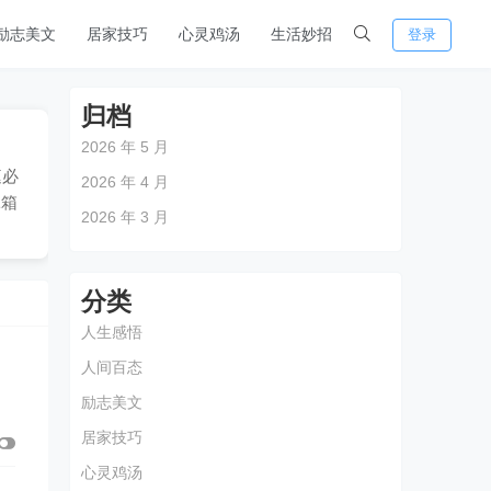
励志美文
居家技巧
心灵鸡汤
生活妙招
登录
归档
2026 年 5 月
庭必
2026 年 4 月
冰箱
2026 年 3 月
分类
人生感悟
人间百态
励志美文
居家技巧
心灵鸡汤