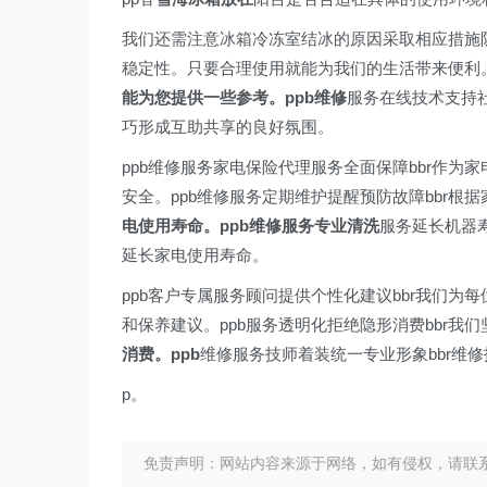
我们还需注意冰箱冷冻室结冰的原因采取相应措施
稳定性。只要合理使用就能为我们的生活带来便利
能为您提供一些参考。ppb维修
服务在线技术支持
巧形成互助共享的良好氛围。
ppb维修服务家电保险代理服务全面保障bbr作
安全。ppb维修服务定期维护提醒预防故障bbr
电使用寿命。ppb维修服务专业清洗
服务延长机器
延长家电使用寿命。
ppb客户专属服务顾问提供个性化建议bbr我们
和保养建议。ppb服务透明化拒绝隐形消费bbr
消费。ppb
维修服务技师着装统一专业形象bbr维
p。
免责声明：网站内容来源于网络，如有侵权，请联系我们删