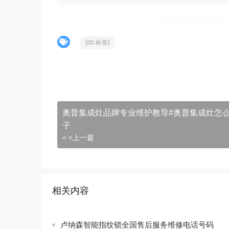
[db:标签]
奥普集成灶品牌专业维护教导#奥普集成灶怎
子
< <上一篇
相关内容
卢纳森智能指纹锁全国售后服务维修电话号码