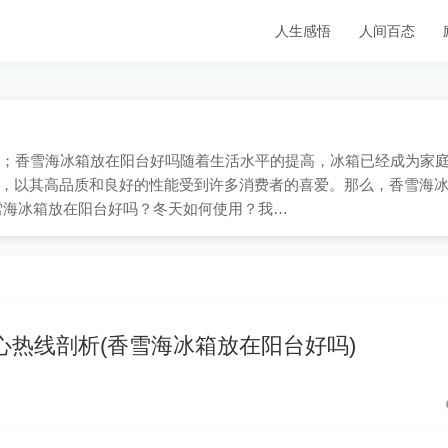
人生感悟
人间百态
-909；香雪海冰箱放在阳台好吗随着生活水平的提高，冰箱已经成为家
，以其高品质和良好的性能受到许多消费者的喜爱。那么，香雪海
雪海冰箱放在阳台好吗？冬天如何使用？我…
心热线剖析(香雪海冰箱放在阳台好吗)