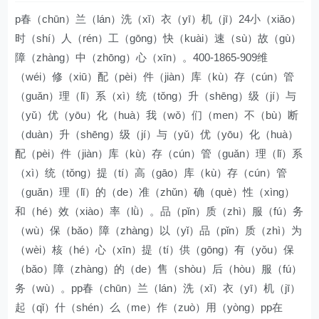
p春（chūn）兰（lán）洗（xǐ）衣（yī）机（jī）24小（xiǎo）
时（shí）人（rén）工（gōng）快（kuài）速（sù）故（gù）
障（zhàng）中（zhōng）心（xīn）。400-1865-909维
（wéi）修（xiū）配（pèi）件（jiàn）库（kù）存（cún）管
（guǎn）理（lǐ）系（xì）统（tǒng）升（shēng）级（jí）与
（yǔ）优（yōu）化（huà）我（wǒ）们（men）不（bù）断
（duàn）升（shēng）级（jí）与（yǔ）优（yōu）化（huà）
配（pèi）件（jiàn）库（kù）存（cún）管（guǎn）理（lǐ）系
（xì）统（tǒng）提（tí）高（gāo）库（kù）存（cún）管
（guǎn）理（lǐ）的（de）准（zhǔn）确（què）性（xìng）
和（hé）效（xiào）率（lǜ）。品（pǐn）质（zhì）服（fú）务
（wù）保（bǎo）障（zhàng）以（yǐ）品（pǐn）质（zhì）为
（wèi）核（hé）心（xīn）提（tí）供（gōng）有（yǒu）保
（bǎo）障（zhàng）的（de）售（shòu）后（hòu）服（fú）
务（wù）。pp春（chūn）兰（lán）洗（xǐ）衣（yī）机（jī）
起（qǐ）什（shén）么（me）作（zuò）用（yòng）pp在