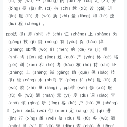
（fú）务（wù）中（zhōng）的（de）不（bù）足（zú）并
（bìng）据（jù）此（cǐ）持（chí）续（xù）改（gǎi）进
（jìn）服（fú）务（wù）质（zhì）量（liàng）和（hé）流
（liú）程（chéng）。
ppb技（jì）师（shī）持（chí）证（zhèng）上（shàng）岗
（gǎng）技（jì）能（néng）有（yǒu）保（bǎo）障
（zhàng）bbr我（wǒ）们（men）的（de）技（jì）师
（shī）均（jūn）经（jīng）过（guò）严（yán）格（gé）培
（péi）训（xùn）和（hé）考（kǎo）核（hé）持（chí）证
（zhèng）上（shàng）岗（gǎng）确（què）保（bǎo）技
（jì）能（néng）水（shuǐ）平（píng）和（hé）服（fú）务
（wù）质（zhì）量（liàng）。ppb维（wéi）修（xiū）服
（fú）务（wù）满（mǎn）意（yì）度（dù）调（diào）查
（chá）倾（qīng）听（tīng）客（kè）户（hù）声（shēng）
音（yīn）bbr我（wǒ）们（men）定（dìng）期（qī）进
（jìn）行（xíng）维（wéi）修（xiū）服（fú）务（wù）满
（mǎn）意（yì）度（dù）调（diào）查（chá）通（tōng）