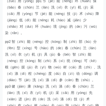
（zuò）用（yòng）pp1 节（jié）能（néng）环（huán）保
（bǎo）春（chūn）兰（lán）洗（xǐ）衣（yī）机（jī）采
（cǎi）用（yòng）节（jié）能（néng）技（jì）术（shù）降
（jiàng）低（dī）能（néng）耗（hào）减（jiǎn）少
（shǎo）对（duì）环（huán）境（jìng）的（de）污（wū）
染（rǎn）。
pp2 智（zhì）能（néng）控（kòng）制（zhì）部（bù）分
（fēn）型（xíng）号（hào）的（de）春（chūn）兰（lán）
洗（xǐ）衣（yī）机（jī）具（jù）备（bèi）智（zhì）能
（néng）控（kòng）制（zhì）系（xì）统（tǒng）可（kě）
根（gēn）据（jù）衣（yī）物（wù）材（cái）质（zhì）、洗
（xǐ）涤（dí）程（chéng）度（dù）自（zì）动（dòng）调
（diào）节（jié）洗（xǐ）涤（dí）参（cān）数（shù）。
pp3 健（jiàn）康（kāng）洗（xǐ）涤（dí）春（chūn）兰
（lán）洗（xǐ）衣（yī）机（jī）采（cǎi）用（yòng）先
（xiān）进（jìn）的（de）洗（xǐ）涤（dí）技（jì）术
（shù）有（yǒu）效（xiào）去（qù）除（chú）衣（yī）物