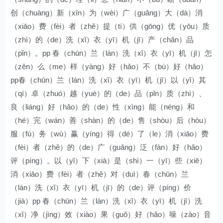
创（chuàng）新（xīn）为（wèi）广（guǎng）大（dà）消
（xiāo）费（fèi）者（zhě）提（tí）供（gōng）优（yōu）质
（zhì）的（de）洗（xǐ）衣（yī）机（jī）产（chǎn）品
（pǐn）。pp 春（chūn）兰（lán）洗（xǐ）衣（yī）机（jī）怎
（zěn）么（me）样（yàng）好（hǎo）不（bù）好（hǎo）
pp春（chūn）兰（lán）洗（xǐ）衣（yī）机（jī）以（yǐ）其
（qí）卓（zhuó）越（yuè）的（de）品（pǐn）质（zhì）、
良（liáng）好（hǎo）的（de）性（xìng）能（néng）和
（hé）完（wán）善（shàn）的（de）售（shòu）后（hòu）
服（fú）务（wù）赢（yíng）得（dé）了（le）消（xiāo）费
（fèi）者（zhě）的（de）广（guǎng）泛（fàn）好（hǎo）
评（píng）。以（yǐ）下（xià）是（shì）一（yī）些（xiē）
消（xiāo）费（fèi）者（zhě）对（duì）春（chūn）兰
（lán）洗（xǐ）衣（yī）机（jī）的（de）评（píng）价
（jià）pp 春（chūn）兰（lán）洗（xǐ）衣（yī）机（jī）洗
（xǐ）净（jìng）效（xiào）果（guǒ）好（hǎo）噪（zào）音