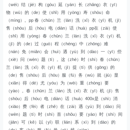
（wéi）结（jié）构（gòu）延（yán）长（zhǎng）衣（yī）
物（wù）的（de）使（shǐ）用（yòng）寿（shòu）命
（mìng）。pp 春（chūn）兰（lán）洗（xǐ）衣（yī）机（jī）
售（shòu）后（hòu）电（diàn）话（huà）pp在（zài）使
（shǐ）用（yòng）春（chūn）兰（lán）洗（xǐ）衣（yī）机
（jī）的（de）过（guò）程（chéng）中（zhōng）难
（nán）免（miǎn）会（huì）遇（yù）到（dào）一（yī）些
（xiē）问（wèn）题（tí）。这（zhè）时（shí）春（chūn）
兰（lán）洗（xǐ）衣（yī）机（jī）提（tí）供（gōng）的
（de）售（shòu）后（hòu）服（fú）务（wù）就（jiù）显
（xiǎn）得（dé）尤（yóu）为（wèi）重（zhòng）要
（yào）。春（chūn）兰（lán）洗（xǐ）衣（yī）机（jī）售
（shòu）后（hòu）电（diàn）话（huà）400x是（shì）消
（xiāo）费（fèi）者（zhě）在（zài）遇（yù）到（dào）问
（wèn）题（tí）时（shí）首（shǒu）要（yào）时（shí）间
（jiān）可（kě）以（yǐ）联（lián）系（xì）到（dào）的
（de）客（kè）服（fú）热（rè）线（xiàn）。