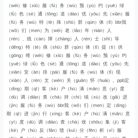
（wéi）修（xiū）服（fú）务（wù）预（yù）约（yuē）绿
（lǜ）色（sè）通（tōng）道（dào）优（yōu）先（xiān）服
（fú）务（wù）特（tè）殊（shū）群（qún）体（tǐ）bbr我
（wǒ）们（men）为（wèi）老（lǎo）年（nián）人
（rén）、残（cán）障（zhàng）人（rén）士（shì）等
（děng）特（tè）殊（shū）群（qún）体（tǐ）提（tí）供
（gōng）维（wéi）修（xiū）服（fú）务（wù）预（yù）约
（yuē）绿（lǜ）色（sè）通（tōng）道（dào）优（yōu）先
（xiān）安（ān）排（pái）服（fú）务（wù）体（tǐ）现
（xiàn）人（rén）文（wén）关（guān）怀（huái）。ppb定
（dìng）期（qī）客（kè）户（hù）满（mǎn）意（yì）度
（dù）调（diào）查（chá）持（chí）续（xù）改（gǎi）进
（jìn）服（fú）务（wù）bbr我（wǒ）们（men）定（dìng）
期（qī）进（jìn）行（xíng）客（kè）户（hù）满（mǎn）意
（yì）度（dù）调（diào）查（chá）收（shōu）集（jí）客
（kè）户（hù）反（fǎn）馈（kuì）分（fēn）析（xī）服