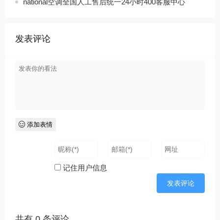
national空调全国人工售后统一24小时400客服中心
发表评论
添加表情
记住用户信息
共有
0
条评论