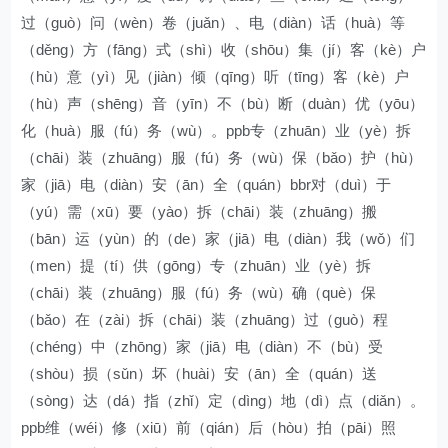
过（guò）问（wèn）卷（juǎn）、电（diàn）话（huà）等
（děng）方（fāng）式（shì）收（shōu）集（jí）客（kè）户
（hù）意（yì）见（jiàn）倾（qīng）听（tīng）客（kè）户
（hù）声（shēng）音（yīn）不（bù）断（duàn）优（yōu）
化（huà）服（fú）务（wù）。ppb专（zhuān）业（yè）拆
（chāi）装（zhuāng）服（fú）务（wù）保（bǎo）护（hù）
家（jiā）电（diàn）安（ān）全（quán）bbr对（duì）于
（yú）需（xū）要（yào）拆（chāi）装（zhuāng）搬
（bān）运（yùn）的（de）家（jiā）电（diàn）我（wǒ）们
（men）提（tí）供（gōng）专（zhuān）业（yè）拆
（chāi）装（zhuāng）服（fú）务（wù）确（què）保
（bǎo）在（zài）拆（chāi）装（zhuāng）过（guò）程
（chéng）中（zhōng）家（jiā）电（diàn）不（bù）受
（shòu）损（sǔn）坏（huài）安（ān）全（quán）送
（sòng）达（dá）指（zhǐ）定（dìng）地（dì）点（diǎn）。
ppb维（wéi）修（xiū）前（qián）后（hòu）拍（pāi）照