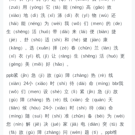
（zuò）用（yòng）它（tā）能（néng）高（gāo）效
（xiào）地（dì）洗（xǐ）涤（dí）衣（yī）物（wù）还
（hái）能（néng）为（wèi）我（wǒ）们（men）的（de）
生（shēng）活（huó）带（dài）来（lái）便（biàn）捷
（jié）、舒（shū）适（shì）和（hé）健（jiàn）康
（kāng）。选（xuǎn）择（zé）春（chūn）兰（lán）洗
（xǐ）衣（yī）机（jī）让（ràng）生（shēng）活（huó）更
（gèng）美（měi）好（hǎo）。
ppb紧（jǐn）急（jí）故（gù）障（zhàng）热（rè）线
（xiàn）24小（xiǎo）时（shí）待（dài）命（mìng）bbr我
（wǒ）们（men）设（shè）立（lì）紧（jǐn）急（jí）故
（gù）障（zhàng）热（rè）线（xiàn）全（quán）天
（tiān）候（hòu）24小（xiǎo）时（shí）待（dài）命
（mìng）随（suí）时（shí）准（zhǔn）备（bèi）为（wèi）
您（nín）解（jiě）决（jué）家（jiā）电（diàn）突（tū）发
（fā）故（gù）障（zhàng）问（wèn）题（tí）。ppb维