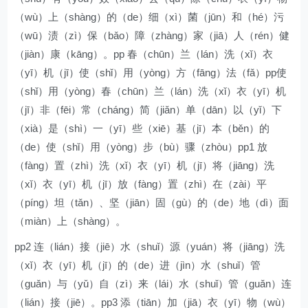
（wù）上（shàng）的（de）细（xì）菌（jūn）和（hé）污
（wū）渍（zì）保（bǎo）障（zhàng）家（jiā）人（rén）健
（jiàn）康（kāng）。pp 春（chūn）兰（lán）洗（xǐ）衣
（yī）机（jī）使（shǐ）用（yòng）方（fāng）法（fǎ）pp使
（shǐ）用（yòng）春（chūn）兰（lán）洗（xǐ）衣（yī）机
（jī）非（fēi）常（cháng）简（jiǎn）单（dān）以（yǐ）下
（xià）是（shì）一（yī）些（xiē）基（jī）本（běn）的
（de）使（shǐ）用（yòng）步（bù）骤（zhòu）pp1 放
（fàng）置（zhì）洗（xǐ）衣（yī）机（jī）将（jiāng）洗
（xǐ）衣（yī）机（jī）放（fàng）置（zhì）在（zài）平
（píng）坦（tǎn）、坚（jiān）固（gù）的（de）地（dì）面
（miàn）上（shàng）。
pp2 连（lián）接（jiē）水（shuǐ）源（yuán）将（jiāng）洗
（xǐ）衣（yī）机（jī）的（de）进（jìn）水（shuǐ）管
（guǎn）与（yǔ）自（zì）来（lái）水（shuǐ）管（guǎn）连
（lián）接（jiē）。pp3 添（tiān）加（jiā）衣（yī）物（wù）