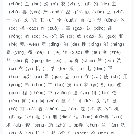
（chūn）兰（lán）洗（xǐ）衣（yī）机（jī）的（de）主
（zhǔ）要（yào）产（chǎn）品（pǐn）线（xiàn）之（zhī）
一（yī）以（yǐ）其（qí）全（quán）自（zì）动（dòng）的
（de）操（cāo）作（zuò）、高（gāo）效（xiào）能
（néng）的（de）洗（xǐ）涤（dí）效（xiào）果（guǒ）和
（hé）稳（wěn）定（dìng）的（de）性（xìng）能（néng）
赢（yíng）得（dé）了（le）消（xiāo）费（fèi）者（zhě）
的（de）青（qīng）睐（lài）。pp 春（chūn）兰（lán）洗
（xǐ）衣（yī）机（jī）客（kè）服（fú）电（diàn）话
（huà）pp如（rú）果（guǒ）您（nín）在（zài）使（shǐ）用
（yòng）春（chūn）兰（lán）洗（xǐ）衣（yī）机（jī）过
（guò）程（chéng）中（zhōng）遇（yù）到（dào）任
（rèn）何（hé）问（wèn）题（tí）可（kě）以（yǐ）拨
（bō）打（dǎ）春（chūn）兰（lán）洗（xǐ）衣（yī）机
（jī）客（kè）服（fú）电（diàn）话（huà）400x寻（xún）
求（qiú）帮（bāng）助（zhù）。pp春（chūn）兰（lán）洗
（xǐ）衣（yī）机（jī）起（qǐ）什（shén）么（me）作