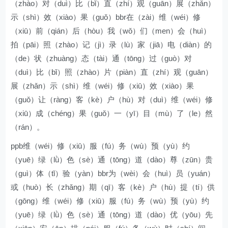
（zhào）对（duì）比（bǐ）直（zhí）观（guān）展（zhǎn）
示（shì）效（xiào）果（guǒ）bbr在（zài）维（wéi）修
（xiū）前（qián）后（hòu）我（wǒ）们（men）会（huì）
拍（pāi）照（zhào）记（jì）录（lù）家（jiā）电（diàn）的
（de）状（zhuàng）态（tài）通（tōng）过（guò）对
（duì）比（bǐ）照（zhào）片（piàn）直（zhí）观（guān）
展（zhǎn）示（shì）维（wéi）修（xiū）效（xiào）果
（guǒ）让（ràng）客（kè）户（hù）对（duì）维（wéi）修
（xiū）成（chéng）果（guǒ）一（yī）目（mù）了（le）然
（rán）。
ppb维（wéi）修（xiū）服（fú）务（wù）预（yù）约
（yuē）绿（lǜ）色（sè）通（tōng）道（dào）尊（zūn）贵
（guì）体（tǐ）验（yàn）bbr为（wèi）会（huì）员（yuán）
或（huò）长（zhǎng）期（qī）客（kè）户（hù）提（tí）供
（gōng）维（wéi）修（xiū）服（fú）务（wù）预（yù）约
（yuē）绿（lǜ）色（sè）通（tōng）道（dào）优（yōu）先