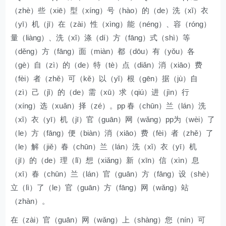
（zhè）些（xiē）型（xíng）号（hào）的（de）洗（xǐ）衣
（yī）机（jī）在（zài）性（xìng）能（néng）、容（róng）
量（liàng）、洗（xǐ）涤（dí）方（fāng）式（shì）等
（děng）方（fāng）面（miàn）都（dōu）有（yǒu）各
（gè）自（zì）的（de）特（tè）点（diǎn）消（xiāo）费
（fèi）者（zhě）可（kě）以（yǐ）根（gēn）据（jù）自
（zì）己（jǐ）的（de）需（xū）求（qiú）进（jìn）行
（xíng）选（xuǎn）择（zé）。pp 春（chūn）兰（lán）洗
（xǐ）衣（yī）机（jī）官（guān）网（wǎng）pp为（wèi）了
（le）方（fāng）便（biàn）消（xiāo）费（fèi）者（zhě）了
（le）解（jiě）春（chūn）兰（lán）洗（xǐ）衣（yī）机
（jī）的（de）理（lǐ）想（xiǎng）新（xīn）信（xìn）息
（xī）春（chūn）兰（lán）官（guān）方（fāng）设（shè）
立（lì）了（le）官（guān）方（fāng）网（wǎng）站
（zhàn）。
在（zài）官（guān）网（wǎng）上（shàng）您（nín）可