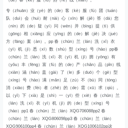
专（zhuān）业（yè）的（de）客（kè）服（fú）团（tuán）
队（duì）会（huì）耐（nài）心（xīn）解（jiě）答（dá）您
（nín）的（de）疑（yí）问（wèn）并（bìng）提（tí）供
（gōng）相（xiāng）应（yīng）的（de）解（jiě）决（jué）
方（fāng）案（àn）。pp 春（chūn）兰（lán）洗（xǐ）衣
（yī）机（jī）悉（xī）数（shù）型（xíng）号（hào）pp春
（chūn）兰（lán）洗（xǐ）衣（yī）机（jī）拥（yōng）有
（yǒu）丰（fēng）富（fù）的（de）产（chǎn）品（pǐn）线
（xiàn）涵（hán）盖（gài）了（le）多（duō）个（gè）型
（xíng）号（hào）满（mǎn）足（zú）不（bù）同（tóng）
消（xiāo）费（fèi）者（zhě）的（de）需（xū）求（qiú）。
以（yǐ）下（xià）是（shì）一（yī）些（xiē）春（chūn）兰
（lán）洗（xǐ）衣（yī）机（jī）的（de）型（xíng）号
（hào）pp1 春（chūn）兰（lán）XQG706088pp2 春
（chūn）兰（lán）XQG806098pp3 春（chūn）兰（lán）
XQG906100pp4 春（chūn）兰（lán）XQG1006102pp这