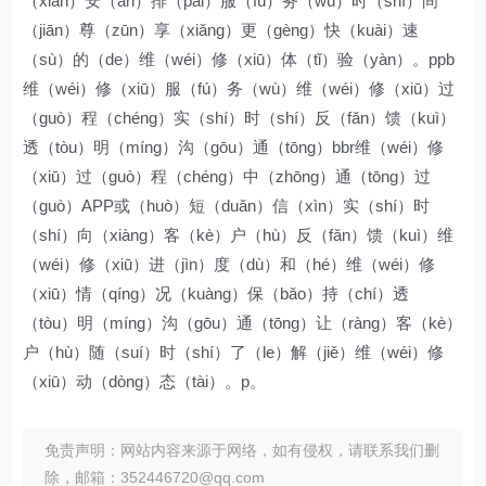
（xiān）安（ān）排（pái）服（fú）务（wù）时（shí）间
（jiān）尊（zūn）享（xiǎng）更（gèng）快（kuài）速
（sù）的（de）维（wéi）修（xiū）体（tǐ）验（yàn）。ppb
维（wéi）修（xiū）服（fú）务（wù）维（wéi）修（xiū）过
（guò）程（chéng）实（shí）时（shí）反（fǎn）馈（kuì）
透（tòu）明（míng）沟（gōu）通（tōng）bbr维（wéi）修
（xiū）过（guò）程（chéng）中（zhōng）通（tōng）过
（guò）APP或（huò）短（duǎn）信（xìn）实（shí）时
（shí）向（xiàng）客（kè）户（hù）反（fǎn）馈（kuì）维
（wéi）修（xiū）进（jìn）度（dù）和（hé）维（wéi）修
（xiū）情（qíng）况（kuàng）保（bǎo）持（chí）透
（tòu）明（míng）沟（gōu）通（tōng）让（ràng）客（kè）
户（hù）随（suí）时（shí）了（le）解（jiě）维（wéi）修
（xiū）动（dòng）态（tài）。p。
免责声明：网站内容来源于网络，如有侵权，请联系我们删
除，邮箱：352446720@qq.com